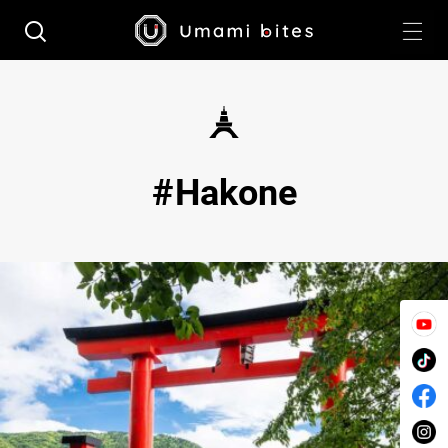
Hakone