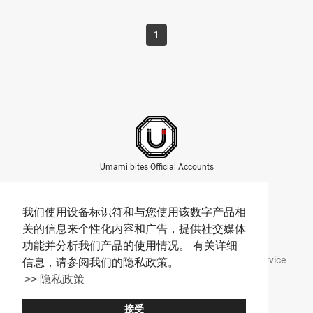
1
Umami bites Official Accounts
我们使用设备标识符和与您使用该数字产品相
关的信息来个性化内容和广告，提供社交媒体
功能并分析我们产品的使用情况。 有关详细
About Umami bites
Privacy Policy
Terms of Service
信息，请参阅我们的隐私政策。
>> 隐私政策
Company
接受