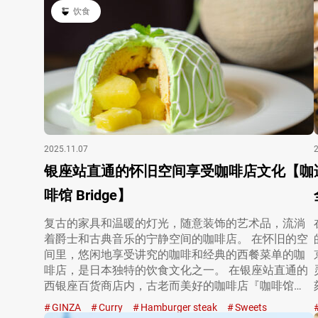
饮食
2025.11.07
银座站直通的怀旧空间享受咖啡店文化【咖
啡馆 Bridge】
复古的家具和温暖的灯光，随意装饰的艺术品，流淌
着爵士和古典音乐的宁静空间的咖啡店。 在怀旧的空
间里，悠闲地享受讲究的咖啡和经典的西餐菜单的咖
啡店，是日本独特的饮食文化之一。 在银座站直通的
西银座百货商店内，古老而美好的咖啡店『咖啡馆
Bri…
GINZA
Curry
Hamburger steak
Sweets