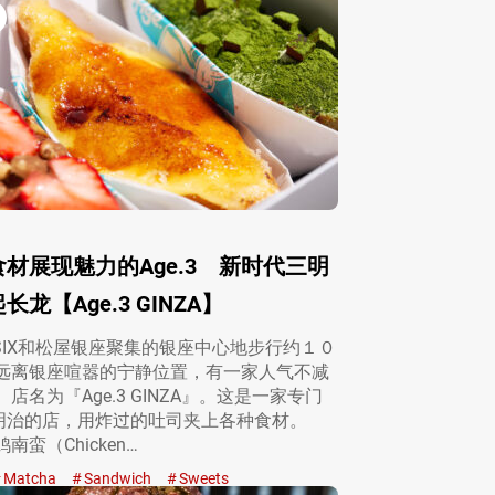
材展现魅力的Age.3 新时代三明
龙【Age.3 GINZA】
A SIX和松屋银座聚集的银座中心地步行约１０
在远离银座喧嚣的宁静位置，有一家人气不减
 店名为『Age.3 GINZA』。这是一家专门
明治的店，用炸过的吐司夹上各种食材。
南蛮（Chicken…
Matcha
Sandwich
Sweets