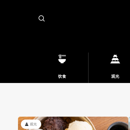
Search
饮食
观光
观光