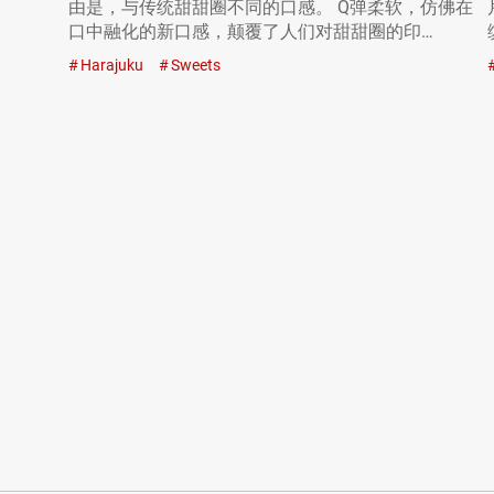
由是，与传统甜甜圈不同的口感。 Q弹柔软，仿佛在
口中融化的新口感，颠覆了人们对甜甜圈的印…
Harajuku
Sweets