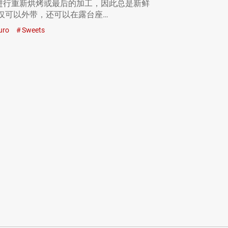
进行重新烘烤或最后的加工，因此总是新鲜
不仅可以外带，还可以在露台座…
uro
Sweets