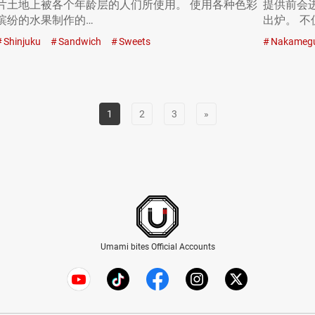
片土地上被各个年龄层的人们所使用。 使用各种色彩
提供前会
缤纷的水果制作的…
出炉。 
Shinjuku
Sandwich
Sweets
Nakameg
1
2
3
»
Umami bites Official Accounts