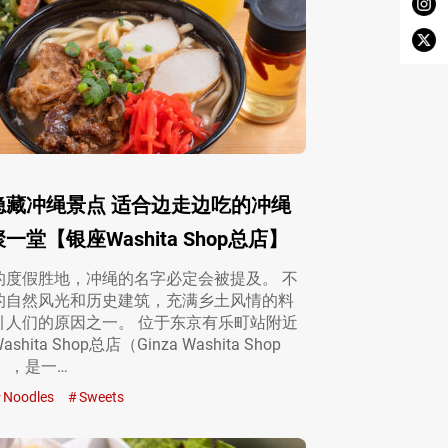
隐藏冲绳景点 适合边走边吃的冲绳
一堂【银座Washita Shop总店】
的度假胜地，冲绳的名字必定会被提及。 不
的自然风光和历史建筑，充满乡土风情的料
引人们的原因之一。 位于东京有乐町站附近
hita Shop总店（Ginza Washita Shop
）』，是一…
Noodles
Sweets