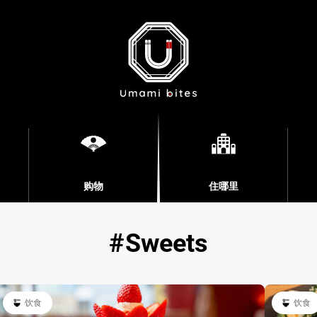
购物
住哪里
Sweets
饮食
饮食