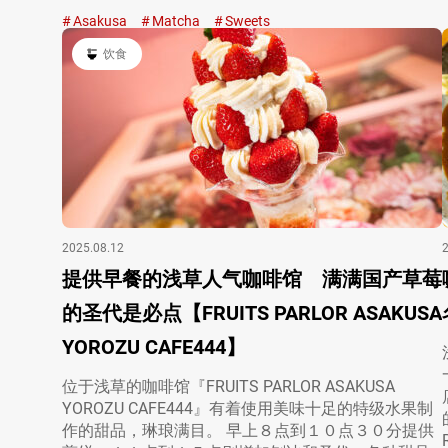
Asakusa
Matcha
Sweets
饮食
2025.08.12
提供早餐的浅草人气咖啡馆 满满国产草莓
的圣代是必点【FRUITS PARLOR ASAKUSA
YOROZU CAFE444】
位于浅草的咖啡馆『FRUITS PARLOR ASAKUSA
YOROZU CAFE444』有着使用美味十足的特级水果制
作的甜品，琳琅满目。 早上８点到１０点３０分提供