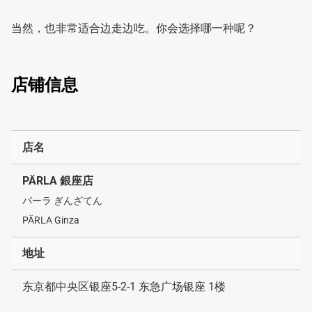
当然，也非常适合边走边吃。你会选择哪一种呢？
店铺信息
店名
PÄRLA 銀座店
パーラ ぎんざてん
PÄRLA Ginza
地址
东京都中央区银座5-2-1 东急广场银座 1楼