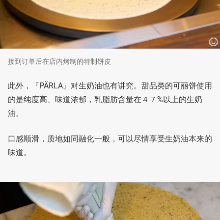
接到订单后在店内烤制的特制饼皮
此外，『PÄRLA』对生奶油也有讲究。甜品类的可丽饼使用
的是纯度高、味道浓郁，乳脂肪含量在４７%以上的生奶
油。
口感顺滑，质地如同融化一般，可以尽情享受生奶油本来的
味道。