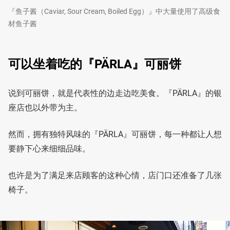
『鱼子酱（Caviar, Sour Cream, Boiled Egg）』中大量使用了高级食
材鱼子酱
可以坐着吃的『PÄRLA』可丽饼
说到可丽饼，就是代表性的边走边吃美食。『PÄRLA』的银
座店也以外带为主。
然而，拥有独特风味的『PÄRLA』可丽饼，每一种都让人想
要静下心来细细品味。
也许是为了满足来店顾客的这种心情，店门口还准备了几张
椅子。