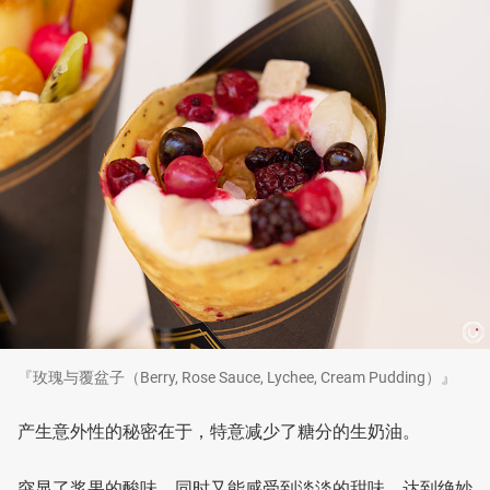
『玫瑰与覆盆子（Berry, Rose Sauce, Lychee, Cream Pudding）』
产生意外性的秘密在于，特意减少了糖分的生奶油。
突显了浆果的酸味，同时又能感受到淡淡的甜味，达到绝妙