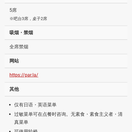
5席
※吧台3席，桌子2席
吸烟・禁烟
全席禁烟
网站
https://par.la/
其他
仅有日语・英语菜单
过敏菜单可在点餐时咨询。无素食・素食主义者・清
真菜单
可使用轮椅