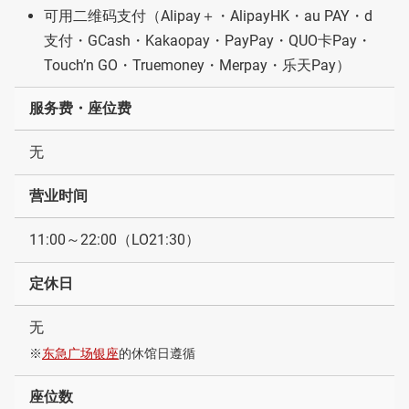
可用二维码支付（Alipay＋・AlipayHK・au PAY・d
支付・GCash・Kakaopay・PayPay・QUO卡Pay・
Touch’n GO・Truemoney・Merpay・乐天Pay）
服务费・座位费
无
营业时间
11:00～22:00（LO21:30）
定休日
无
※
东急广场银座
的休馆日遵循
座位数