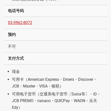
电话号码
03-5962-8072
预约
不可
支付方式
现金
可用卡（American Express・Diners・Discover・
JCB・Master・VISA・银联）
可用电子货币（交通系电子货币〔Suica等〕・iD・
JCB PREMO・nanaco・QUICPay・WAON・乐天
Edy）