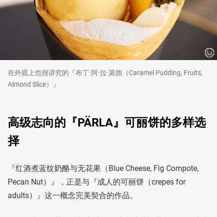
在外观上也很讲究的『布丁·阿·拉·莫德（Caramel Pudding, Fruits,
Almond Slice）』
高级志向的『PÄRLA』可丽饼的多样选
择
『红酒煮蓝纹奶酪与无花果（Blue Cheese, Fig Compote,
Pecan Nut）』，正是与『成人的可丽饼（crepes for
adults）』这一概念完美契合的作品。