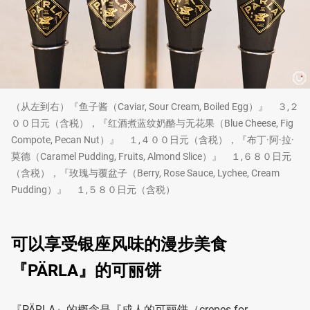
（从左到右）『鱼子酱（Caviar, Sour Cream, Boiled Egg）』 ３,２
００日元（含税），『红酒煮蓝纹奶酪与无花果（Blue Cheese, Fig
Compote, Pecan Nut）』 １,４００日元（含税），『布丁·阿·拉·
莫德（Caramel Pudding, Fruits, Almond Slice）』 １,６８０日元
（含税），『玫瑰与覆盆子（Berry, Rose Sauce, Lychee, Cream
Pudding）』 １,５８０日元（含税）
可以享受银座风味的漫步美食
『PÄRLA』的可丽饼
『PÄRLA』的概念是『成人的可丽饼（crepes for