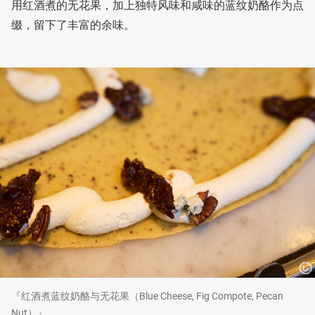
用红酒煮的无花果，加上独特风味和咸味的蓝纹奶酪作为点
缀，留下了丰富的余味。
『红酒煮蓝纹奶酪与无花果（Blue Cheese, Fig Compote, Pecan
Nut）』