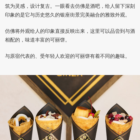
筑为灵感，设计复古。一眼看去仿佛是酒吧，给人留下深刻
印象的是它与历史悠久的银座街景完美融合的雅致外观。
仿佛将外观给人的印象直接反映出来，这里可以品尝到与酒
相配的，味道丰富的可丽饼。
与原宿代表的、受年轻人欢迎的可丽饼有着不同的趣味。