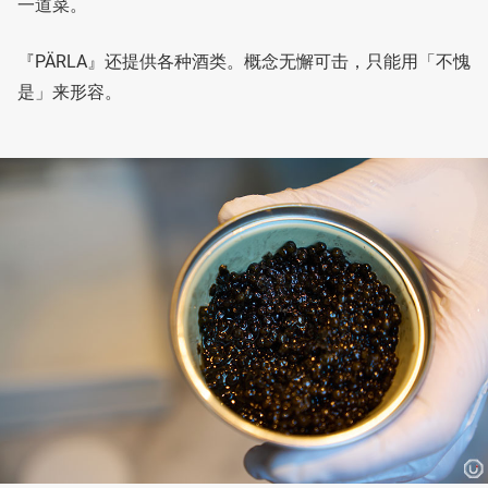
一道菜。
『PÄRLA』还提供各种酒类。概念无懈可击，只能用「不愧
是」来形容。