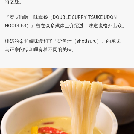
特之处。
『泰式咖喱二味套餐（DOUBLE CURRY TSUKE UDON
NOODLES）』曾在众多媒体上介绍过，味道也格外出众。
椰奶的柔和甜味缓和了『盐鱼汁（shottsuru）』的咸味，
与正宗的绿咖喱有着不同的美味。