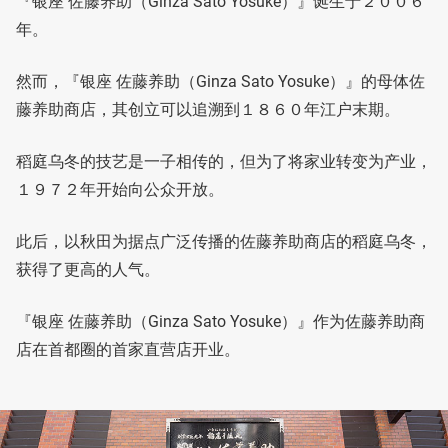
『银座 佐藤养助（Ginza Sato Yosuke）』诞生于２００６
年。
然而，『银座 佐藤养助（Ginza Sato Yosuke）』的母体佐
藤养助商店，其创立可以追溯到１８６０年江户末期。
稻庭乌冬的技艺是一子相传的，但为了将家业转变为产业，
１９７２年开始向公众开放。
此后，以秋田为据点广泛传播的佐藤养助商店的稻庭乌冬，
获得了更高的人气。
『银座 佐藤养助（Ginza Sato Yosuke）』作为佐藤养助商
店在首都圈的首家直营店开业。