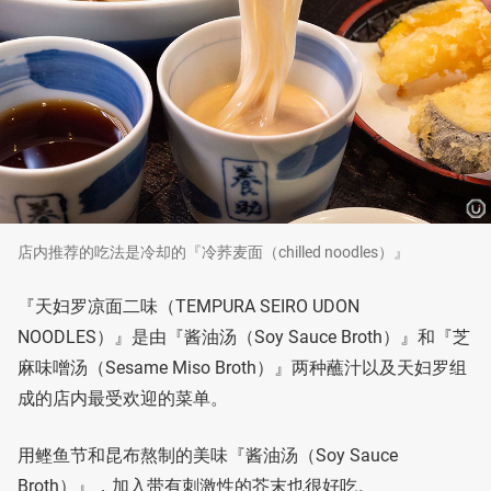
店内推荐的吃法是冷却的『冷荞麦面（chilled noodles）』
『天妇罗凉面二味（TEMPURA SEIRO UDON
NOODLES）』是由『酱油汤（Soy Sauce Broth）』和『芝
麻味噌汤（Sesame Miso Broth）』两种蘸汁以及天妇罗组
成的店内最受欢迎的菜单。
用鲣鱼节和昆布熬制的美味『酱油汤（Soy Sauce
Broth）』，加入带有刺激性的芥末也很好吃。