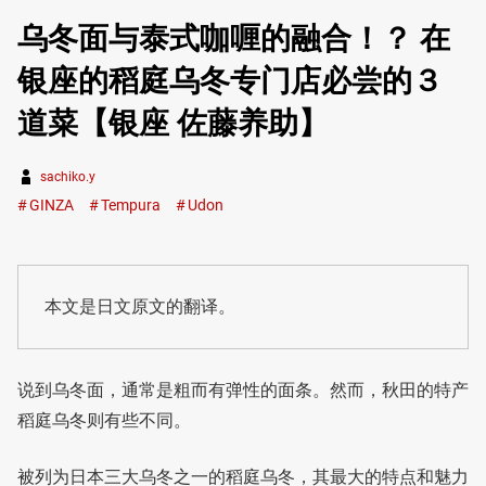
乌冬面与泰式咖喱的融合！？ 在
银座的稻庭乌冬专门店必尝的３
道菜【银座 佐藤养助】
sachiko.y
GINZA
Tempura
Udon
本文是日文原文的翻译。
说到乌冬面，通常是粗而有弹性的面条。然而，秋田的特产
稻庭乌冬则有些不同。
被列为日本三大乌冬之一的稻庭乌冬，其最大的特点和魅力