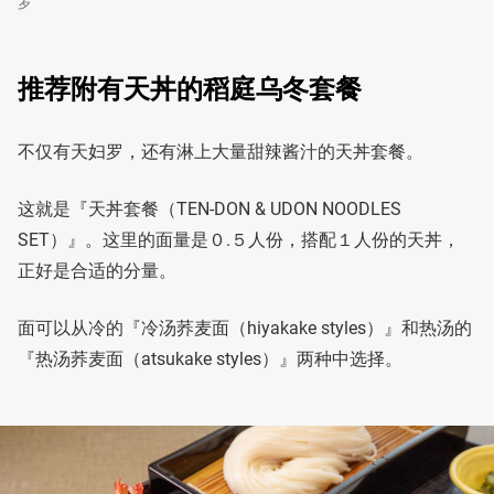
罗
推荐附有天丼的稻庭乌冬套餐
不仅有天妇罗，还有淋上大量甜辣酱汁的天丼套餐。
这就是『天丼套餐（TEN-DON & UDON NOODLES
SET）』。这里的面量是０.５人份，搭配１人份的天丼，
正好是合适的分量。
面可以从冷的『冷汤荞麦面（hiyakake styles）』和热汤的
『热汤荞麦面（atsukake styles）』两种中选择。