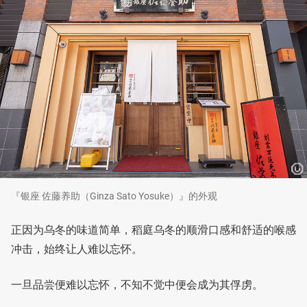
『银座 佐藤养助（Ginza Sato Yosuke）』的外观
正因为乌冬的味道简单，稻庭乌冬的顺滑口感和舒适的喉感
冲击，始终让人难以忘怀。
一旦品尝便难以忘怀，不知不觉中便会成为其俘虏。