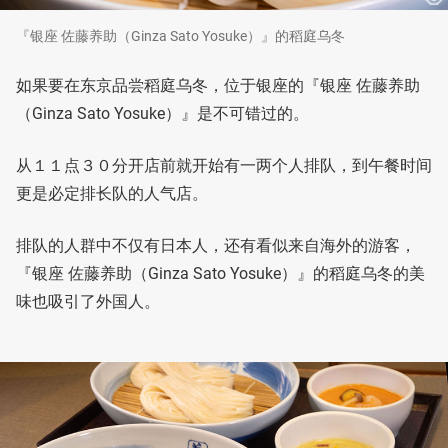
『银座 佐藤养助（Ginza Sato Yosuke）』的稻庭乌冬
如果要在东京品尝稻庭乌冬，位于银座的『银座 佐藤养助
（Ginza Sato Yosuke）』是不可错过的。
从１１点３０分开店前就开始有一两个人排队，到午餐时间
更是必定排长队的人气店。
排队的人群中不仅有日本人，还有看似来自海外的游客，
『银座 佐藤养助（Ginza Sato Yosuke）』的稻庭乌冬的美
味也吸引了外国人。