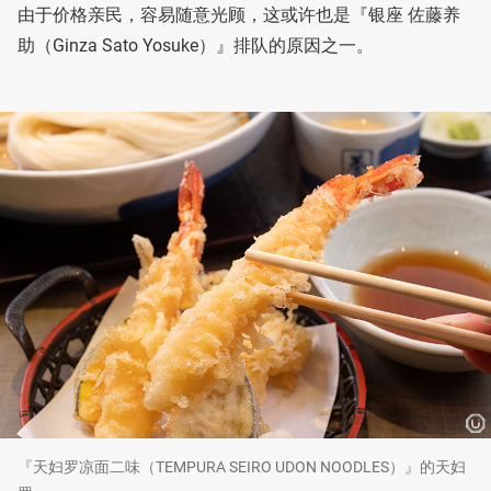
由于价格亲民，容易随意光顾，这或许也是『银座 佐藤养
助（Ginza Sato Yosuke）』排队的原因之一。
『天妇罗凉面二味（TEMPURA SEIRO UDON NOODLES）』的天妇