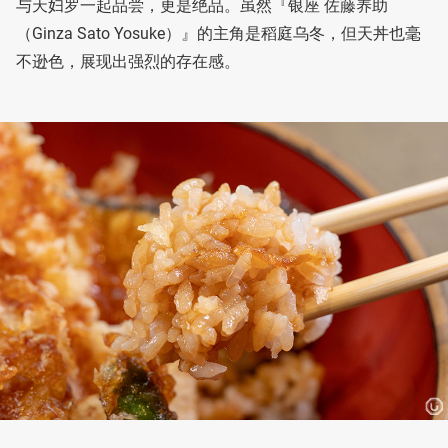
与天妇罗一起品尝，更是绝品。虽然『银座 佐藤养助
（Ginza Sato Yosuke）』的主角是稻庭乌冬，但天丼也毫
不逊色，展现出强烈的存在感。