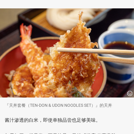
『天丼套餐（TEN-DON & UDON NOODLES SET）』的天丼
酱汁渗透的白米，即使单独品尝也足够美味。