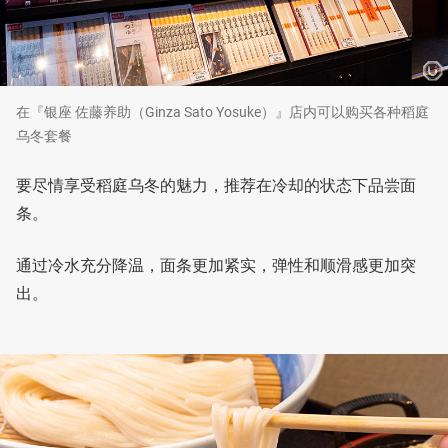
在『银座 佐藤养助（Ginza Sato Yosuke）』店内可以购买各种稻庭
乌冬套餐
要尽情享受稻庭乌冬的魅力，推荐在冷却的状态下品尝面
条。
通过冷水充分降温，面条更加紧实，弹性和顺滑感更加突
出。