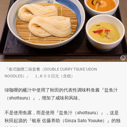
『泰式咖喱二味套餐（DOUBLE CURRY TSUKE UDON
NOODLES）』 １,８００日元（含税）
绿咖喱的蘸汁中使用了秋田的代表性调味料鱼酱『盐鱼汁
（shottsuru）』，增加了咸味和风味。
不是使用鱼露，而是使用『盐鱼汁（shottsuru）』，这是
秋田起源的『银座 佐藤养助（Ginza Sato Yosuke）』的独