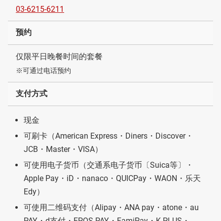
03-6215-6211
预约
仅限平日晚餐时间的套餐
※可通过电话预约
支付方式
现金
可刷卡（American Express・Diners・Discover・
JCB・Master・VISA）
可使用电子货币（交通系电子货币〔Suica等〕・
Apple Pay・iD・nanaco・QUICPay・WAON・乐天
Edy）
可使用二维码支付（Alipay・ANA pay・atone・au
PAY・d支付・EPOS PAY・FamiPay・K PLUS・