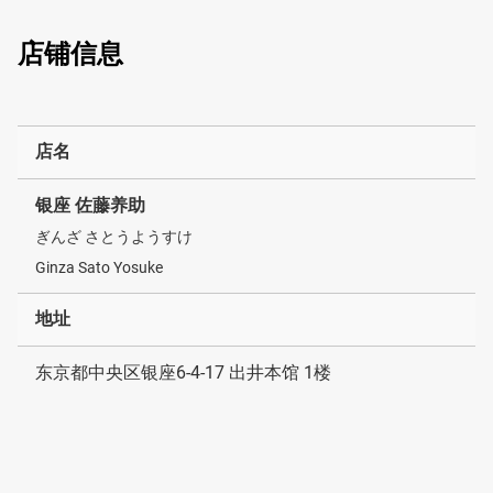
店铺信息
店名
银座 佐藤养助
ぎんざ さとうようすけ
Ginza Sato Yosuke
地址
东京都中央区银座6-4-17 出井本馆 1楼