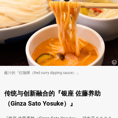
蘸汁的『红咖喱（Red curry dipping sauce）』
传统与创新融合的『银座 佐藤养助
（Ginza Sato Yosuke）』