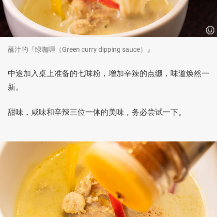
蘸汁的『绿咖喱（Green curry dipping sauce）』
中途加入桌上准备的七味粉，增加辛辣的点缀，味道焕然一
新。
甜味，咸味和辛辣三位一体的美味，务必尝试一下。