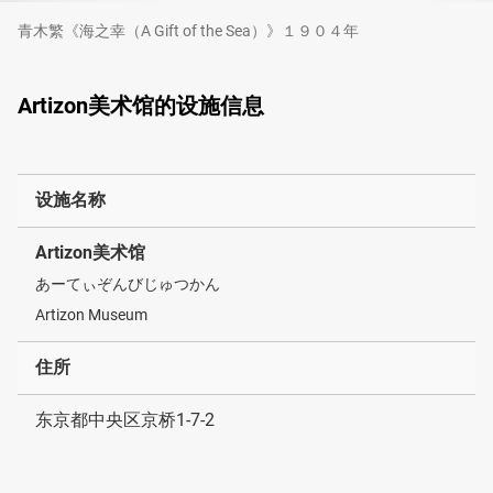
青木繁《海之幸（A Gift of the Sea）》１９０４年
Artizon美术馆的设施信息
设施名称
Artizon美术馆
あーてぃぞんびじゅつかん
Artizon Museum
住所
东京都中央区京桥1-7-2