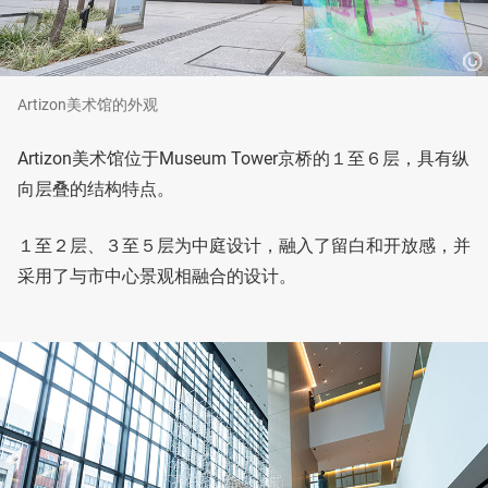
Artizon美术馆的外观
Artizon美术馆位于Museum Tower京桥的１至６层，具有纵
向层叠的结构特点。
１至２层、３至５层为中庭设计，融入了留白和开放感，并
采用了与市中心景观相融合的设计。