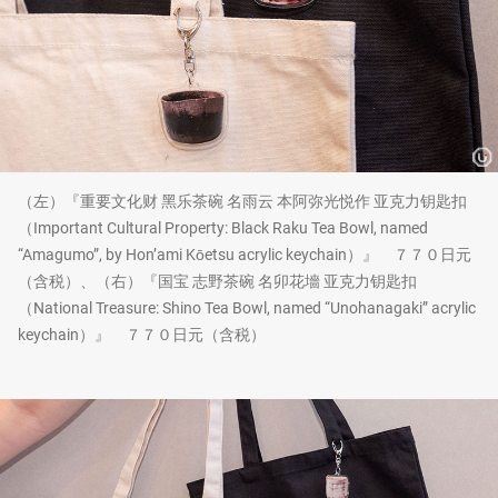
（左）『重要文化财 黑乐茶碗 名雨云 本阿弥光悦作 亚克力钥匙扣
（Important Cultural Property: Black Raku Tea Bowl, named
“Amagumo”, by Hon’ami Kōetsu acrylic keychain）』 ７７０日元
（含税）、（右）『国宝 志野茶碗 名卯花墻 亚克力钥匙扣
（National Treasure: Shino Tea Bowl, named “Unohanagaki” acrylic
keychain）』 ７７０日元（含税）