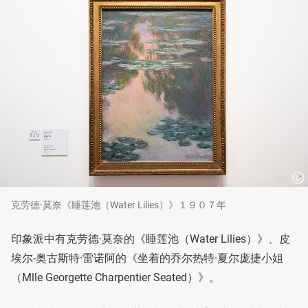
克劳德·莫奈《睡莲池（Water Lilies）》１９０７年
印象派中有克劳德·莫奈的《睡莲池（Water Lilies）》、皮
埃尔-奥古斯特·雷诺阿的《坐着的乔尔热特·夏尔庞捷小姐
（Mlle Georgette Charpentier Seated）》。