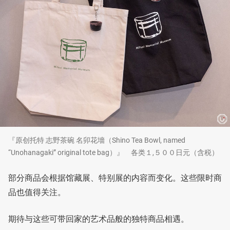
『原创托特 志野茶碗 名卯花墻（Shino Tea Bowl, named
“Unohanagaki” original tote bag）』 各类１,５００日元（含税）
部分商品会根据馆藏展、特别展的内容而变化。这些限时商
品也值得关注。
期待与这些可带回家的艺术品般的独特商品相遇。