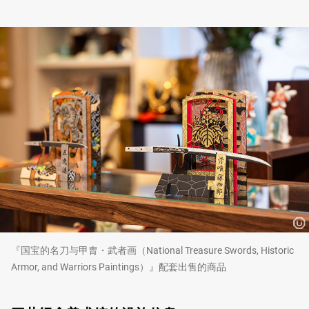
『国宝的名刀与甲胄・武者画（National Treasure Swords, Historic
Armor, and Warriors Paintings）』配套出售的商品