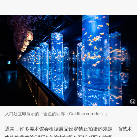
入口处立即展示的『金鱼的回廊（Goldfish corridor）』
通常，许多美术馆会根据展品设定禁止拍摄的规定，而艺术