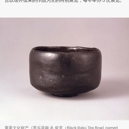
合以馆外借来的作品为主的特别展览，每年举办５次展览。
重要文化财产《黑乐茶碗 名 俊宽（Black Raku Tea Bowl, named