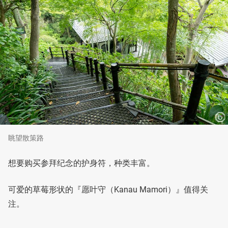
眺望散策路
想要购买参拜纪念的护身符，种类丰富。
可爱的草莓形状的『愿叶守（Kanau Mamori）』值得关
注。