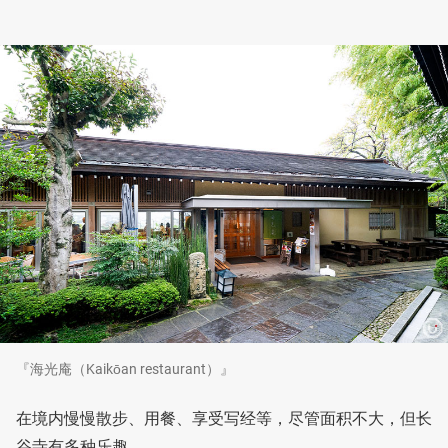
『海光庵（Kaikōan restaurant）』
在境内慢慢散步、用餐、享受写经等，尽管面积不大，但长
谷寺有多种乐趣。