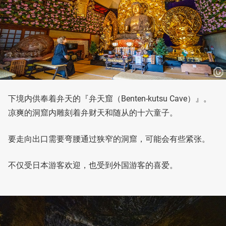
下境内供奉着弁天的『弁天窟（Benten-kutsu Cave）』。
凉爽的洞窟内雕刻着弁财天和随从的十六童子。
要走向出口需要弯腰通过狭窄的洞窟，可能会有些紧张。
不仅受日本游客欢迎，也受到外国游客的喜爱。