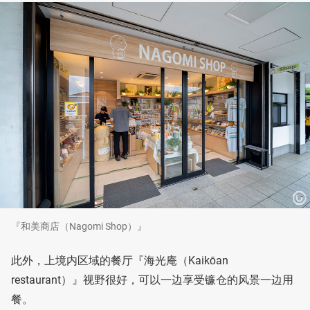
『和美商店（Nagomi Shop）』
此外，上境内区域的餐厅『海光庵（Kaikōan
restaurant）』视野很好，可以一边享受镰仓的风景一边用
餐。