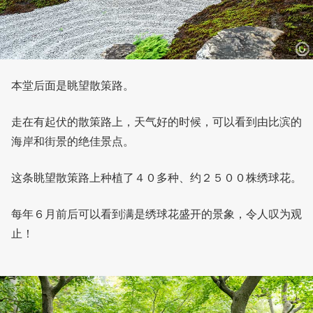
本堂后面是眺望散策路。
走在有起伏的散策路上，天气好的时候，可以看到由比滨的
海岸和街景的绝佳景点。
这条眺望散策路上种植了４０多种、约２５００株绣球花。
每年６月前后可以看到满是绣球花盛开的景象，令人叹为观
止！