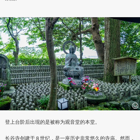
登上台阶后出现的是被称为观音堂的本堂。
长谷寺创建于８世纪，是一座历史非常悠久的寺庙。然而，