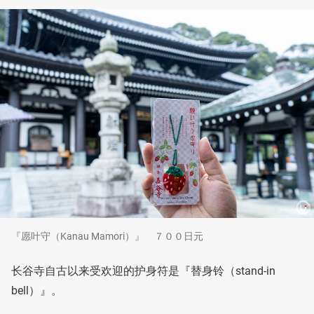
『愿叶守（Kanau Mamori）』 ７００日元
长谷寺自古以来受欢迎的护身符是『替身铃（stand-in
bell）』。