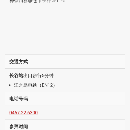
神奈川县镰仓市长谷 3-11-2
交通方式
长谷站
出口步行5分钟
江之岛电铁（EN12）
电话号码
0467-22-6300
参拜时间