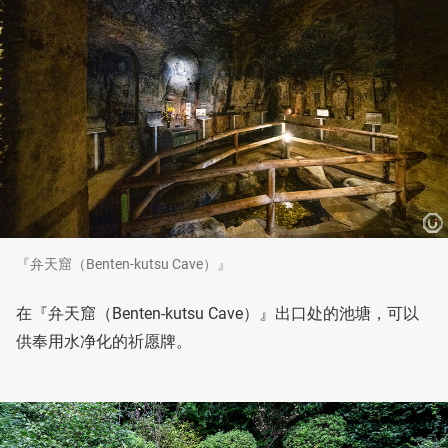
『弁天窟（Benten-kutsu Cave）』
在『弁天窟（Benten-kutsu Cave）』出口处的池塘，可以
供奉用水净化的祈愿牌。