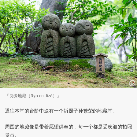
『良缘地藏（Ryo-en Jizō）』
通往本堂的台阶中途有一个祈愿子孙繁荣的地藏堂。
周围的地藏像是带着愿望供奉的，每一个都是受欢迎的拍照
景点。