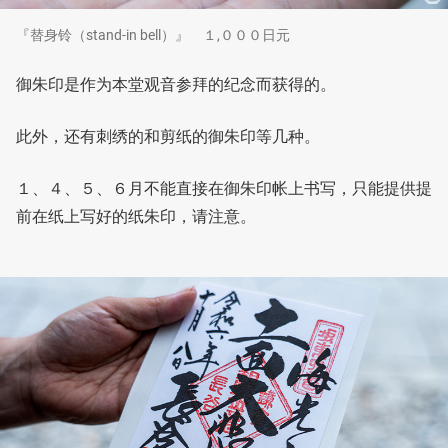
『替身铃（stand-in bell）』 １,０００日元
御朱印是作为本堂观音参拜的纪念而获得的。
此外，还有刺绣的和剪纸的御朱印等几种。
１、４、５、６月不能直接在御朱印帐上书写，只能提供提
前在纸上写好的纸朱印，请注意。