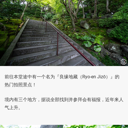
前往本堂途中有一个名为『良缘地藏（Ryo-en Jizō）』的
热门拍照景点！
境内有三个地方，据说全部找到并参拜会有福报，近年来人
气上升。