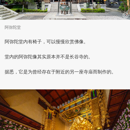
阿弥陀堂
阿弥陀堂内有椅子，可以慢慢欣赏佛像。
堂内的阿弥陀像其实原本并不是长谷寺的。
据悉，它是为曾经存在于附近的另一座寺庙而制作的。