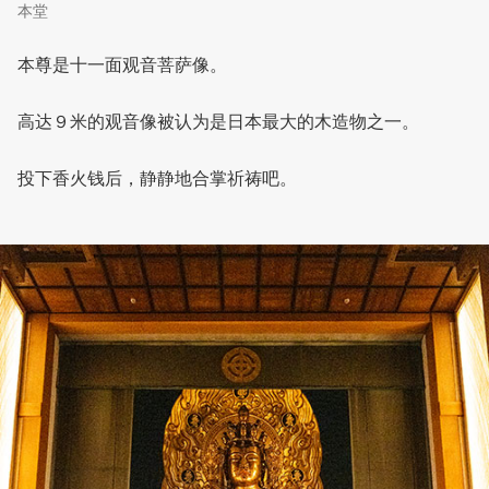
本堂
本尊是十一面观音菩萨像。
高达９米的观音像被认为是日本最大的木造物之一。
投下香火钱后，静静地合掌祈祷吧。