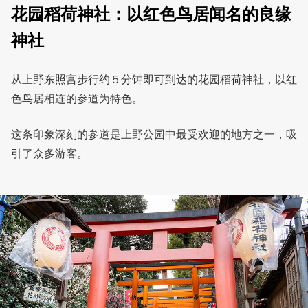
花园稻荷神社：以红色鸟居闻名的良缘
神社
从上野东照宫步行约５分钟即可到达的花园稻荷神社，以红
色鸟居相连的参道为特色。
这条印象深刻的参道是上野公园中最受欢迎的地方之一，吸
引了众多游客。