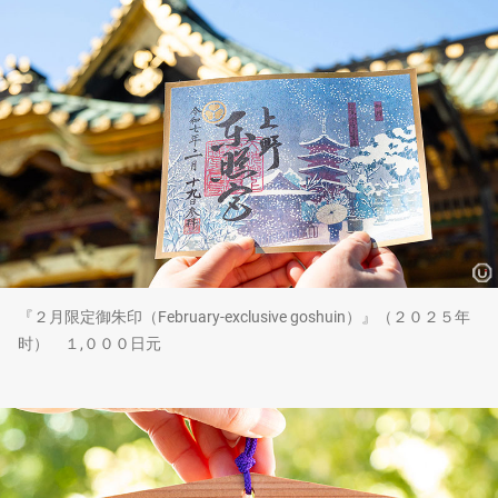
『２月限定御朱印（February-exclusive goshuin）』（２０２５年
时） １,０００日元