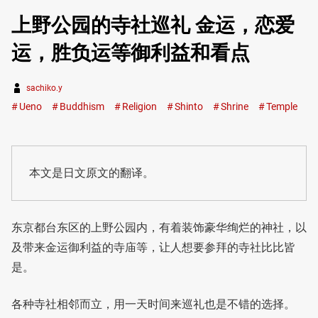
上野公园的寺社巡礼 金运，恋爱
运，胜负运等御利益和看点
sachiko.y
Ueno
Buddhism
Religion
Shinto
Shrine
Temple
本文是日文原文的翻译。
东京都台东区的上野公园内，有着装饰豪华绚烂的神社，以
及带来金运御利益的寺庙等，让人想要参拜的寺社比比皆
是。
各种寺社相邻而立，用一天时间来巡礼也是不错的选择。