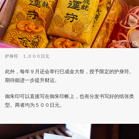
护身符 １,０００日元
此外，每年９月还会举行巳成金大祭，授予限定的护身符。
期待能进一步提升财运。
御朱印可以直接写在御朱印帐上，也有分发书写好的纸张类
型。两者均为５００日元。