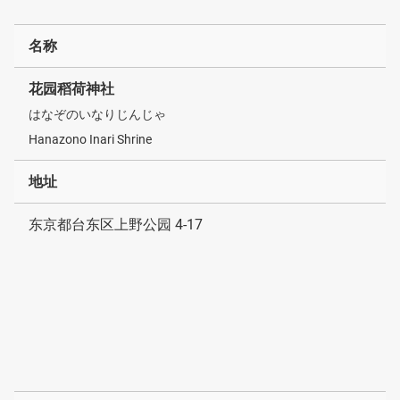
名称
花园稻荷神社
はなぞのいなりじんじゃ
Hanazono Inari Shrine
地址
东京都台东区上野公园 4-17