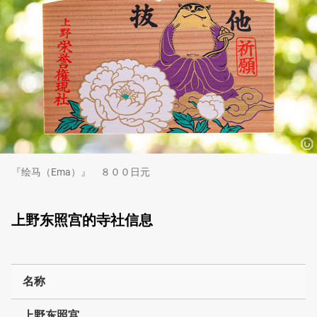
『绘马（Ema）』 ８００日元
上野东照宫的寺社信息
名称
上野东照宫