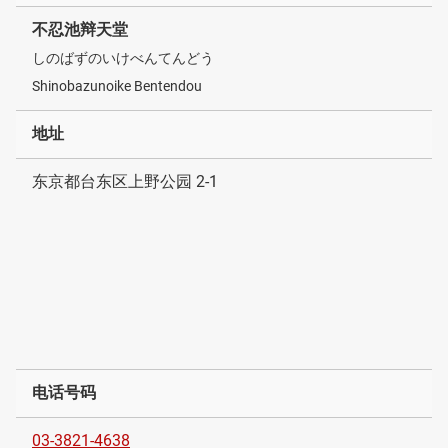
不忍池辩天堂
しのばずのいけべんてんどう
Shinobazunoike Bentendou
地址
东京都台东区上野公园 2-1
电话号码
03-3821-4638