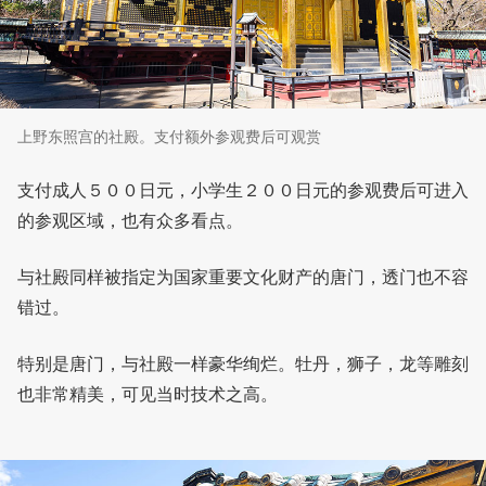
上野东照宫的社殿。支付额外参观费后可观赏
支付成人５００日元，小学生２００日元的参观费后可进入
的参观区域，也有众多看点。
与社殿同样被指定为国家重要文化财产的唐门，透门也不容
错过。
特别是唐门，与社殿一样豪华绚烂。牡丹，狮子，龙等雕刻
也非常精美，可见当时技术之高。