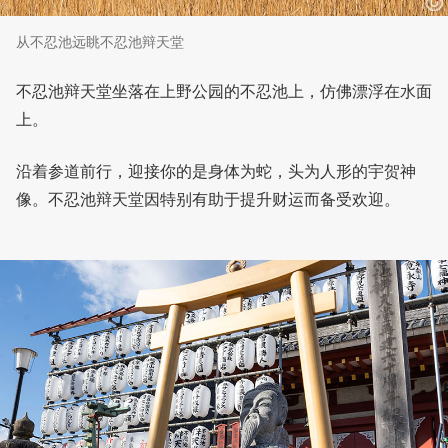
从不忍池远眺不忍池辩天堂
不忍池辩天堂坐落在上野公园的不忍池上，仿佛漂浮在水面
上。
沿着参道前行，迎接你的是身体为蛇，头为人形的宇贺神
像。不忍池辩天堂因特别有助于提升财运而备受欢迎。