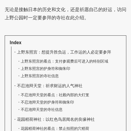
无论是接触日本的历史和文化，还是祈愿自己的好运，访问
上野公园时一定要参拜的寺社在此介绍。
Index
上野东照宫：想提升胜负运，工作运的人必定要参拜
上野东照宫的看点：支付参观费后可进入的特别区域
上野东照宫的护身符和御朱印
上野东照宫的寺社信息
不忍池辩天堂：祈求财运的人气神社
不忍池辩天堂的看点：社殿内部的大灯笼
不忍池辩天堂的护身符和御朱印
不忍池辩天堂的寺社信息
花园稻荷神社：以红色鸟居闻名的良缘神社
花园稻荷神社的看点：禁止拍照的穴稻荷