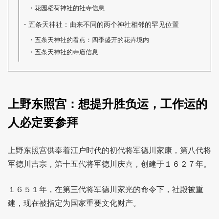
花园稻荷神社的社寺信息
五条天神社：由来不同的两个神社相邻的罕见位置
五条天神社的看点：四季盛开的花卉境内
五条天神社的寺庙信息
上野东照宫：想提升胜负运，工作运的
人必定要参拜
上野东照宫供奉着江户时代的初代将军德川家康，第八代将
军德川吉宗，第十五代将军德川庆喜，创建于１６２７年。
１６５１年，在第三代将军德川家光的命令下，社殿被重
建，现在被指定为国家重要文化财产。