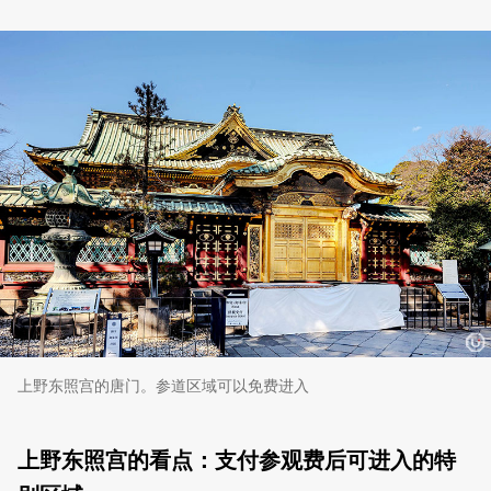
上野东照宫的唐门。参道区域可以免费进入
上野东照宫的看点：支付参观费后可进入的特