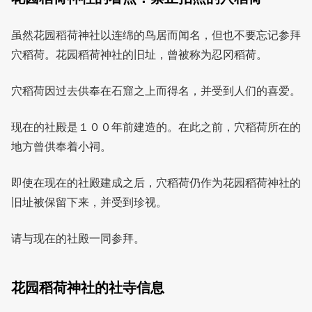
虽然花园稻荷神社以连绵的鸟居而闻名，但也不要忘记参拜
穴稻荷。花园稻荷神社的旧址，曾被称为忍冈稻荷。
穴稻荷因过去供奉在石窟之上而得名，并受到人们的喜爱。
现在的社殿是１００年前建造的。在此之前，穴稻荷所在的
地方曾供奉着小祠。
即使在现在的社殿建成之后，穴稻荷仍作为花园稻荷神社的
旧址被保留下来，并受到珍视。
请与现在的社殿一同参拜。
花园稻荷神社的社寺信息