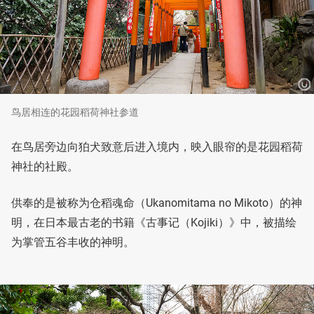
鸟居相连的花园稻荷神社参道
在鸟居旁边向狛犬致意后进入境内，映入眼帘的是花园稻荷
神社的社殿。
供奉的是被称为仓稻魂命（Ukanomitama no Mikoto）的神
明，在日本最古老的书籍《古事记（Kojiki）》中，被描绘
为掌管五谷丰收的神明。