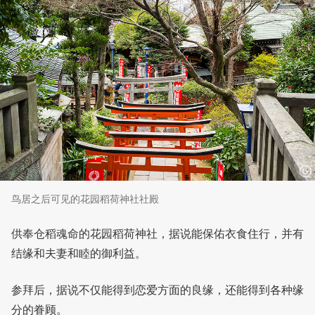
鸟居之后可见的花园稻荷神社社殿
供奉仓稻魂命的花园稻荷神社，据说能保佑衣食住行，并有
结缘和夫妻和睦的御利益。
参拜后，据说不仅能得到恋爱方面的良缘，还能得到各种缘
分的眷顾。