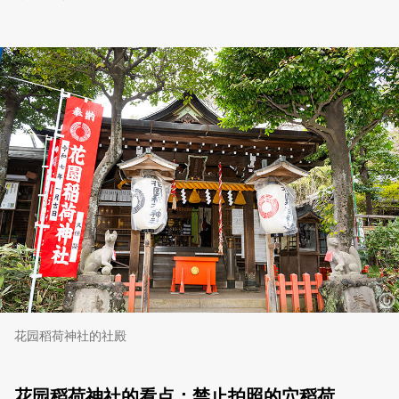
花园稻荷神社的社殿
花园稻荷神社的看点：禁止拍照的穴稻荷