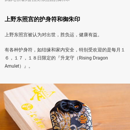
上野东照宫的护身符和御朱印
上野东照宫被认为对出世，胜负运，健康有益。
有各种护身符，如结缘和家内安全，特别受欢迎的是每月１
６，１７，１８日限定的『升龙守（Rising Dragon
Amulet）』。