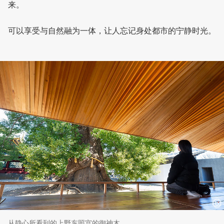
来。
可以享受与自然融为一体，让人忘记身处都市的宁静时光。
从静心所看到的上野东照宫的御神木