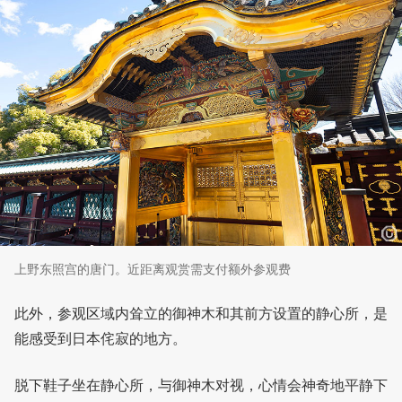
上野东照宫的唐门。近距离观赏需支付额外参观费
此外，参观区域内耸立的御神木和其前方设置的静心所，是
能感受到日本侘寂的地方。
脱下鞋子坐在静心所，与御神木对视，心情会神奇地平静下