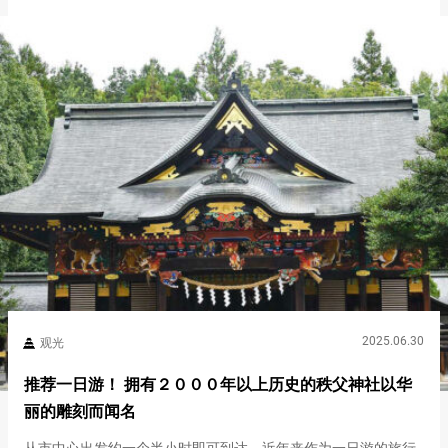
游客…
2025.06.30
观光
推荐一日游！ 拥有２０００年以上历史的秩父神社以华
丽的雕刻而闻名