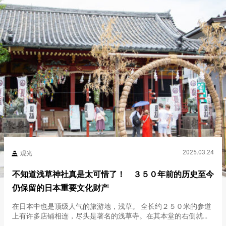
2025.03.24
观光
不知道浅草神社真是太可惜了！ ３５０年前的历史至今
仍保留的日本重要文化财产
在日本中也是顶级人气的旅游地，浅草。 全长约２５０米的参道
上有许多店铺相连，尽头是著名的浅草寺。在其本堂的右侧就是
浅草神社。 ３５０年前的历史至今仍保留的日本重要文化财 到达