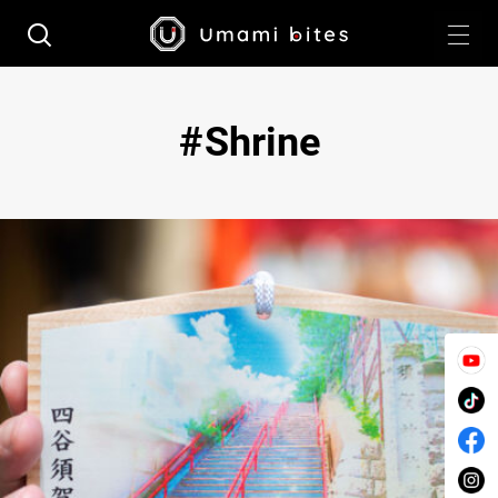
Shrine