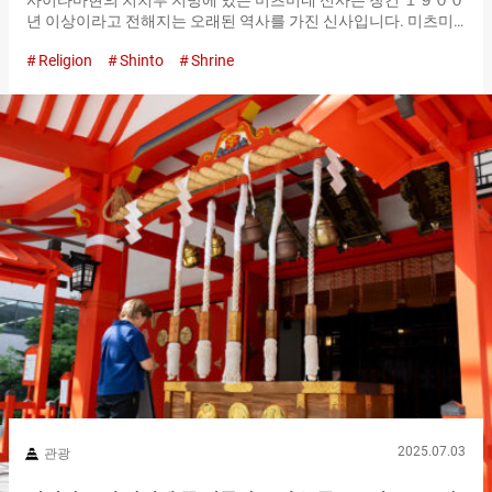
사이타마현의 치치부 지방에 있는 미츠미네 신사는 창건 １９００
년 이상이라고 전해지는 오래된 역사를 가진 신사입니다. 미츠미
네 신사가 있는 미츠미네 산 자체가 신앙의 대상으로 여겨져 매년
Religion
Shinto
Shrine
많은 사람들이 방문하고 있습니다. 신사가 있는 장소는 해발 약 １
１００m입니다. 도착하기 위해서는 어느 정도의 준비를 하고 방
문하고 싶은 장소이지만, 여기서만 얻을 수 있는 귀중한 체험이 기
다리고 있습니다. 약간의 등산 기분으로 이제 참배하러 가자！ 미
츠미네 신사에 대중교통으로 방문할 경우, 세이부 치치부 역에서
버스를 이용하는 것이 편리합니다. 역에서 버스를 타고 약 ７０분
후 주차장에 도착합니다. 거기서부터 참도를 약 １４분 정도 오르
면 도착합니다. 참도 입구에는 드문 『미츠토리이（Mitsu
Torii）』라는 종류의 도리이가 있습니다. 도리이 중앙에 큰 도리
이, 그 양옆에 한 사이즈 작은 도리이가 늘어선 독특한 구조가 인상
적입니다. 도리이 앞에서 한 번 절을 하고 경내로 들어갑니다. 산속
이라 날씨가 변하기 쉽고, 고도가 높아…
2025.07.03
관광