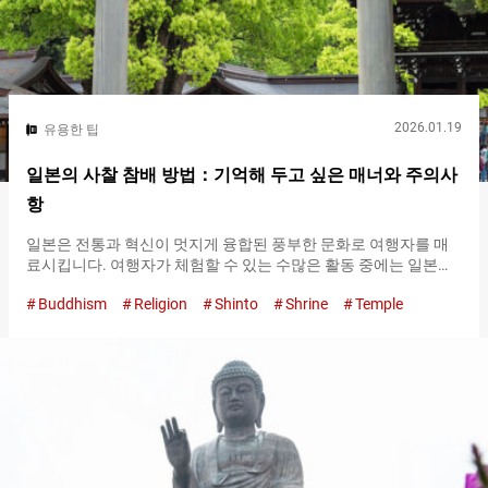
2026.01.19
유용한 팁
일본의 사찰 참배 방법：기억해 두고 싶은 매너와 주의사
항
일본은 전통과 혁신이 멋지게 융합된 풍부한 문화로 여행자를 매
료시킵니다. 여행자가 체험할 수 있는 수많은 활동 중에는 일본의
사찰 참배가 있습니다. 여기에서는 사찰에서의 매너와 에티켓에
Buddhism
Religion
Shinto
Shrine
Temple
대해 방일 외국인에게 도움이 되는 가이드를 소개합니다. 방문하
기 전에 복장 몇 가지 예외를 제외하고, 사찰에는 드레스 코드가 없
습니다. 하지만 다리를 노출하는 매우 짧은 바지나 치마, 찢어진 청
바지, 팔을 노출하는 탱크톱 등은 피하는 것이 좋습니다. 마지막으
로, 복장은 아니지만, 참배 전에 몸을 정화하는 손 씻기（초즈/테미
즈）를 위해 손수건을 지참하는 것을 추천합니다. 입구에서 경의
를 표하는 행위로서, 사찰이나 신사의 부지에 들어가기 전에 모자
나 캡을 벗는 것이 일반적으로 권장됩니다. 사찰과 신사 모두에서,
문은 세속과 신성의 경계를 나타냅니다. 신사의 도리이 입구의 도