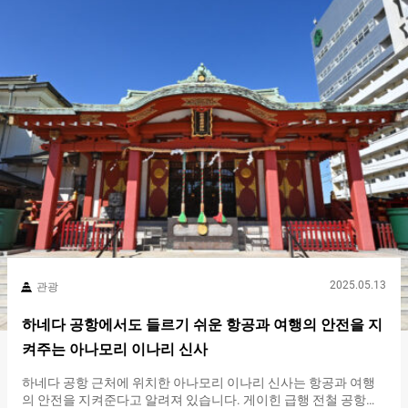
감사의 표시로 헌금을 넣고, 두 번 깊이 절을 한 후, 두 번 손뼉을 칩
니다. 이때, 왼손과 오른손을 약간 위아래로 어긋나게 하는 것이 포
인트입니다. 손뼉을 쳤을 때의 소리가 더 잘 울립니다. 마지막으로,
다시 한 번 깊이 절을. 이것을 이례이박수일례라고 하며, 유시마텐
만구 등 많은 신사에서 행해지는 참배 방법입니다. 사전 참배할 때
는, 헌금함에 있는 다섯 개의 원형 문양에도 주목합시다. 이것은 매
화를 나타내는 문장입니다. 사전이나 다른 건물의 곳곳에도 매화
문장이 있습니다. 참배할 때 찾아보는 것도 좋겠네요….
2025.05.13
관광
하네다 공항에서도 들르기 쉬운 항공과 여행의 안전을 지
켜주는 아나모리 이나리 신사
하네다 공항 근처에 위치한 아나모리 이나리 신사는 항공과 여행
의 안전을 지켜준다고 알려져 있습니다. 게이힌 급행 전철 공항선