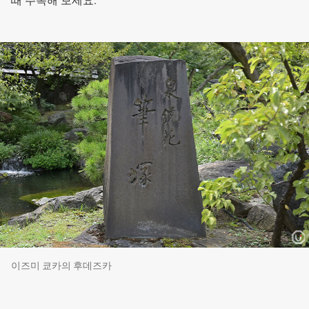
때 주목해 보세요.
이즈미 쿄카의 후데즈카