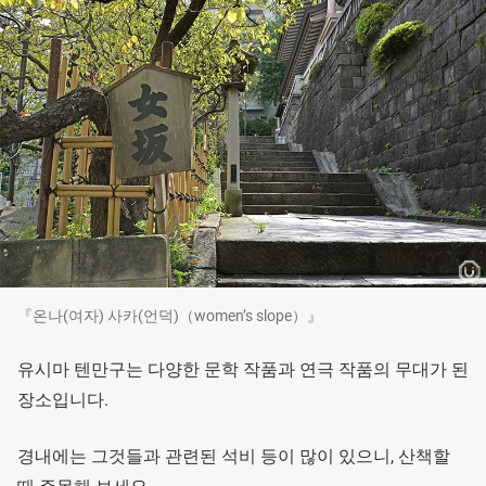
『온나(여자) 사카(언덕)（women’s slope）』
유시마 텐만구는 다양한 문학 작품과 연극 작품의 무대가 된
장소입니다.
경내에는 그것들과 관련된 석비 등이 많이 있으니, 산책할