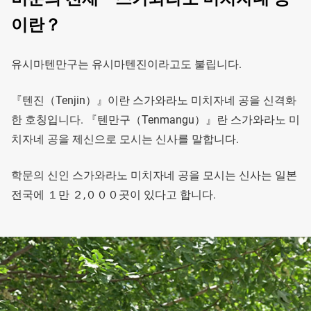
이란？
유시마텐만구는 유시마텐진이라고도 불립니다.
『텐진（Tenjin）』이란 스가와라노 미치자네 공을 신격화
한 호칭입니다. 『텐만구（Tenmangu）』란 스가와라노 미
치자네 공을 제신으로 모시는 신사를 말합니다.
학문의 신인 스가와라노 미치자네 공을 모시는 신사는 일본
전국에 １만 ２,０００곳이 있다고 합니다.