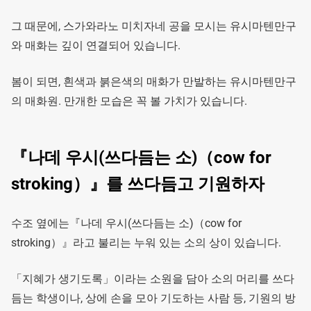
그 때문에, 스가와라노 미치자네 공을 모시는 유시마텐만구
와 매화는 깊이 연결되어 있습니다.
봄이 되면, 흰색과 붉은색의 매화가 만발하는 유시마텐만구
의 매화원. 만개한 모습은 꼭 볼 가치가 있습니다.
『나데 우시(쓰다듬는 소)（cow for
stroking）』를 쓰다듬고 기원하자
수조 옆에는『나데 우시(쓰다듬는 소)（cow for
stroking）』라고 불리는 누워 있는 소의 상이 있습니다.
「지혜가 생기도록」이라는 소원을 담아 소의 머리를 쓰다
듬는 학생이나, 상에 손을 모아 기도하는 사람 등, 기원의 방