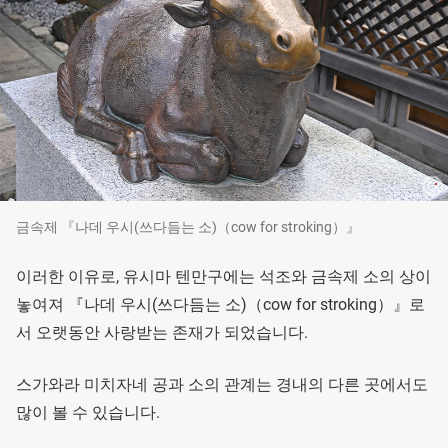
금속제 『나데 우시(쓰다듬는 소)（cow for stroking）』
이러한 이유로, 유시마 텐만구에는 석조와 금속제 소의 상이
놓여져 『나데 우시(쓰다듬는 소)（cow for stroking）』로
서 오랫동안 사랑받는 존재가 되었습니다.
스가와라 미치자네 공과 소의 관계는 경내의 다른 곳에서도
많이 볼 수 있습니다.