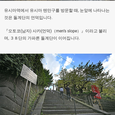
유시마역에서 유시마 텐만구를 방문할 때, 눈앞에 나타나는
것은 돌계단의 언덕입니다.
『오토코(남자) 사카(언덕)（men’s slope）』이라고 불리
며, ３８단의 가파른 돌계단이 이어집니다.