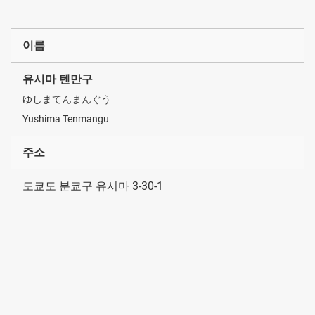
이름
유시마 텐만구
ゆしまてんまんぐう
Yushima Tenmangu
주소
도쿄도 분쿄구 유시마 3-30-1