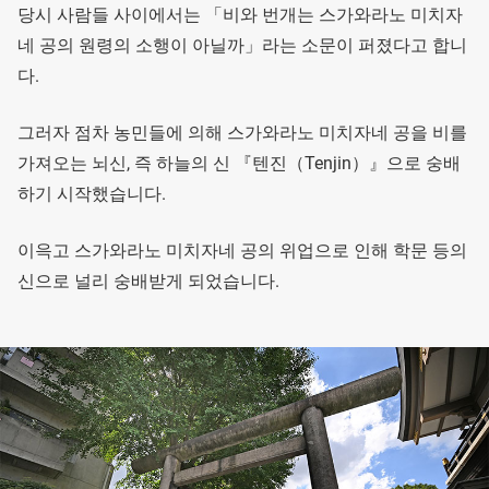
당시 사람들 사이에서는 「비와 번개는 스가와라노 미치자
네 공의 원령의 소행이 아닐까」라는 소문이 퍼졌다고 합니
다.
그러자 점차 농민들에 의해 스가와라노 미치자네 공을 비를
가져오는 뇌신, 즉 하늘의 신 『텐진（Tenjin）』으로 숭배
하기 시작했습니다.
이윽고 스가와라노 미치자네 공의 위업으로 인해 학문 등의
신으로 널리 숭배받게 되었습니다.