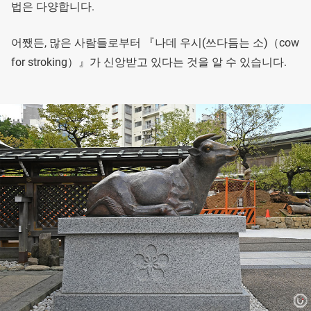
법은 다양합니다.
어쨌든, 많은 사람들로부터 『나데 우시(쓰다듬는 소)（cow
for stroking）』가 신앙받고 있다는 것을 알 수 있습니다.