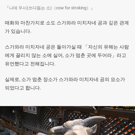
『나데 우시(쓰다듬는 소)（cow for stroking）』
매화와 마찬가지로 소도 스가와라 미치자네 공과 깊은 관계
가 있습니다.
스가와라 미치자네 공은 돌아가실 때 「자신의 유해는 사람
에게 끌리지 않는 소에 실어, 소가 멈춘 곳에 두어라」라고
유언했다고 전해집니다.
실제로, 소가 멈춘 장소가 스가와라 미치자네 공의 묘소가
되었다고 합니다.