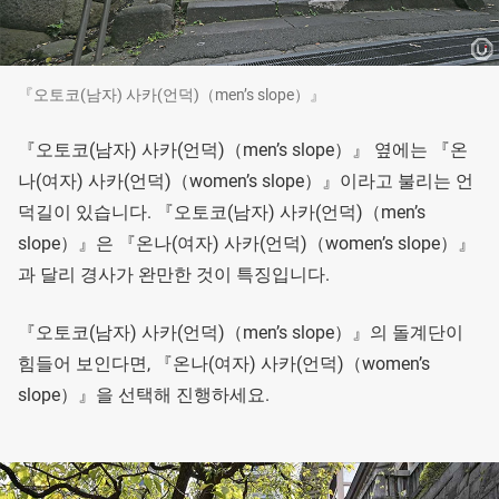
『오토코(남자) 사카(언덕)（men’s slope）』
『오토코(남자) 사카(언덕)（men’s slope）』 옆에는 『온
나(여자) 사카(언덕)（women’s slope）』이라고 불리는 언
덕길이 있습니다. 『오토코(남자) 사카(언덕)（men’s
slope）』은 『온나(여자) 사카(언덕)（women’s slope）』
과 달리 경사가 완만한 것이 특징입니다.
『오토코(남자) 사카(언덕)（men’s slope）』의 돌계단이
힘들어 보인다면, 『온나(여자) 사카(언덕)（women’s
slope）』을 선택해 진행하세요.