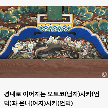
경내로 이어지는 오토코(남자)사카(언
덕)과 온나(여자)사카(언덕)