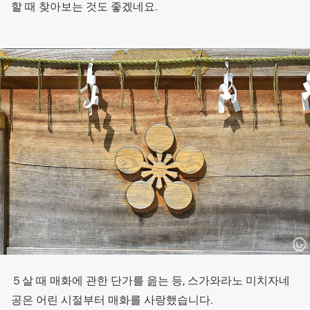
할 때 찾아보는 것도 좋겠네요.
５살 때 매화에 관한 단가를 읊는 등, 스가와라노 미치자네
공은 어린 시절부터 매화를 사랑했습니다.