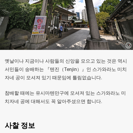
옛날이나 지금이나 사람들의 신앙을 모으고 있는 것은 역시
서민들이 숭배하는 『텐진（Tenjin）』인 스가와라노 미치
자네 공이 모셔져 있기 때문임에 틀림없습니다.
참배할 때에는 유시마텐만구에 모셔져 있는 스가와라노 미
치자네 공에 대해서도 꼭 알아주셨으면 합니다.
사찰 정보