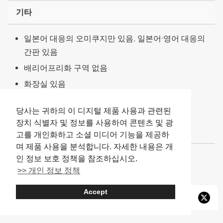
기타
일본어 대응의 오미쿠지만 있음. 일본어·영어 대응의
간판 있음
배리어프리화 구역 없음
화장실 있음
캐리어 반입 불가
당사는 귀하의 이 디지털 제품 사용과 관련된
일부 촬영 금지 구역 있음
장치 식별자 및 정보를 사용하여 콘텐츠 및 광
실내화 금지 구역 있음
고를 개인화하고 소셜 미디어 기능을 제공하
며 제품 사용을 분석합니다. 자세한 내용은 개
※기사 중의 정보는 2024년 10월 시점의 것입니다.
인 정보 보호 정책을 참조하십시오.
>> 개인 정보 정책
Accept