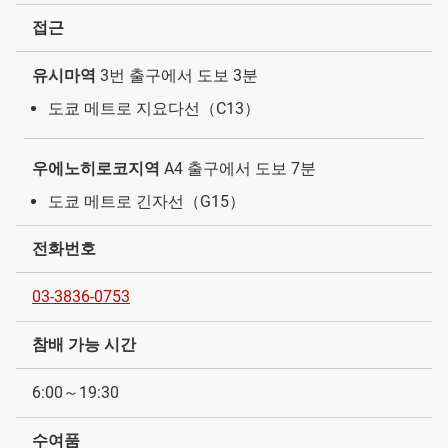
접근
유시마역
3번 출구에서 도보 3분
도쿄 메트로 지요다선（C13）
우에노히로코지역
A4 출구에서 도보 7분
도쿄 메트로 긴자선（G15）
전화번호
03-3836-0753
참배 가능 시간
6:00～19:30
수여품