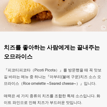
치즈를 좋아하는 사람에게는 끝내주는
오므라이스
『피코티피코타（Picoti Picota）』를 방문했을 때 꼭 맛보
길 바라는 메뉴 중 하나는『아부리(불에 구운)치즈 소스 오
므라이스（Rice omelette ~Seared cheese~）』입니다.
매력은 세 가지 종류의 치즈를 조합한 특제 소스입니다. 화
이트 와인으로 인해 치즈가 부드러운 맛입니다.