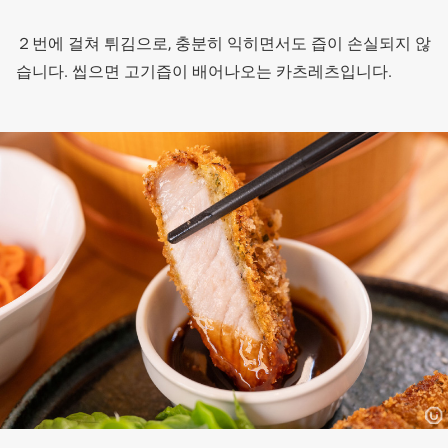
２번에 걸쳐 튀김으로, 충분히 익히면서도 즙이 손실되지 않
습니다. 씹으면 고기즙이 배어나오는 카츠레츠입니다.