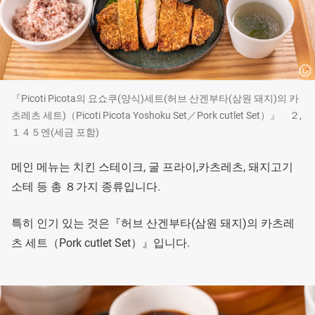
『Picoti Picota의 요쇼쿠(양식)세트(허브 산겐부타(삼원 돼지)의 카
츠레츠 세트)（Picoti Picota Yoshoku Set／Pork cutlet Set）』 ２,
１４５엔(세금 포함)
메인 메뉴는 치킨 스테이크, 굴 프라이,카츠레츠, 돼지고기
소테 등 총 ８가지 종류입니다.
특히 인기 있는 것은『허브 산겐부타(삼원 돼지)의 카츠레
츠 세트（Pork cutlet Set）』입니다.