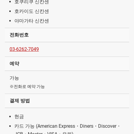
호쿠리쿠 신칸센
호카이도 신칸센
야마가타 신칸센
전화번호
03-6262-7049
예약
가능
※전화로 예약 가능
결제 방법
현금
카드 가능 (American Express・Diners・Discover・