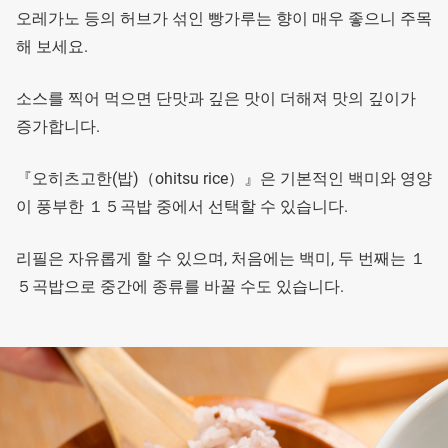
오레가노 등의 허브가 섞인 빵가루는 향이 매우 좋으니 주목
해 보세요.
소스를 찍어 먹으면 단맛과 깊은 맛이 더해져 맛의 깊이가
증가합니다.
『오히츠고한(밥)（ohitsu rice）』은 기본적인 백미와 영양
이 풍부한 １５곡밥 중에서 선택할 수 있습니다.
리필은 자유롭게 할 수 있으며, 처음에는 백미, 두 번째는 １
５곡밥으로 중간에 종류를 바꿀 수도 있습니다.