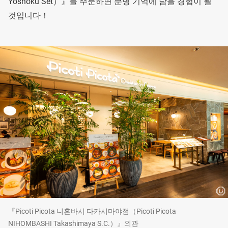
Yoshoku Set）』를 주문하면 분명 기억에 남을 경험이 될
것입니다！
『Picoti Picota 니혼바시 다카시마야점（Picoti Picota
NIHOMBASHI Takashimaya S.C.）』외관