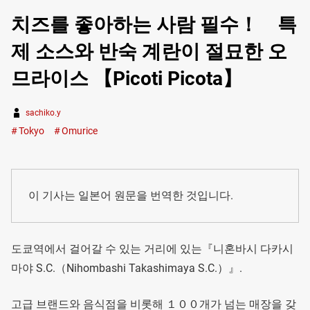
치즈를 좋아하는 사람 필수！ 특
제 소스와 반숙 계란이 절묘한 오
므라이스 【Picoti Picota】
sachiko.y
Tokyo
Omurice
이 기사는 일본어 원문을 번역한 것입니다.
도쿄역에서 걸어갈 수 있는 거리에 있는『니혼바시 다카시
마야 S.C.（Nihombashi Takashimaya S.C.）』.
고급 브랜드와 음식점을 비롯해 １００개가 넘는 매장을 갖