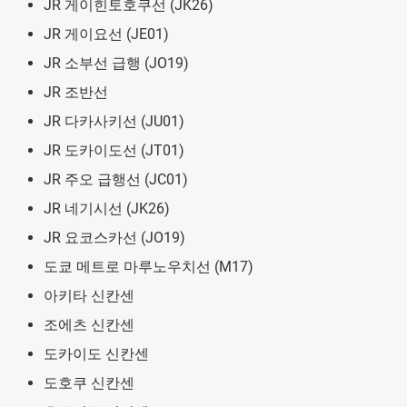
JR 게이힌토호쿠선 (JK26)
JR 게이요선 (JE01)
JR 소부선 급행 (JO19)
JR 조반선
JR 다카사키선 (JU01)
JR 도카이도선 (JT01)
JR 주오 급행선 (JC01)
JR 네기시선 (JK26)
JR 요코스카선 (JO19)
도쿄 메트로 마루노우치선 (M17)
아키타 신칸센
조에츠 신칸센
도카이도 신칸센
도호쿠 신칸센