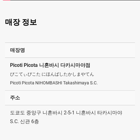
매장 정보
매장명
Picoti Picota 니혼바시 다카시마야점
ぴこてぃぴこた にほんばしたかしまやてん
Picoti Picota NIHOMBASHI Takashimaya S.C.
주소
도쿄도 중앙구 니혼바시 2-5-1 니혼바시 타카시마야
S.C. 신관 6층