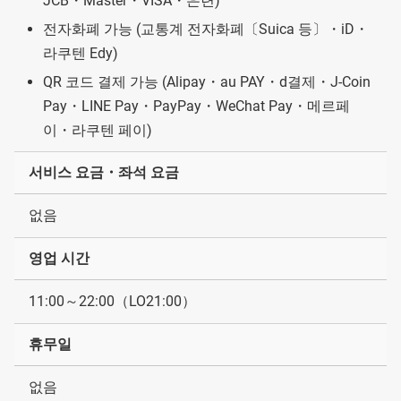
JCB・Master・VISA・은련)
전자화폐 가능 (교통계 전자화폐〔Suica 등〕・iD・
라쿠텐 Edy)
QR 코드 결제 가능 (Alipay・au PAY・d결제・J-Coin
Pay・LINE Pay・PayPay・WeChat Pay・메르페
이・라쿠텐 페이)
서비스 요금・좌석 요금
없음
영업 시간
11:00～22:00（LO21:00）
휴무일
없음