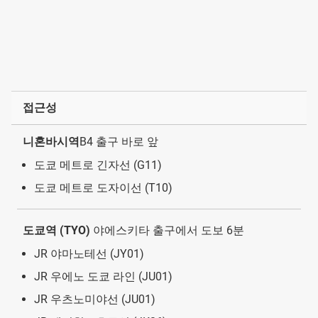
접근성
니혼바시역
B4 출구 바로 앞
도쿄 메트로 긴자선 (G11)
도쿄 메트로 도자이선 (T10)
도쿄역 (TYO)
야에스키타 출구에서 도보 6분
JR 야마노테선 (JY01)
JR 우에노 도쿄 라인 (JU01)
JR 우츠노미야선 (JU01)