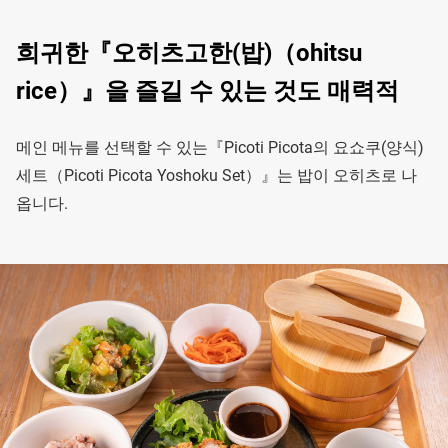
희귀한『오히츠고한(밥)（ohitsu
rice）』을 즐길 수 있는 것도 매력적
메인 메뉴를 선택할 수 있는『Picoti Picota의 요쇼쿠(양식)
세트（Picoti Picota Yoshoku Set）』는 밥이 오히츠로 나
옵니다.