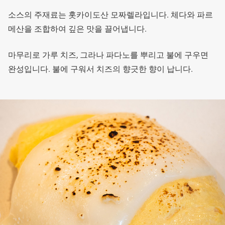
소스의 주재료는 홋카이도산 모짜렐라입니다. 체다와 파르
메산을 조합하여 깊은 맛을 끌어냅니다.
마무리로 가루 치즈, 그라나 파다노를 뿌리고 불에 구우면
완성입니다. 불에 구워서 치즈의 향긋한 향이 납니다.