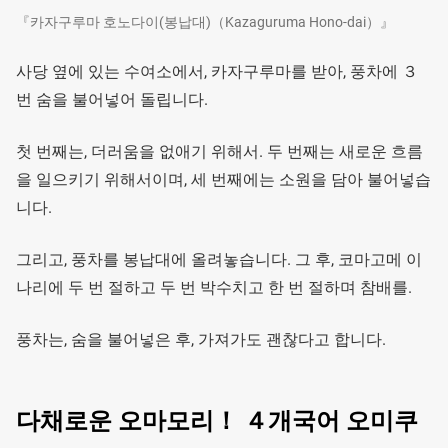
『카자구루마 호노다이(봉납대)（Kazaguruma Hono-dai）』
사당 옆에 있는 수여소에서, 카자구루마를 받아, 풍차에 ３
번 숨을 불어넣어 돌립니다.
첫 번째는, 더러움을 없애기 위해서. 두 번째는 새로운 흐름
을 일으키기 위해서이며, 세 번째에는 소원을 담아 불어넣습
니다.
그리고, 풍차를 봉납대에 올려놓습니다. 그 후, 코마고메 이
나리에 두 번 절하고 두 번 박수치고 한 번 절하며 참배를.
풍차는, 숨을 불어넣은 후, 가져가도 괜찮다고 합니다.
다채로운 오마모리！ ４개국어 오미쿠