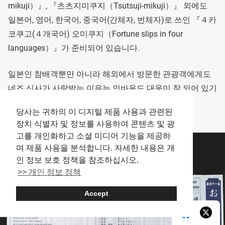
mikuji）』, 『츠츠지미쿠지（Tsutsuji-mikuji）』 외에도
일본어, 영어, 한국어, 중국어(간체자, 번체자)로 쓰인 『４카
코쿠고(４개국어) 오미쿠지（Fortune slips in four
languages）』가 준비되어 있습니다.
일본인 참배객뿐만 아니라 해외에서 방문한 관광객에게도
네즈 신사가 사랑받는 이유는 인바운드 대응이 잘 되어 있기
때문일 것입니다.
당사는 귀하의 이 디지털 제품 사용과 관련된
장치 식별자 및 정보를 사용하여 콘텐츠 및 광
고를 개인화하고 소셜 미디어 기능을 제공하
며 제품 사용을 분석합니다. 자세한 내용은 개
인 정보 보호 정책을 참조하십시오.
>> 개인 정보 정책
Accept