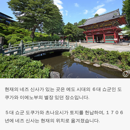
현재의 네즈 신사가 있는 곳은 에도 시대의 ６대 쇼군인 도
쿠가와 이에노부의 별장 있던 장소입니다.
５대 쇼군 도쿠가와 츠나요시가 토지를 헌납하여, １７０６
년에 네즈 신사는 현재의 위치로 옮겨졌습니다.