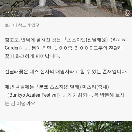
토리이 참도의 입구
참고로, 언덕에 펼쳐진 것은 『츠츠지엔(진달래원)（Azalea
Garden）』. 봄이 되면, １００종 ３,０００그루의 진달래
꽃이 화려하게 피어납니다.
진달래꽃은 네즈 신사의 대명사라고 할 수 있는 존재입니다.
매년 ４월에는『분쿄 츠츠지(진달래) 마츠리(축체)
（Bunkyo Azalea Festival）』가 개최되니, 꼭 방문해 보시
는 건 어떨까요.