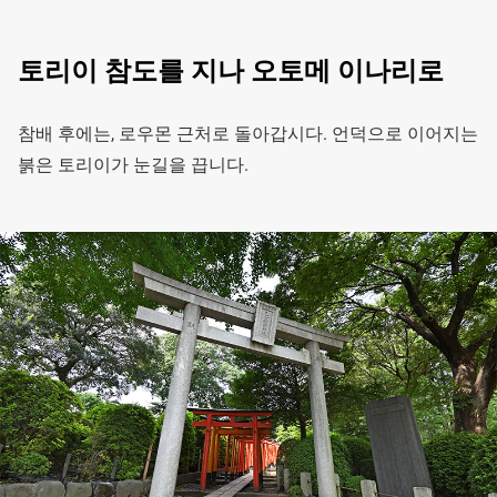
토리이 참도를 지나 오토메 이나리로
참배 후에는, 로우몬 근처로 돌아갑시다. 언덕으로 이어지는
붉은 토리이가 눈길을 끕니다.