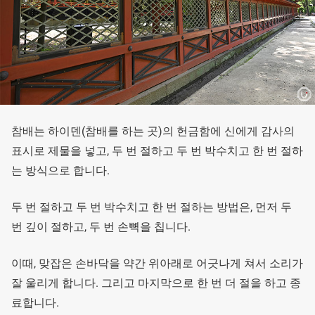
참배는 하이덴(참배를 하는 곳)의 헌금함에 신에게 감사의
표시로 제물을 넣고, 두 번 절하고 두 번 박수치고 한 번 절하
는 방식으로 합니다.
두 번 절하고 두 번 박수치고 한 번 절하는 방법은, 먼저 두
번 깊이 절하고, 두 번 손뼉을 칩니다.
이때, 맞잡은 손바닥을 약간 위아래로 어긋나게 쳐서 소리가
잘 울리게 합니다. 그리고 마지막으로 한 번 더 절을 하고 종
료합니다.