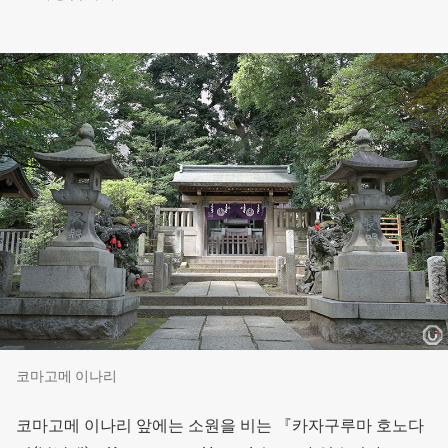
코마고메 이나리
코마고메 이나리 앞에는 소원을 비는 『카자구루마 호노다