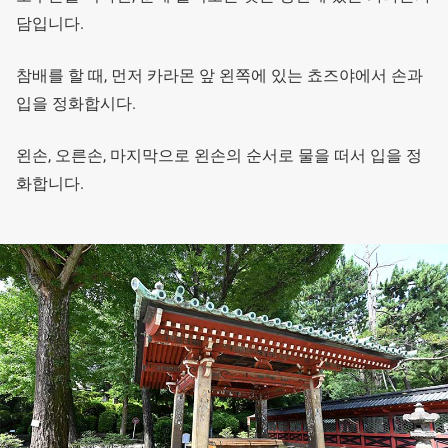
담입니다.
참배를 할 때, 먼저 카라몬 앞 왼쪽에 있는 쵸즈야에서 손과
입을 정화합시다.
왼손, 오른손, 마지막으로 왼손의 순서로 물을 떠서 입을 정
화합니다.