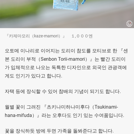
『카제마모리（kaze-mamori）』 １,０００엔
오토메 이나리로 이어지는 도리이 참도를 모티브로 한 『센
본 도리이 부적（Senbon Torii-mamori）』는 빨간 도리이
가 입체적으로 나오는 독특한 디자인으로 외국인 관광객에
게도 인기가 있다고 합니다.
자택 등에 장식할 수 있어 참배의 기념이 되기도 합니다.
월별 꽃이 그려진 『츠키나미하나미후다（Tsukinami-
hana-mifuda）』라는 오후다도 인기 있는 수여품입니다.
꽃을 장식하듯 방에 두면 가족을 돌봐준다고 합니다.