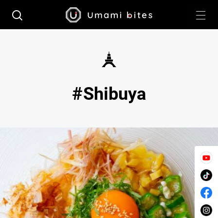
Shibuya