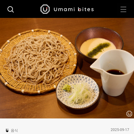
2025-09-17
음식