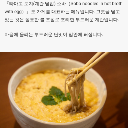
『타마고 토지(계란 덮밥) 소바（Soba noodles in hot broth
with egg）』도 가게를 대표하는 메뉴입니다. 그릇을 덮고
있는 것은 절묘한 불 조절로 조리한 부드러운 계란입니다.
마음에 울리는 부드러운 단맛이 입안에 퍼집니다.