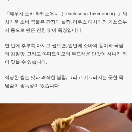
『테우치 소바 타케노우치（Teuchisoba-Takenouchi）』의
차가운 소바 국물은 간장과 설탕, 라우스 다시마와 가쓰오부
시 등으로 만든 진한 맛이 특징입니다.
한 번에 후루룩 마시고 씹으면, 입안에 소바의 풍미와 국물
의 감칠맛, 그리고 야마토이모의 부드러운 단맛이 하나가 되
어 맛볼 수 있습니다.
적당한 씹는 맛과 쾌적한 씹힘, 그리고 미끄러지는 듯한 목
넘김이 중독성이 있습니다.