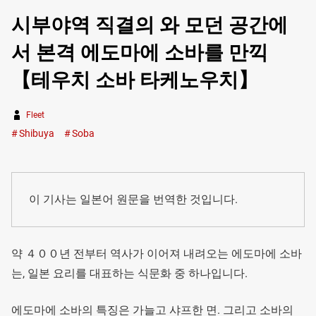
시부야역 직결의 와 모던 공간에
서 본격 에도마에 소바를 만끽
【테우치 소바 타케노우치】
Fleet
Shibuya
Soba
이 기사는 일본어 원문을 번역한 것입니다.
약 ４００년 전부터 역사가 이어져 내려오는 에도마에 소바
는, 일본 요리를 대표하는 식문화 중 하나입니다.
에도마에 소바의 특징은 가늘고 샤프한 면. 그리고 소바의