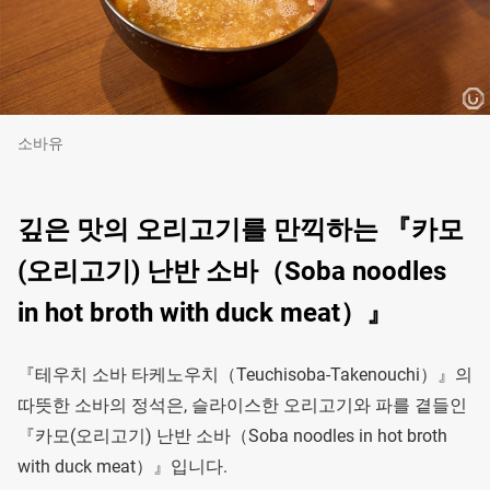
소바유
깊은 맛의 오리고기를 만끽하는 『카모
(오리고기) 난반 소바（Soba noodles
in hot broth with duck meat）』
『테우치 소바 타케노우치（Teuchisoba-Takenouchi）』의
따뜻한 소바의 정석은, 슬라이스한 오리고기와 파를 곁들인
『카모(오리고기) 난반 소바（Soba noodles in hot broth
with duck meat）』입니다.