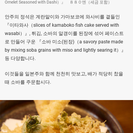
Omelet Seasoned with Dashi）』 ８８０엔（세금 포함）
안주의 정석은 계란말이와 가마보코에 와사비를 곁들인
『이타와사（slices of kamaboko fish cake served with
wasabi）』, 튀김, 소바의 알갱이를 된장에 섞어 페이스트
로 만들어 구운 『소바 미소(된장)（a savory paste made
by mixing soba grains with miso and lightly searing it）』
등 다양합니다.
이것들을 일본주와 함께 천천히 맛보고, 배가 적당히 찼을
때 소바를 주문합시다.