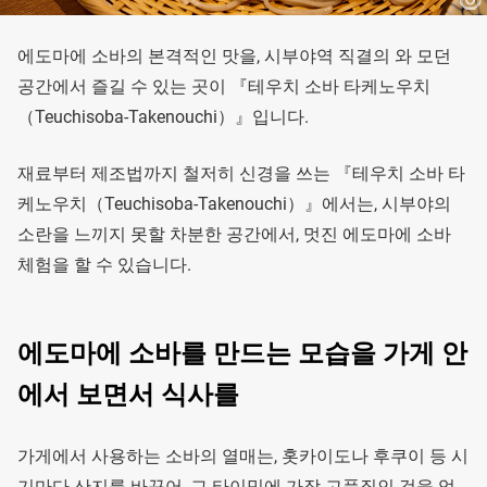
에도마에 소바의 본격적인 맛을, 시부야역 직결의 와 모던
공간에서 즐길 수 있는 곳이 『테우치 소바 타케노우치
（Teuchisoba-Takenouchi）』입니다.
재료부터 제조법까지 철저히 신경을 쓰는 『테우치 소바 타
케노우치（Teuchisoba-Takenouchi）』에서는, 시부야의
소란을 느끼지 못할 차분한 공간에서, 멋진 에도마에 소바
체험을 할 수 있습니다.
에도마에 소바를 만드는 모습을 가게 안
에서 보면서 식사를
가게에서 사용하는 소바의 열매는, 홋카이도나 후쿠이 등 시
기마다 산지를 바꾸어, 그 타이밍에 가장 고품질인 것을 엄