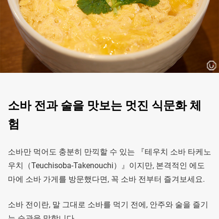
소바 전과 술을 맛보는 멋진 식문화 체
험
소바만 먹어도 충분히 만끽할 수 있는 『테우치 소바 타케노
우치（Teuchisoba-Takenouchi）』이지만, 본격적인 에도
마에 소바 가게를 방문했다면, 꼭 소바 전부터 즐겨보세요.
소바 전이란, 말 그대로 소바를 먹기 전에, 안주와 술을 즐기
는 습관을 말합니다.