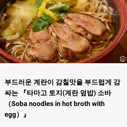
부드러운 계란이 감칠맛을 부드럽게 감
싸는 『타마고 토지(계란 덮밥) 소바
（Soba noodles in hot broth with
egg）』