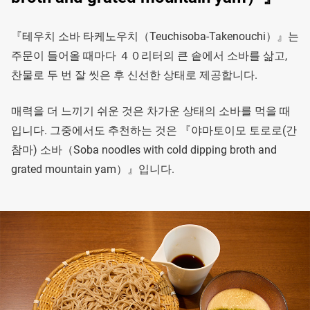
『테우치 소바 타케노우치（Teuchisoba-Takenouchi）』는
주문이 들어올 때마다 ４０리터의 큰 솥에서 소바를 삶고,
찬물로 두 번 잘 씻은 후 신선한 상태로 제공합니다.
매력을 더 느끼기 쉬운 것은 차가운 상태의 소바를 먹을 때
입니다. 그중에서도 추천하는 것은 『야마토이모 토로로(간
참마) 소바（Soba noodles with cold dipping broth and
grated mountain yam）』입니다.