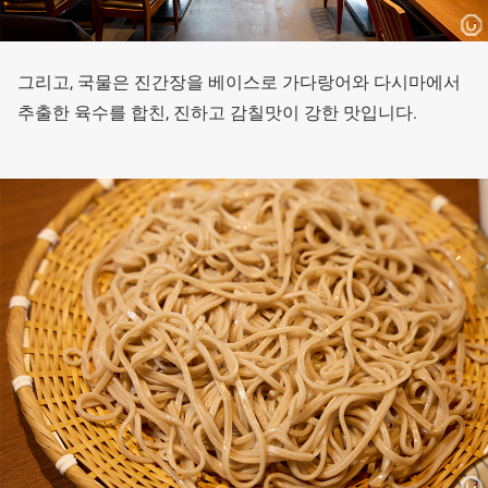
그리고, 국물은 진간장을 베이스로 가다랑어와 다시마에서
추출한 육수를 합친, 진하고 감칠맛이 강한 맛입니다.