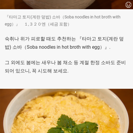
『타마고 토지(계란 덮밥) 소바（Soba noodles in hot broth with
egg）』 １,３２０엔（세금 포함）
숙취나 위가 피로할 때도 추천하는 『타마고 토지(계란 덮
밥) 소바（Soba noodles in hot broth with egg）』.
그 외에도 봄에는 새우나 봄 채소 등 계절 한정 소바도 준비
되어 있으니, 꼭 시도해 보세요.