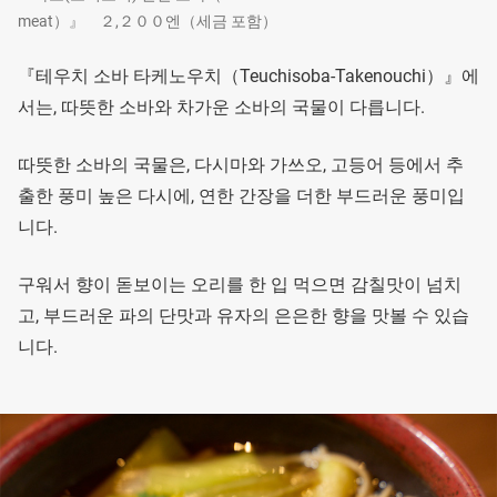
meat）』 ２,２００엔（세금 포함）
『테우치 소바 타케노우치（Teuchisoba-Takenouchi）』에
서는, 따뜻한 소바와 차가운 소바의 국물이 다릅니다.
따뜻한 소바의 국물은, 다시마와 가쓰오, 고등어 등에서 추
출한 풍미 높은 다시에, 연한 간장을 더한 부드러운 풍미입
니다.
구워서 향이 돋보이는 오리를 한 입 먹으면 감칠맛이 넘치
고, 부드러운 파의 단맛과 유자의 은은한 향을 맛볼 수 있습
니다.