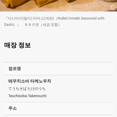
『다시마키(말이) 타마고(계란)（Rolled Omelet Seasoned with
Dashi）』 ８８０엔（세금 포함）
매장 정보
점포명
테우치소바 타케노우치
てうちそば たけのうち
Teuchisoba-Takenouchi
주소