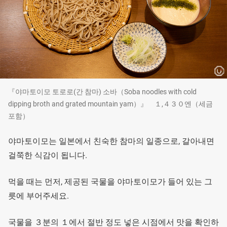
『야마토이모 토로로(간 참마) 소바（Soba noodles with cold
dipping broth and grated mountain yam）』 １,４３０엔（세금
포함）
야마토이모는 일본에서 친숙한 참마의 일종으로, 갈아내면
걸쭉한 식감이 됩니다.
먹을 때는 먼저, 제공된 국물을 야마토이모가 들어 있는 그
릇에 부어주세요.
국물을 ３분의 １에서 절반 정도 넣은 시점에서 맛을 확인하