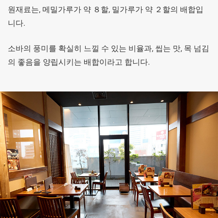
원재료는, 메밀가루가 약 ８할, 밀가루가 약 ２할의 배합입
니다.
소바의 풍미를 확실히 느낄 수 있는 비율과, 씹는 맛, 목 넘김
의 좋음을 양립시키는 배합이라고 합니다.