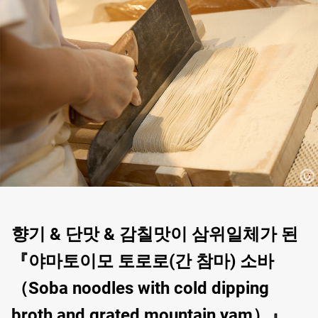
향기 & 단맛 & 감칠맛이 삼위일체가 된
『야마토이모 토로로(간 참마) 소바
（Soba noodles with cold dipping
broth and grated mountain yam）』