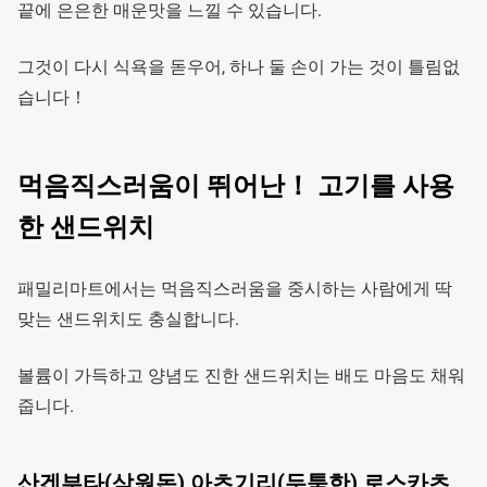
끝에 은은한 매운맛을 느낄 수 있습니다.
그것이 다시 식욕을 돋우어, 하나 둘 손이 가는 것이 틀림없
습니다！
먹음직스러움이 뛰어난！ 고기를 사용
한 샌드위치
패밀리마트에서는 먹음직스러움을 중시하는 사람에게 딱
맞는 샌드위치도 충실합니다.
볼륨이 가득하고 양념도 진한 샌드위치는 배도 마음도 채워
줍니다.
산겐부타(삼원돈) 아츠기리(두툼한) 로스카츠