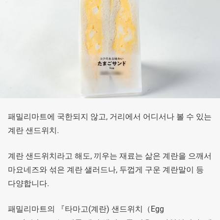
패밀리마트에 국한되지 않고, 거리에서 어디서나 볼 수 있는
계란 샌드위치.
계란 샌드위치라고 해도, 끼우는 재료는 삶은 계란을 으깨서
마요네즈와 섞은 계란 샐러드나, 두껍게 구운 계란말이 등
다양합니다.
패밀리마트의 『타마고(계란) 샌드위치（Egg