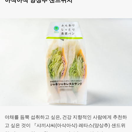
아삭아삭 양상추 샌드위치
야채를 듬뿍 섭취하고 싶은, 건강 지향적인 사람에게 추천하
고 싶은 것이 『샤끼샤씨(아삭아삭) 레타스(양상추) 샌드위