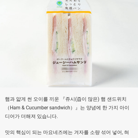
햄과 얇게 썬 오이를 끼운 『쥬시(즙이 많은) 햄 샌드위치
（Ham & Cucumber sandwich）』는 양념에 한 가지 아이
디어가 더해져 있습니다.
맛의 핵심이 되는 마요네즈에는 겨자를 소량 섞어 넣어, 혀