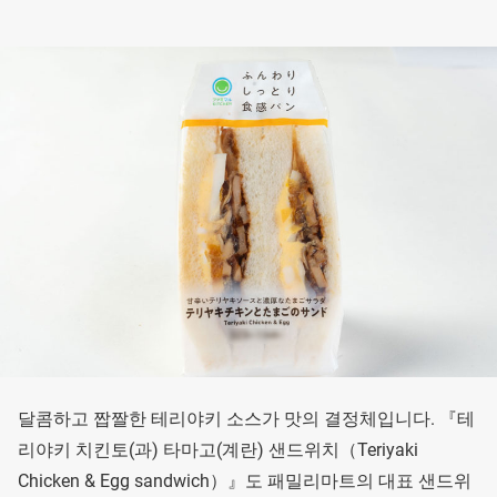
달콤하고 짭짤한 테리야키 소스가 맛의 결정체입니다. 『테
리야키 치킨토(과) 타마고(계란) 샌드위치（Teriyaki
Chicken & Egg sandwich）』도 패밀리마트의 대표 샌드위