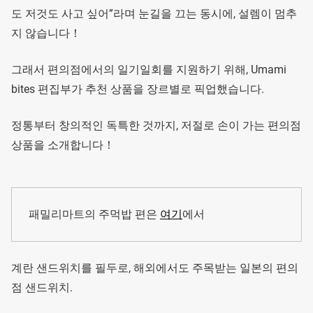
도 저것도 사고 싶어”라며 눈길을 끄는 동시에, 설렘이 멈추
지 않습니다！
그래서 편의점에서의 일기일회를 지원하기 위해, Umami
bites 편집부가 추천 상품을 장르별로 픽업했습니다.
정통부터 창의적인 독특한 것까지, 저절로 손이 가는 편의점
상품을 소개합니다！
패밀리마트의 주먹밥 편은
여기
에서
계란 샌드위치를 필두로, 해외에서도 주목받는 일본의 편의
점 샌드위치.