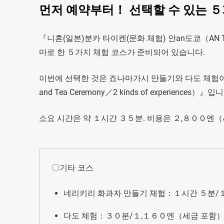
먼저 예약부터！ 선택할 수 있는 ５
『니혼(일본)분카 타이켄(문화 체험) 안an도쿄（AN TOKY
마로 한 ５가지 체험 코스가 준비되어 있습니다.
이번에 선택한 것은 죠나마가시 만들기와 다도 체험이 세트로 된
and Tea Ceremony／2 kinds of experiences）』입
소요 시간은 약 １시간 ３５분. 비용은 ２,８００엔
〇기타 코스
네리키리 화과자 만들기 체험：１시간 ５분/
다도 체험：３０분/１,１６０엔（세금 포함