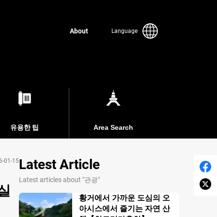
About
Language
유용한 팁
Area Search
Latest Article
6-01-15
Latest articles about "관광"
실
황거에서 가까운 도심의 오
아시스에서 즐기는 자연 산