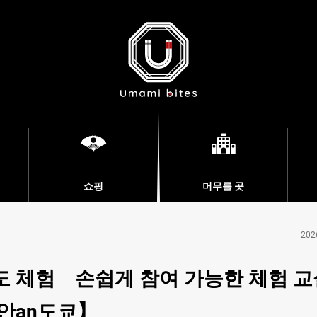
쇼핑
머무를 곳
202
도 체험 손쉽게 참여 가능한 체험 교
안an도쿄】