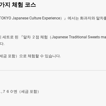
가지 체험 코스
O Japanese Culture Experience）』에서는 화과자와 말차
 『말차 ２점 체험（Japanese Traditional Sweets mak
니다.
（세금 포함）으로 체험할 수 있습니다.
１,７６０엔（세금 포함）
）