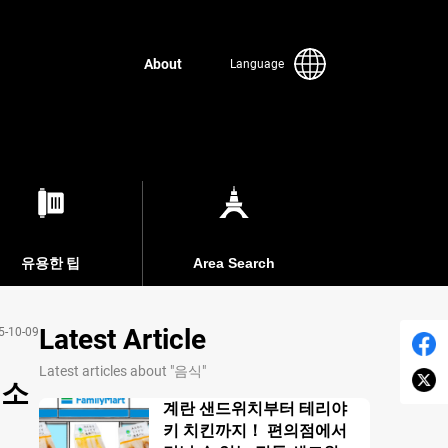
About
Language
유용한 팁
Area Search
Latest Article
5-10-09
Latest articles about "음식"
미소
계란 샌드위치부터 테리야
키 치킨까지！ 편의점에서