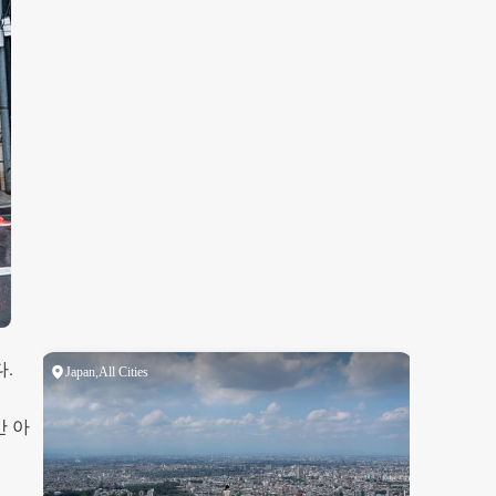
.
만 아