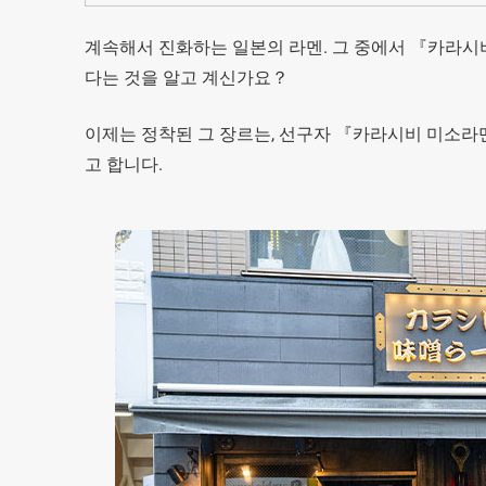
계속해서 진화하는 일본의 라멘. 그 중에서 『카라시비（k
다는 것을 알고 계신가요？
이제는 정착된 그 장르는, 선구자 『카라시비 미소라멘 키칸
고 합니다.