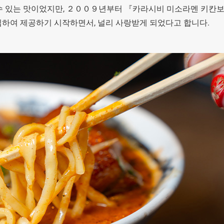
수 있는 맛이었지만, ２００９년부터 『카라시비 미소라멘 키칸
라멘에 도입하여 제공하기 시작하면서, 널리 사랑받게 되었다고 합니다.