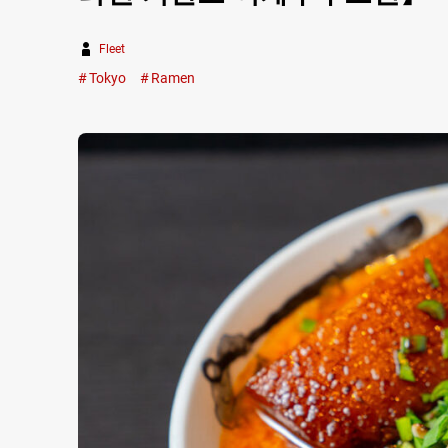
Fleet
Tokyo
Ramen