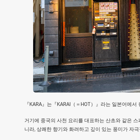
『KARA』는『KARAI（＝HOT）』라는 일본어에서
거기에 중국의 사천 요리를 대표하는 산초와 같은 스파이
니라, 상쾌한 향기와 화려하고 깊이 있는 풍미가 자