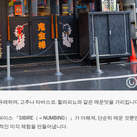
 유래하며, 고추나 타바스코, 할라피뇨와 같은 매운맛을 가리킵니다
스 『SIBIRE（＝NUMBING）』가 더해져, 단순히 매운 것뿐
극적인 미각 체험을 만들어냅니다.