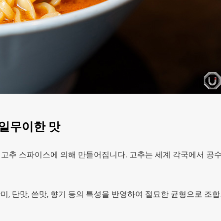
유일무이한 맛
고추 스파이스에 의해 만들어집니다. 고추는 세계 각국에서 공수
미, 단맛, 쓴맛, 향기 등의 특성을 반영하여 절묘한 균형으로 조