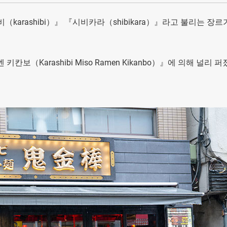
arashibi）』 『시비카라（shibikara）』라고 불리는 장르
보（Karashibi Miso Ramen Kikanbo）』에 의해 널리 