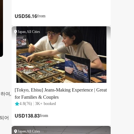
하여,
합되어