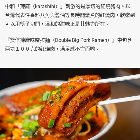
中和「辣麻（karashibi）」刺激的是厚切的紅燒豬肉。以
台灣代表性香料八角與醬油等長時間燉煮的紅燒肉，軟嫩到
可以用筷子切開，溫和的甜味正是其魅力所在。
『雙倍辣麻味噌拉麵（Double Big Pork Ramen）』中包含
两块１００克的红烧肉，满足感不言而喻。