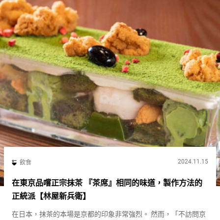
2024.11.15
飲食
在東京品嚐正宗抹茶 『茶席』相同的味道，製作方法的
正統派【林屋新兵衛】
在日本，抹茶的本場是京都的印象非常強烈。 然而，「不訪問京