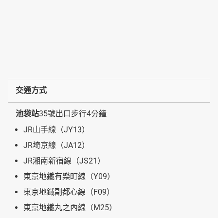
交通方式
池袋站
35號出口步行4分鐘
JR山手線（JY13）
JR埼京線（JA12）
JR湘南新宿線（JS21）
東京地鐵有樂町線（Y09）
東京地鐵副都心線（F09）
東京地鐵丸之內線（M25）