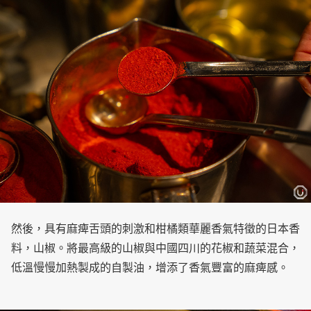
然後，具有麻痺舌頭的刺激和柑橘類華麗香氣特徵的日本香
料，山椒。將最高級的山椒與中國四川的花椒和蔬菜混合，
低溫慢慢加熱製成的自製油，增添了香氣豐富的麻痺感。