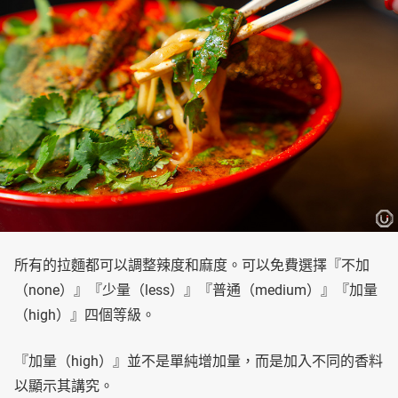
所有的拉麵都可以調整辣度和麻度。可以免費選擇『不加
（none）』『少量（less）』『普通（medium）』『加量
（high）』四個等級。
『加量（high）』並不是單純增加量，而是加入不同的香料
以顯示其講究。