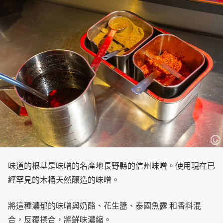
味道的根基是味噌的名產地長野縣的信州味噌。使用現在已
經罕見的木桶天然釀造的味噌。
將這種濃郁的味噌與奶酪、花生醬、泰國魚露 和香料混
合，反覆揉合，將鮮味濃縮。