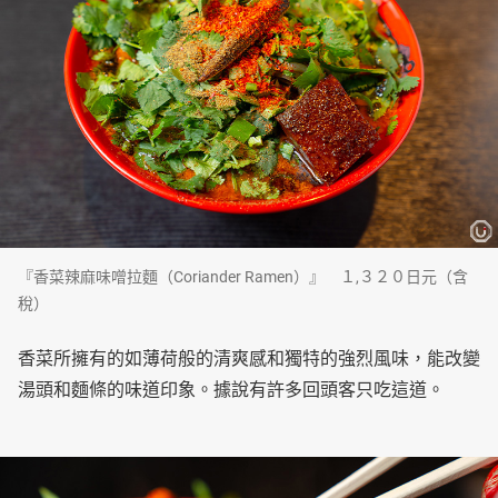
『香菜辣麻味噌拉麵（Coriander Ramen）』 １,３２０日元（含
稅）
香菜所擁有的如薄荷般的清爽感和獨特的強烈風味，能改變
湯頭和麵條的味道印象。據說有許多回頭客只吃這道。