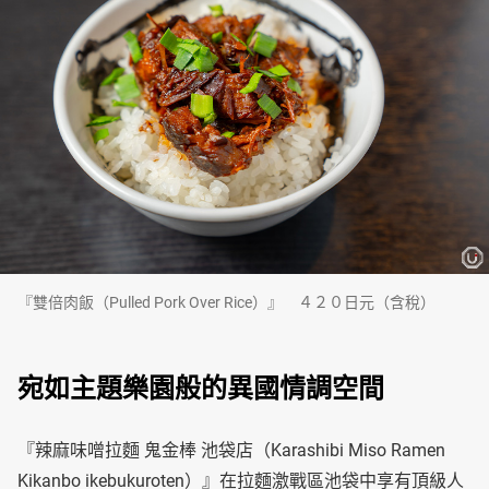
『雙倍肉飯（Pulled Pork Over Rice）』 ４２０日元（含稅）
宛如主題樂園般的異國情調空間
『辣麻味噌拉麵 鬼金棒 池袋店（Karashibi Miso Ramen
Kikanbo ikebukuroten）』在拉麵激戰區池袋中享有頂級人