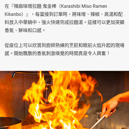
在『辣麻味噌拉麵 鬼金棒（Karashibi Miso Ramen
Kikanbo）』，每當接到訂單時，將味噌、辣椒、高湯和配
料放入中華鍋中，強火快速完成拉麵湯。這樣可以更加突顯
香氣、鮮味和口感。
從座位上可以欣賞到廚師熟練的烹飪和眼前火焰升起的現場
感。開始飄散的香氣刺激嗅覺的時間真是令人興奮！