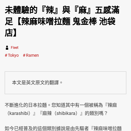
未體驗的『辣』與『麻』五感滿
足【辣麻味噌拉麵 鬼金棒 池袋
店】
Fleet
Tokyo
Ramen
本文是英文原文的翻譯。
不斷進化的日本拉麵。您知道其中有一個被稱為『辣麻
（karashibi）』『麻辣（shibikara）』的類別嗎？
如今已經普及的這個類別據說是由先驅者『辣麻味噌拉麵