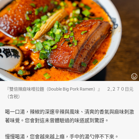
『雙倍辣麻味噌拉麵（Double Big Pork Ramen）』 ２,２７０日元
（含税）
喝一口湯，辣椒的深邃辛辣與風味、清爽的香氣與麻味刺激
著味覺。您會對這未曾體驗過的味道感到驚訝。
慢慢喝湯，您會越來越上癮，手中的湯勺停不下來。