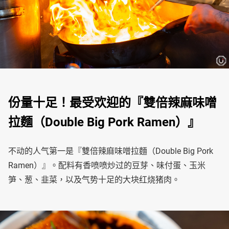
份量十足！最受欢迎的『雙倍辣麻味噌
拉麵（Double Big Pork Ramen）』
不动的人气第一是『雙倍辣麻味噌拉麵（Double Big Pork
Ramen）』。配料有香喷喷炒过的豆芽、味付蛋、玉米
笋、葱、韭菜，以及气势十足的大块红烧猪肉。