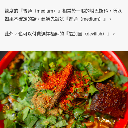
辣度的『普通（medium）』相當於一般的塔巴斯科，所以
如果不確定的話，建議先試試『普通（medium）』。
此外，也可以付費選擇極辣的『超加量（devilish）』。