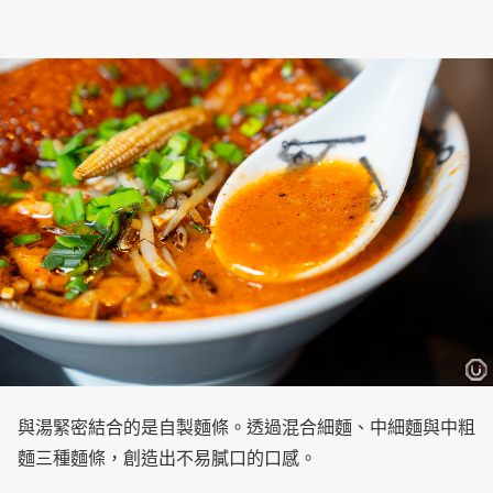
與湯緊密結合的是自製麵條。透過混合細麵、中細麵與中粗
麵三種麵條，創造出不易膩口的口感。