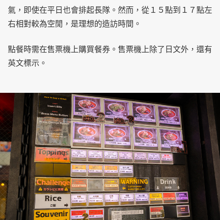
氣，即使在平日也會排起長隊。然而，從１５點到１７點左
右相對較為空閒，是理想的造訪時間。
點餐時需在售票機上購買餐券。售票機上除了日文外，還有
英文標示。