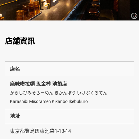
店舗資訊
店名
麻味噌拉麵 鬼金棒 池袋店
からしびみそらーめん きかんぼう いけぶくろてん
Karashibi Misoramen Kikanbo Ikebukuro
地址
東京都豐島區東池袋1-13-14