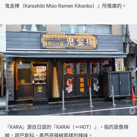
鬼金棒（Karashibi Miso Ramen Kikanbo）』所推廣的。
『KARA』源自日語的『KARAI（＝HOT）』，指的是像辣
椒、塔巴斯科、墨西哥辣椒那樣的辣味。