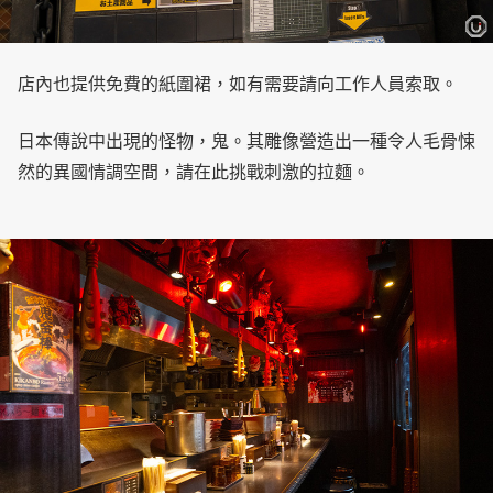
店內也提供免費的紙圍裙，如有需要請向工作人員索取。
日本傳說中出現的怪物，鬼。其雕像營造出一種令人毛骨悚
然的異國情調空間，請在此挑戰刺激的拉麵。