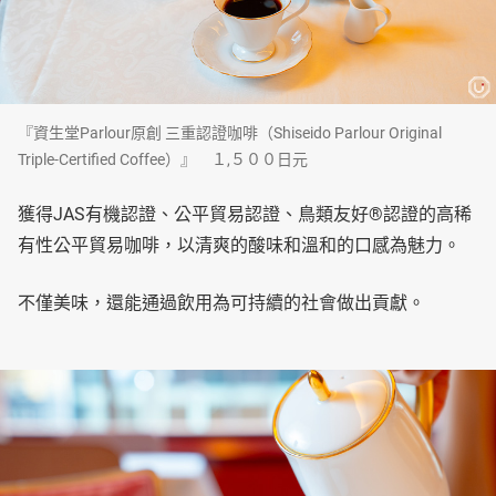
『資生堂Parlour原創 三重認證咖啡（Shiseido Parlour Original
Triple-Certified Coffee）』 １,５００日元
獲得JAS有機認證、公平貿易認證、鳥類友好®認證的高稀
有性公平貿易咖啡，以清爽的酸味和溫和的口感為魅力。
不僅美味，還能通過飲用為可持續的社會做出貢獻。