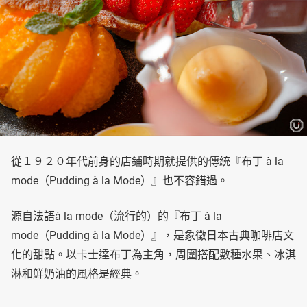
從１９２０年代前身的店鋪時期就提供的傳統『布丁 à la
mode（Pudding à la Mode）』也不容錯過。
源自法語à la mode（流行的）的『布丁 à la
mode（Pudding à la Mode）』，是象徵日本古典咖啡店文
化的甜點。以卡士達布丁為主角，周圍搭配數種水果、冰淇
淋和鮮奶油的風格是經典。