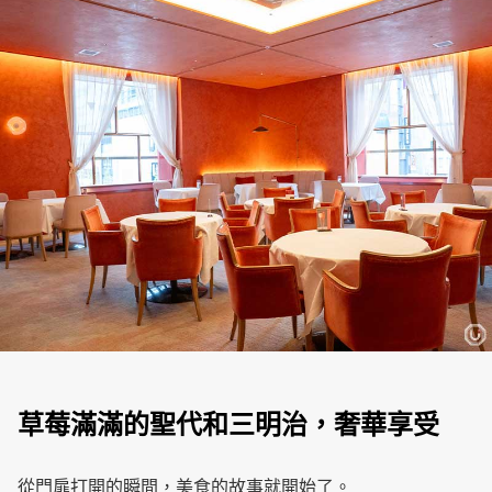
草莓滿滿的聖代和三明治，奢華享受
從門扉打開的瞬間，美食的故事就開始了。