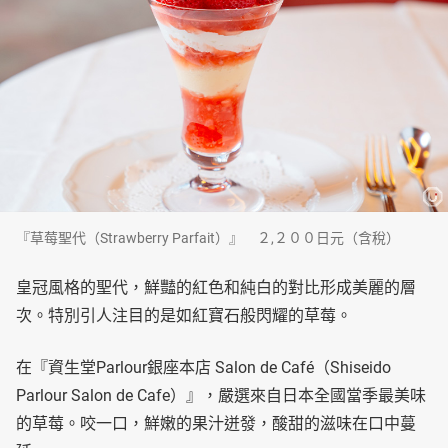
『草莓聖代（Strawberry Parfait）』 ２,２００日元（含稅）
皇冠風格的聖代，鮮豔的紅色和純白的對比形成美麗的層
次。特別引人注目的是如紅寶石般閃耀的草莓。
在『資生堂Parlour銀座本店 Salon de Café（Shiseido
Parlour Salon de Cafe）』，嚴選來自日本全國當季最美味
的草莓。咬一口，鮮嫩的果汁迸發，酸甜的滋味在口中蔓