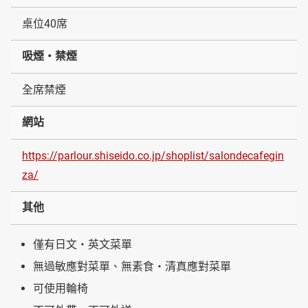
桌位40席
吸煙・禁煙
全席禁煙
網站
https://parlour.shiseido.co.jp/shoplist/salondecafegin
za/
其他
僅有日文・英文菜單
無過敏應對菜單、無素食・清真應對菜單
可使用輪椅