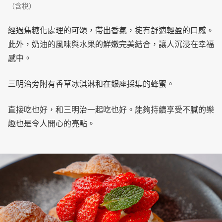
（含稅）
經過焦糖化處理的可頌，帶出香氣，擁有舒適輕盈的口感。
此外，奶油的風味與水果的鮮嫩完美結合，讓人沉浸在幸福
感中。
三明治旁附有香草冰淇淋和在銀座採集的蜂蜜。
直接吃也好，和三明治一起吃也好。能夠持續享受不膩的樂
趣也是令人開心的亮點。