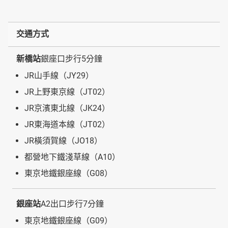
交通方式
新橋站
銀座口步行5分鐘
JR山手線（JY29）
JR上野東京線（JT02）
JR京濱東北線（JK24）
JR東海道本線（JT02）
JR橫須賀線（JO18）
都營地下鐵淺草線（A10）
東京地鐵銀座線（G08）
銀座站
A2出口步行7分鐘
東京地鐵銀座線（G09）