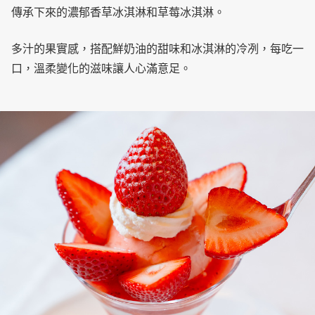
傳承下來的濃郁香草冰淇淋和草莓冰淇淋。
多汁的果實感，搭配鮮奶油的甜味和冰淇淋的冷冽，每吃一
口，溫柔變化的滋味讓人心滿意足。