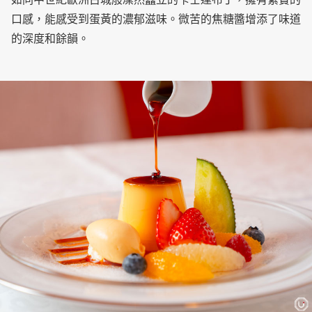
口感，能感受到蛋黃的濃郁滋味。微苦的焦糖醬增添了味道
的深度和餘韻。