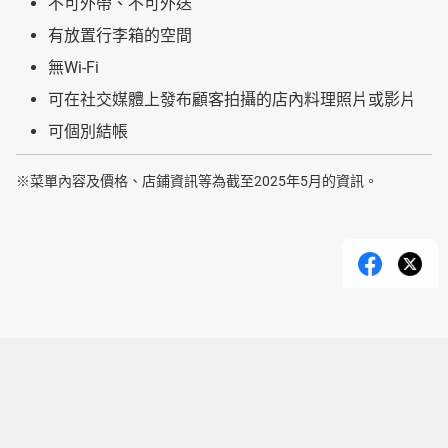
不可外帶、不可外送
有放置行李箱的空間
無Wi-Fi
可在社交媒體上發布顧客拍攝的店內料理照片或影片
可個別結帳
※菜單內容及價格、店鋪資訊等為截至2025年5月的資訊。