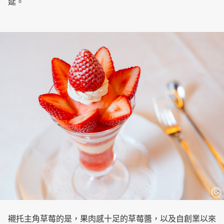
延。
襯托主角草莓的是，果肉感十足的草莓醬，以及自創業以來