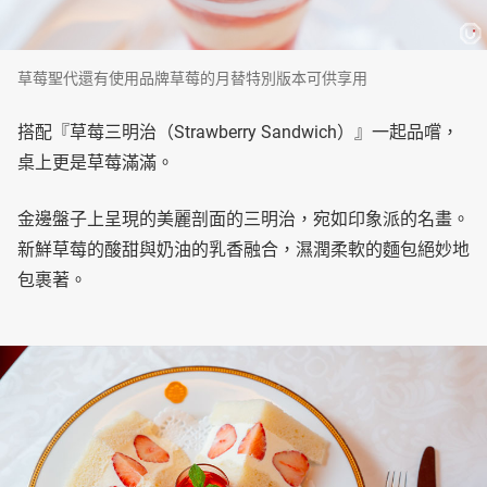
草莓聖代還有使用品牌草莓的月替特別版本可供享用
搭配『草莓三明治（Strawberry Sandwich）』一起品嚐，
桌上更是草莓滿滿。
金邊盤子上呈現的美麗剖面的三明治，宛如印象派的名畫。
新鮮草莓的酸甜與奶油的乳香融合，濕潤柔軟的麵包絕妙地
包裹著。