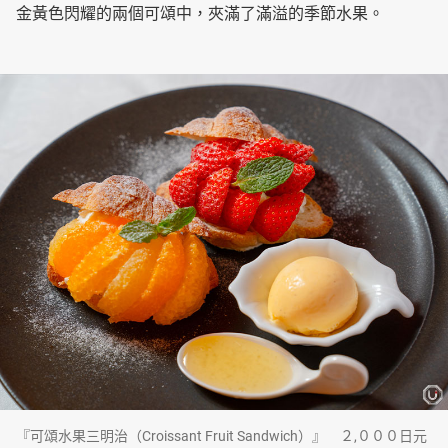
金黃色閃耀的兩個可頌中，夾滿了滿溢的季節水果。
『可頌水果三明治（Croissant Fruit Sandwich）』 ２,０００日元