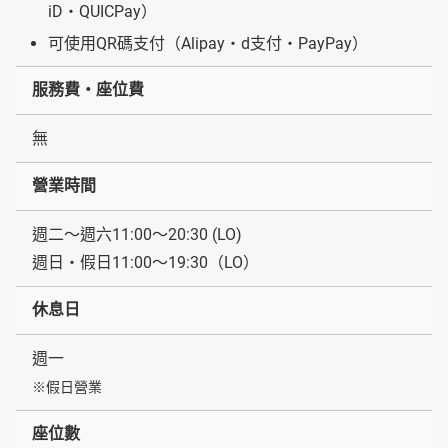
iD・QUICPay）
可使用QR碼支付（Alipay・d支付・PayPay）
服務費・座位費
無
營業時間
週二～週六11:00〜20:30 (LO)
週日・假日11:00～19:30（LO）
休息日
週一
※假日營業
座位數