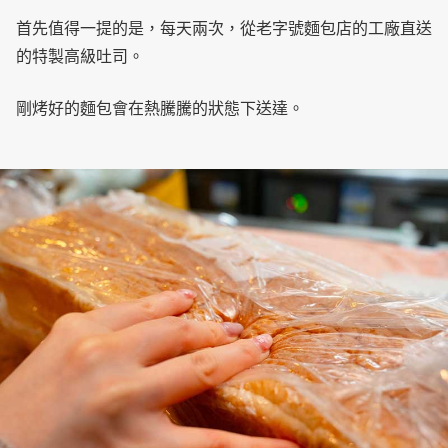
首先值得一提的是，每天兩次，從老字號麵包店的工廠直送
的特製高級吐司。
剛烤好的麵包會在熱騰騰的狀態下送達。