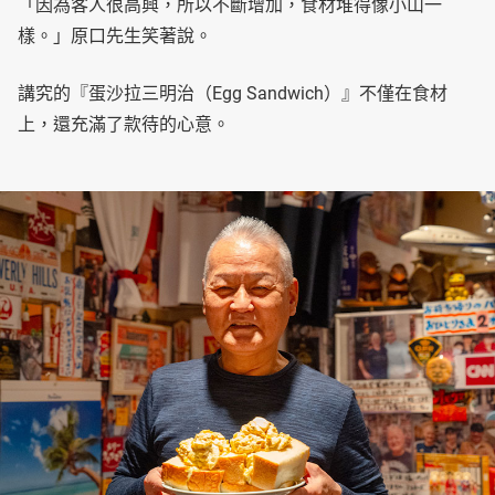
「因為客人很高興，所以不斷增加，食材堆得像小山一
樣。」原口先生笑著說。
講究的『蛋沙拉三明治（Egg Sandwich）』不僅在食材
上，還充滿了款待的心意。