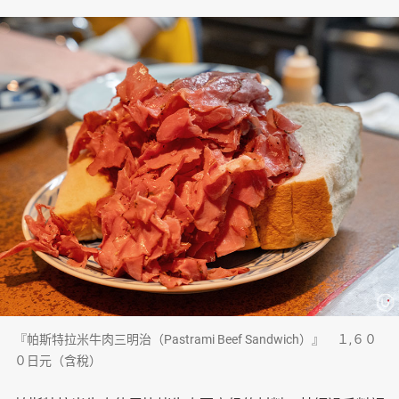
『帕斯特拉米牛肉三明治（Pastrami Beef Sandwich）』 １,６０
０日元（含稅）