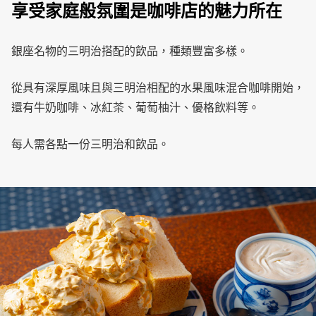
享受家庭般氛圍是咖啡店的魅力所在
銀座名物的三明治搭配的飲品，種類豐富多樣。
從具有深厚風味且與三明治相配的水果風味混合咖啡開始，
還有牛奶咖啡、冰紅茶、葡萄柚汁、優格飲料等。
每人需各點一份三明治和飲品。