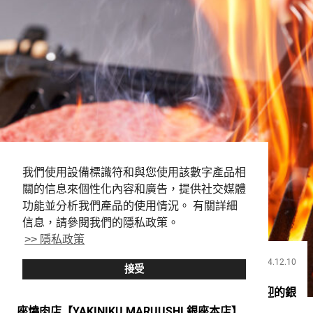
我們使用設備標識符和與您使用該數字產品相
關的信息來個性化內容和廣告，提供社交媒體
功能並分析我們產品的使用情況。 有關詳細
信息，請參閱我們的隱私政策。
>> 隱私政策
2024.12.10
飲食
接受
高品質黑毛和牛以合理的價格 在外國客人中受歡迎的銀
座燒肉店【YAKINIKU MARUUSHI 銀座本店】