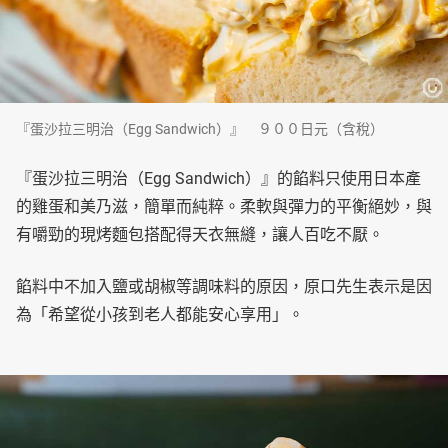
『蛋沙拉三明治（Egg Sandwich）』 ９００日元（含稅）
『蛋沙拉三明治（Egg Sandwich）』的餡料只使用日本產
的雞蛋和美乃滋，簡單而純粹。柔軟與彈力的平衡絕妙，與
有嚼勁的現烤麵包搭配得天衣無縫，讓人百吃不厭。
餡料中不加入鹽或胡椒等調味料的原因，原口先生表示是因
為「希望從小孩到老人都能安心享用」。