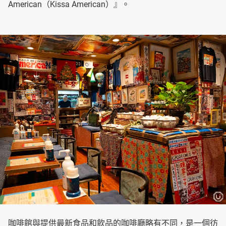
American（Kissa American）』。
咖啡館與提供最新食品和飲品的咖啡廳略有不同，是一個彷