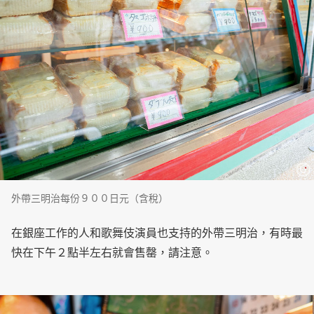
外帶三明治每份９００日元（含稅）
在銀座工作的人和歌舞伎演員也支持的外帶三明治，有時最
快在下午２點半左右就會售罄，請注意。