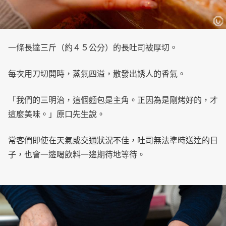
一條長達三斤（約４５公分）的長吐司被厚切。
每次用刀切開時，蒸氣四溢，散發出誘人的香氣。
「我們的三明治，這個麵包是主角。正因為是剛烤好的，才
這麼美味。」原口先生說。
常客們即使在天氣或交通狀況不佳，吐司無法準時送達的日
子，也會一邊喝飲料一邊期待地等待。