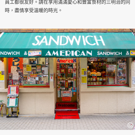
員工都很友好。請在享用滿滿愛心和豐富食材的三明治的同
時，盡情享受溫暖的時光。