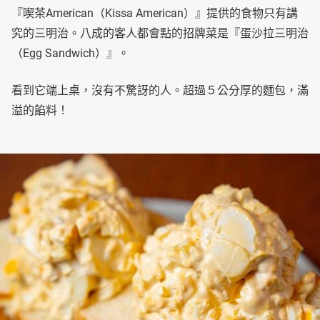
『喫茶American（Kissa American）』提供的食物只有講
究的三明治。八成的客人都會點的招牌菜是『蛋沙拉三明治
（Egg Sandwich）』。
看到它端上桌，沒有不驚訝的人。超過５公分厚的麵包，滿
溢的餡料！