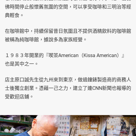
彿時間停止般懷舊氛圍的空間，可以享受咖啡和三明治等經
典輕食。
在咖啡館中，持續保留昔日氛圍且不提供酒精飲料的咖啡館
被稱為純咖啡館，據說多為家族經營。
１９８３年開業的『喫茶American（Kissa American）』
也是其中之一。
店主原口誠先生從九州來到東京，做過鐘錶製造商的商務人
士後獨立創業。憑藉一己之力，建立了連CNN新聞也報導的
受歡迎店鋪。