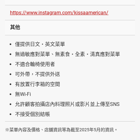
https://www.instagram.com/kissaamerican/
其他
僅提供日文・英文菜單
無過敏應對菜單、無素食・全素・清真應對菜單
不適合輪椅使用者
可外帶，不提供外送
有放置行李箱的空間
無Wi-Fi
允許顧客拍攝店內料理照片或影片並上傳至SNS
不接受個別結帳
※菜單內容及價格、店舖資訊等為截至2025年5月的資訊。