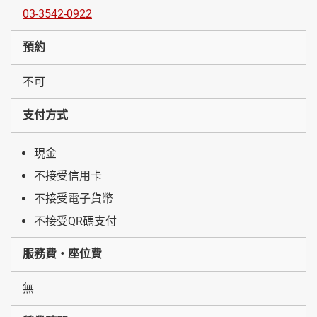
03-3542-0922
預約
不可
支付方式
現金
不接受信用卡
不接受電子貨幣
不接受QR碼支付
服務費・座位費
無