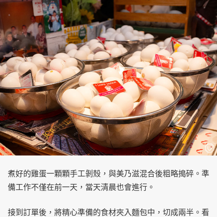
煮好的雞蛋一顆顆手工剝殼，與美乃滋混合後粗略搗碎。準
備工作不僅在前一天，當天清晨也會進行。
接到訂單後，將精心準備的食材夾入麵包中，切成兩半。看