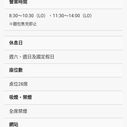
營業時間
8:30～10:30（LO）、11:30～14:00（LO）
※麵包售完即止
休息日
週六、週日及國定假日
座位數
桌位28席
吸煙・禁煙
全席禁煙
網站