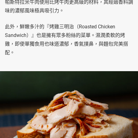
帕斯特拉米牛肉使用比烤牛肉更高級的材料，其經過香料調
味的濃郁風味極具吸引力。
此外，鮮嫩多汁的『烤雞三明治（Roasted Chicken
Sandwich）』也是擁有眾多粉絲的菜單。濕潤柔軟的烤
雞，即使單獨食用也味道濃郁，香氣撲鼻，與麵包完美搭
配。