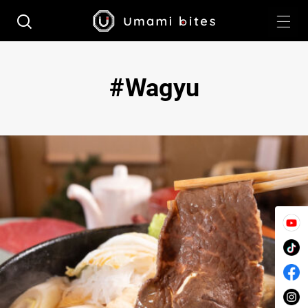
Wagyu