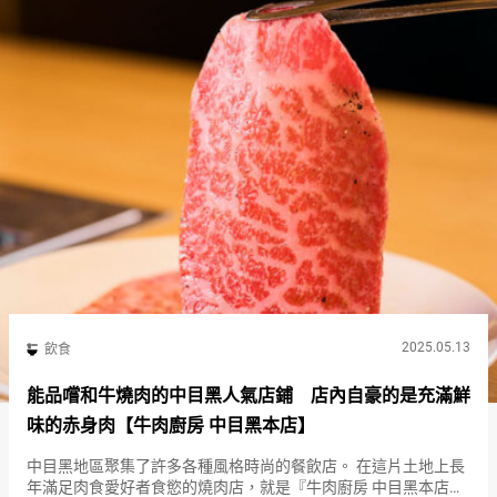
2025.05.13
飲食
能品嚐和牛燒肉的中目黑人氣店鋪 店內自豪的是充滿鮮
味的赤身肉【牛肉廚房 中目黑本店】
中目黑地區聚集了許多各種風格時尚的餐飲店。 在這片土地上長
年滿足肉食愛好者食慾的燒肉店，就是『牛肉廚房 中目黑本店