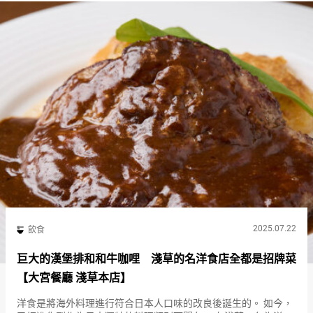
2025.07.22
飲食
巨大的漢堡排和和牛咖哩 淺草的名洋食店全都是招牌菜
【大宮餐廳 淺草本店】
洋食是將海外料理進行符合日本人口味的改良後誕生的。 如今，