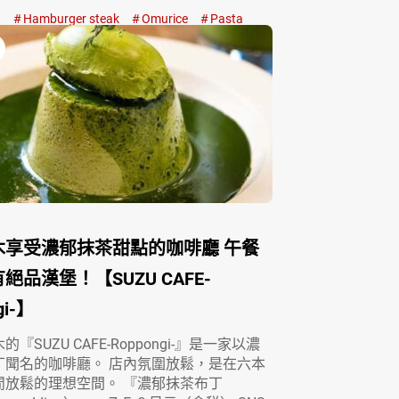
a
Hamburger steak
Omurice
Pasta
木享受濃郁抹茶甜點的咖啡廳 午餐
絕品漢堡！【SUZU CAFE-
gi-】
『SUZU CAFE-Roppongi-』是一家以濃
丁聞名的咖啡廳。 店內氛圍放鬆，是在六本
閒放鬆的理想空間。 『濃郁抹茶布丁