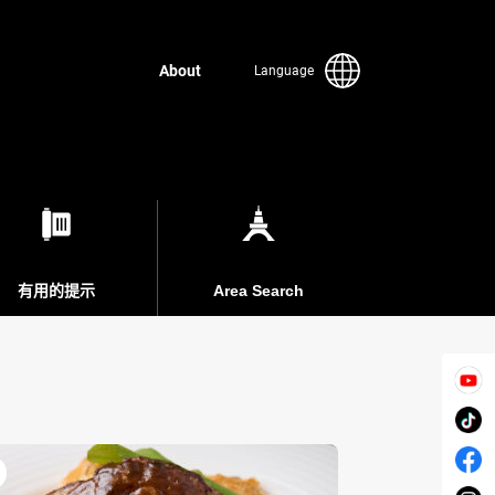
About
Language
有用的提示
Area Search