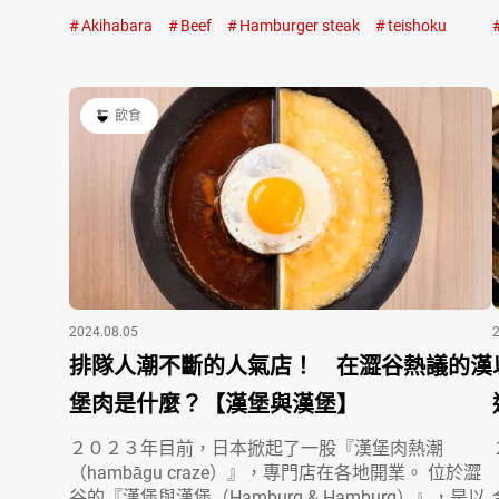
Akihabara
Beef
Hamburger steak
teishoku
飲食
2024.08.05
排隊人潮不斷的人氣店！ 在澀谷熱議的漢
堡肉是什麼？【漢堡與漢堡】
２０２３年目前，日本掀起了一股『漢堡肉熱潮
（hambāgu craze）』，專門店在各地開業。 位於澀
谷的『漢堡與漢堡（Hamburg & Hamburg）』，是以