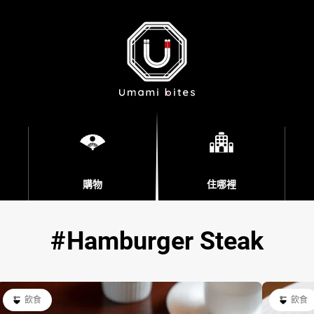
購物
住哪裡
Hamburger Steak
飲食
飲食