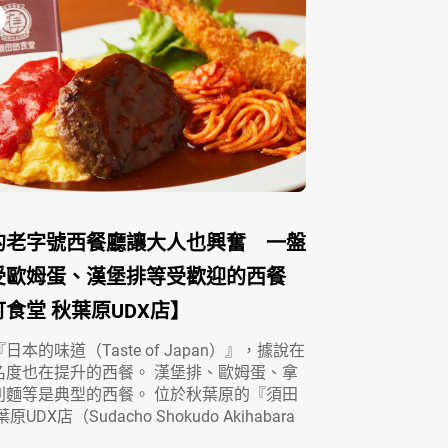
的老字號西餐廳讓大人也興奮 一盤
受歐姆蛋、漢堡排等受歡迎的西餐
食堂 秋葉原UDX店】
本的味道（Taste of Japan）』，據說在
名度也在提升的西餐。 漢堡排、歐姆蛋、拿
利麵等是典型的西餐。 位於秋葉原的『須田
UDX店（Sudacho Shokudo Akihabara