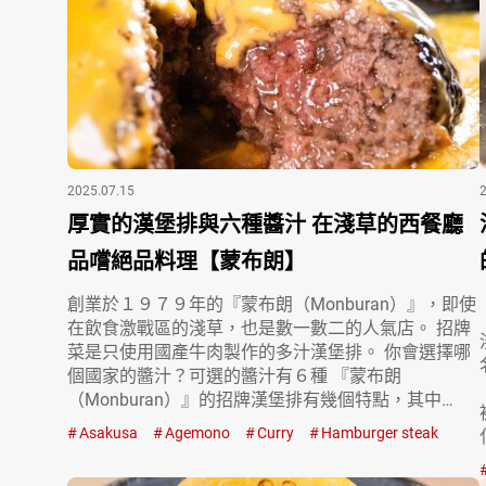
2025.07.15
厚實的漢堡排與六種醬汁 在淺草的西餐廳
品嚐絕品料理【蒙布朗】
創業於１９７９年的『蒙布朗（Monburan）』，即使
在飲食激戰區的淺草，也是數一數二的人氣店。 招牌
菜是只使用國產牛肉製作的多汁漢堡排。 你會選擇哪
個國家的醬汁？可選的醬汁有６種 『蒙布朗
（Monburan）』的招牌漢堡排有幾個特點，其中…
Asakusa
Agemono
Curry
Hamburger steak