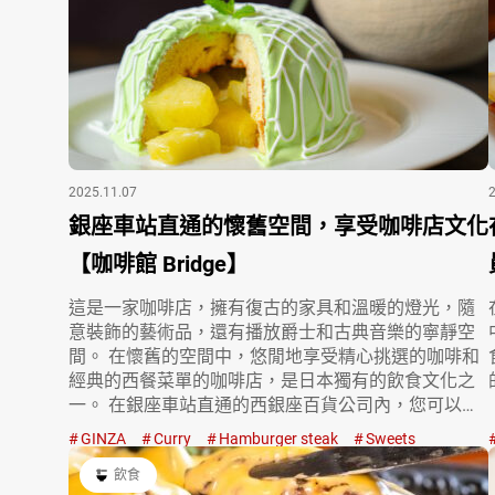
2025.11.07
銀座車站直通的懷舊空間，享受咖啡店文化
【咖啡館 Bridge】
這是一家咖啡店，擁有復古的家具和溫暖的燈光，隨
意裝飾的藝術品，還有播放爵士和古典音樂的寧靜空
間。 在懷舊的空間中，悠閒地享受精心挑選的咖啡和
經典的西餐菜單的咖啡店，是日本獨有的飲食文化之
一。 在銀座車站直通的西銀座百貨公司內，您可以在
古老而…
GINZA
Curry
Hamburger steak
Sweets
飲食