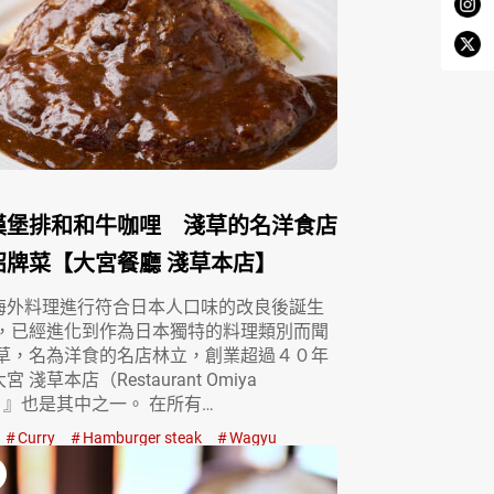
漢堡排和和牛咖哩 淺草的名洋食店
招牌菜【大宮餐廳 淺草本店】
海外料理進行符合日本人口味的改良後誕生
今，已經進化到作為日本獨特的料理類別而聞
淺草，名為洋食的名店林立，創業超過４０年
 淺草本店（Restaurant Omiya
sa）』也是其中之一。 在所有…
Curry
Hamburger steak
Wagyu