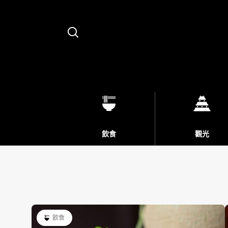
Search
飲食
觀光
飲食