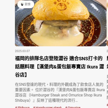
飲食
2025.03.07
福岡的排隊名店登陸澀谷 適合SNS打卡的
話題料理【漢堡肉&蛋包飯專賣店 Ikura 澀
谷店】
在SNS發達的現代，料理的外觀成為了飲食店人氣的
重要因素。 位於澀谷的『漢堡肉&蛋包飯專賣店 Ikura
澀谷店（Hamburger Steak and Omurice Shop Ikura
Shibuya）』反映了這種現代的流行…
Shibuya
Hamburger steak
Omurice