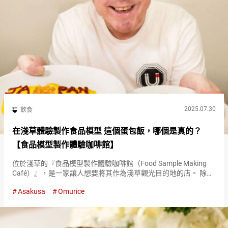
2025.07.30
飲食
在淺草體驗製作食品模型 這個蛋包飯，哪個是真的？
【食品模型製作體驗咖啡館】
位於淺草的『食品模型製作體驗咖啡館（Food Sample Making
Café）』，是一家讓人想要將其作為淺草觀光目的地的店。 除了
製作食品模型，還有品嚐與製作的模型相同料理的特別體驗在等
Asakusa
Omurice
著您！ 挑戰製作蛋包飯的食品模型！ 起源於日本的…