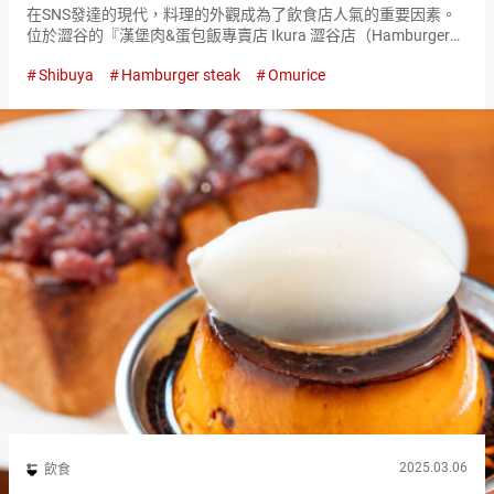
在SNS發達的現代，料理的外觀成為了飲食店人氣的重要因素。
位於澀谷的『漢堡肉&蛋包飯專賣店 Ikura 澀谷店（Hamburger
Steak and Omurice Shop Ikura Shibuya）』反映了這種現代的流
Shibuya
Hamburger steak
Omurice
行…
2025.03.06
飲食