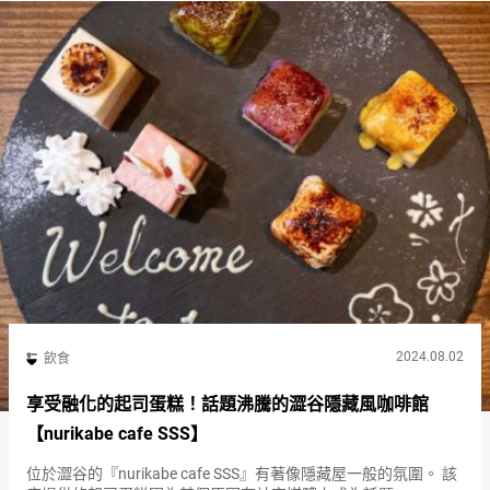
2024.08.02
飲食
享受融化的起司蛋糕！話題沸騰的澀谷隱藏風咖啡館
【nurikabe cafe SSS】
位於澀谷的『nurikabe cafe SSS』有著像隱藏屋一般的氛圍。 該