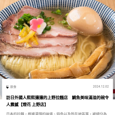
2024.12.02
飲食
訪日外國人熙熙攘攘的上野拉麵店 鯛魚美味滿溢的碗令
人震撼【燈花 上野店】
日本的拉麵，根據湯頭的味道、特色以及所在地區等，被細分為