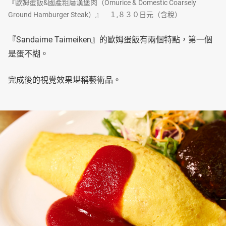
『歐姆蛋飯&國產粗磨漢堡肉（Omurice & Domestic Coarsely
Ground Hamburger Steak）』 １,８３０日元（含稅）
『Sandaime Taimeiken』的歐姆蛋飯有兩個特點，第一個
是蛋不糊。
完成後的視覺效果堪稱藝術品。