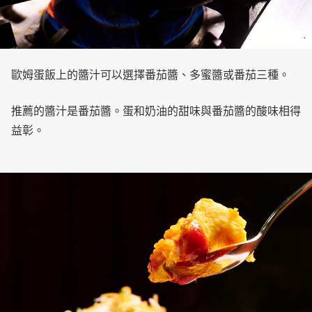
歐姆蛋飯上的醬汁可以選擇番茄醬、多蜜醬或番茄三種。
推薦的醬汁是番茄醬。蛋和奶油的甜味與番茄醬的酸味相得
益彰。