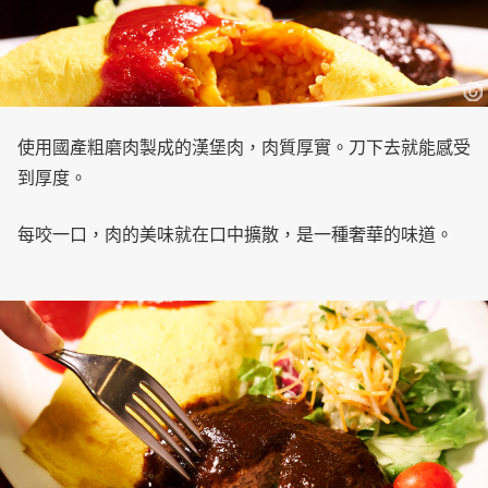
使用國產粗磨肉製成的漢堡肉，肉質厚實。刀下去就能感受
到厚度。
每咬一口，肉的美味就在口中擴散，是一種奢華的味道。