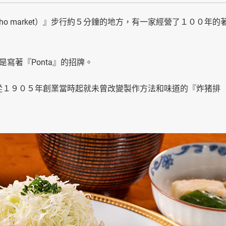
cho market）』步行約５分鐘的地方，有一家經營了１００年的
寫著『Ponta』的招牌。
是，從１９０５年創業當時起就未曾改變製作方法和味道的『炸猪排