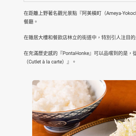
在距離上野著名觀光景點『阿美橫町（Ameya-Yoko
餐廳。
在雜居大樓和餐飲店林立的街道中，特別引人注目的是
在充滿歷史感的『PontaHonke』可以品嚐到的
（Cutlet à la carte）』。