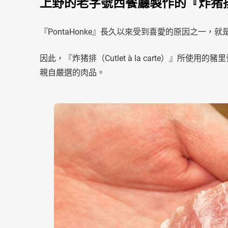
上野的老字號西餐廳製作的『炸猪排（Cutl
『PontaHonke』長久以來受到喜愛的原因之一，
因此，『炸猪排（Cutlet à la carte）』
親自嚴選的肉品。