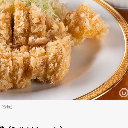
日元（含稅）