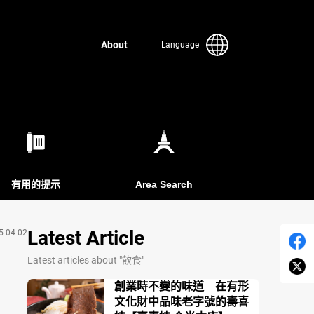
About
Language
有用的提示
Area Search
Latest Article
5-04-02
Latest articles about "飲食"
創業時不變的味道 在有形
文化財中品味老字號的壽喜