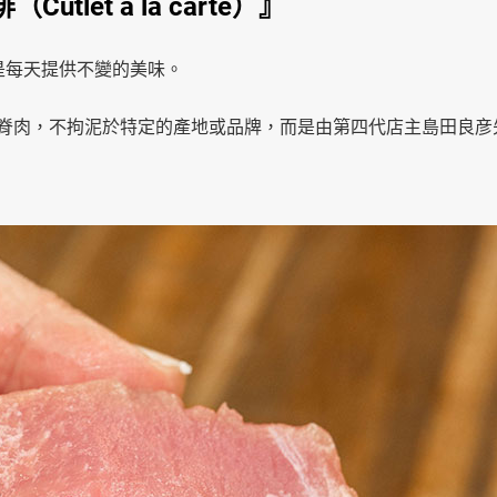
et à la carte）』
就是每天提供不變的美味。
所使用的豬里脊肉，不拘泥於特定的產地或品牌，而是由第四代店主島田良