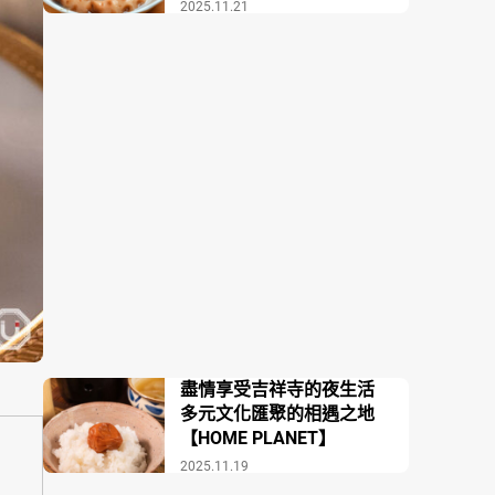
場COZAKURA】
2025.11.21
盡情享受吉祥寺的夜生活
多元文化匯聚的相遇之地
【HOME PLANET】
2025.11.19