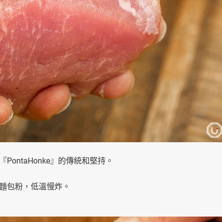
ontaHonke』的傳統和堅持。
麵包粉，低溫慢炸。