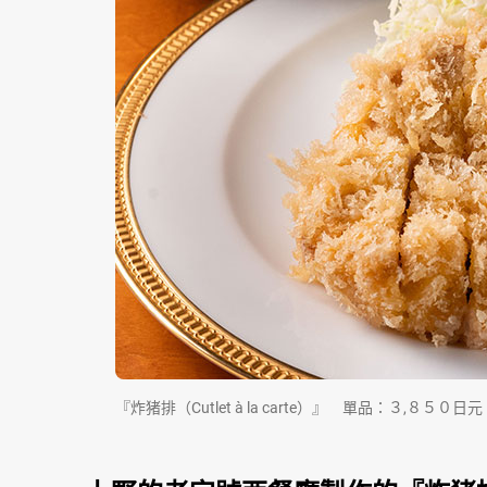
『炸猪排（Cutlet à la carte）』 單品：３,８５０