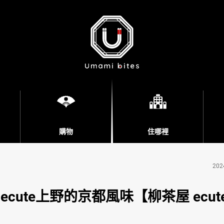
購物
住哪裡
202
ute上野的京都風味【柳茶屋 ecut