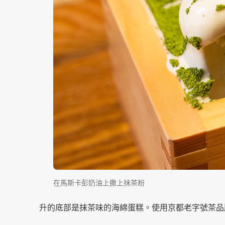
在馬斯卡彭奶油上撒上抹茶粉
升的底部是抹茶味的海綿蛋糕。使用京都老字號茶品牌『