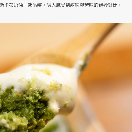
斯卡彭奶油一起品嚐，讓人感受到甜味與苦味的絕妙對比。