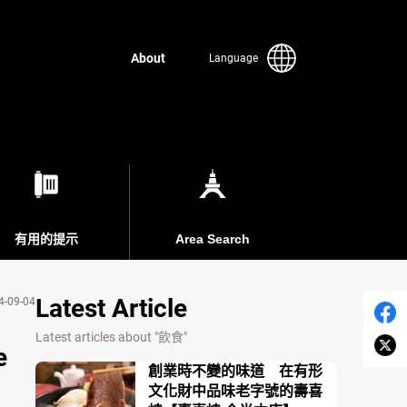
About
Language
有用的提示
Area Search
Latest Article
4-09-04
Latest articles about "飲食"
e
創業時不變的味道 在有形
文化財中品味老字號的壽喜