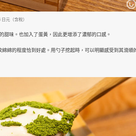
８１４日元（含稅）
的甜味。也加入了蛋黃，因此更增添了濃郁的口感。
）』，其軟綿綿的程度恰到好處。用勺子挖起時，可以明顯感受到其滑順