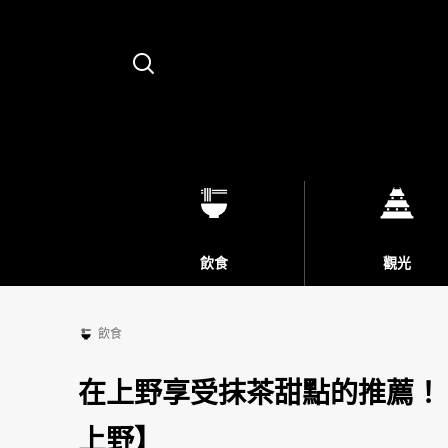
Search
飲食
觀光
飲食
在上野享受抹茶甜點的推薦！ ec
上野】