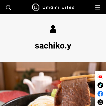
sachiko.y