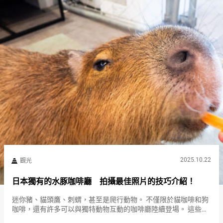
2025.10.22
觀光
日本獨有的水豚咖啡廳 拍攝最佳照片的技巧介紹！
迷你豬、貓頭鷹、刺蝟，甚至是爬行動物。 不僅限於貓咖啡和狗
咖啡，還有許多可以與獨特動物互動的咖啡廳陸續登場。 這些充
滿娛樂性的咖啡廳，不僅在日本人中間引起話題，也在來自海外