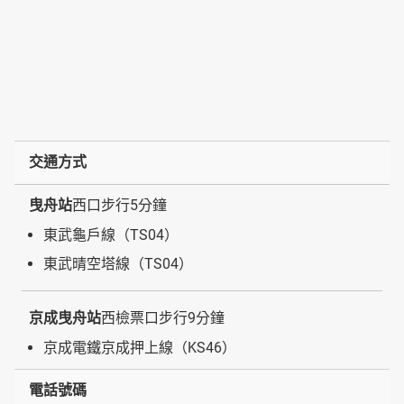
交通方式
曳舟站
西口步行5分鐘
東武龜戶線（TS04）
東武晴空塔線（TS04）
京成曳舟站
西檢票口步行9分鐘
京成電鐵京成押上線（KS46）
電話號碼