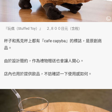
『玩偶（Stuffed Toy）』 ２,８００日元（含稅）
杯子和馬克杯上都有『cafe capyba』的標誌，是原創商
品。
由於設計簡約，作為禮物贈送也會讓人開心。
店內也用於提供飲品，不妨確認一下使用感如何。