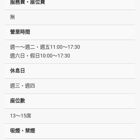
服務費・座位費
無
營業時間
週一～週二・週五11:00～17:30
週六日・假日10:00～17:30
休息日
週三・週四
座位數
13～15席
吸煙・禁煙