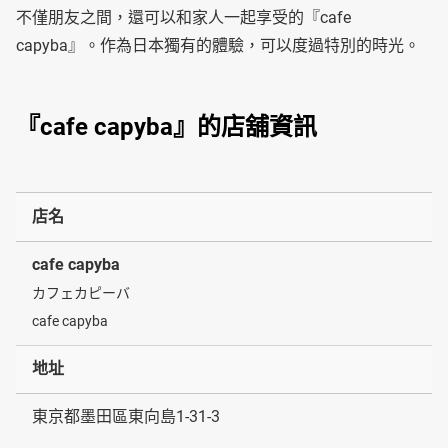
不僅朋友之間，還可以和家人一起享受的『cafe
capyba』。作為日本獨有的體驗，可以度過特別的時光。
『cafe capyba』的店舖資訊
店名
cafe capyba
カフェカピーバ
cafe capyba
地址
東京都墨田區東向島1-31-3