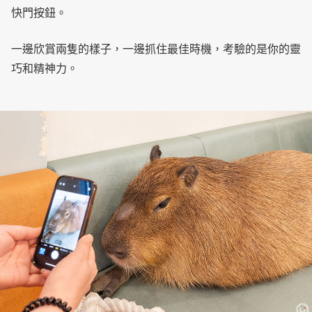
快門按鈕。
一邊欣賞兩隻的樣子，一邊抓住最佳時機，考驗的是你的靈
巧和精神力。