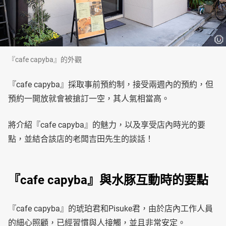
『cafe capyba』的外觀
『cafe capyba』採取事前預約制，接受兩週內的預約，但
預約一開放就會被搶訂一空，其人氣相當高。
將介紹『cafe capyba』的魅力，以及享受店內時光的要
點，並結合該店的老闆吉田先生的談話！
『cafe capyba』與水豚互動時的要點
『cafe capyba』的琥珀君和Pisuke君，由於店內工作人員
的細心照顧，已經習慣與人接觸，並且非常安定。