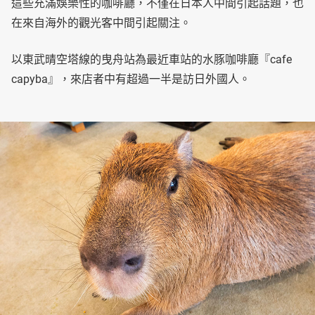
這些充滿娛樂性的咖啡廳，不僅在日本人中間引起話題，也
在來自海外的觀光客中間引起關注。
以東武晴空塔線的曳舟站為最近車站的水豚咖啡廳『cafe
capyba』，來店者中有超過一半是訪日外國人。