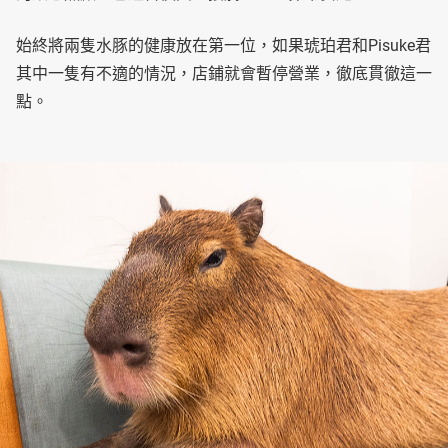
始終將兩隻水豚的健康放在第一位，如果琥珀君和Pisuke君
其中一隻有不適的情況，店鋪就會暫停營業，徹底貫徹這一
點。