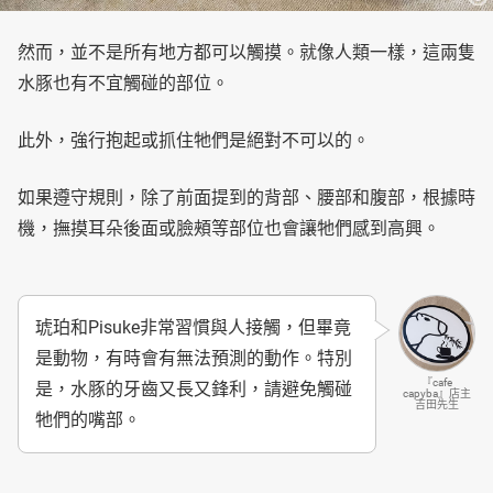
然而，並不是所有地方都可以觸摸。就像人類一樣，這兩隻
水豚也有不宜觸碰的部位。
此外，強行抱起或抓住牠們是絕對不可以的。
如果遵守規則，除了前面提到的背部、腰部和腹部，根據時
機，撫摸耳朵後面或臉頰等部位也會讓牠們感到高興。
琥珀和Pisuke非常習慣與人接觸，但畢竟
是動物，有時會有無法預測的動作。特別
『cafe
是，水豚的牙齒又長又鋒利，請避免觸碰
capyba』店主
吉田先生
牠們的嘴部。