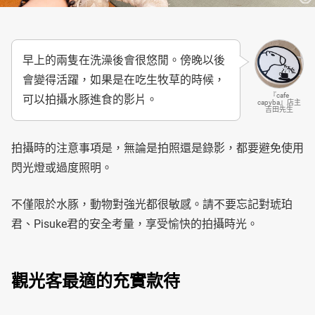
早上的兩隻在洗澡後會很悠閒。傍晚以後
會變得活躍，如果是在吃生牧草的時候，
『cafe
可以拍攝水豚進食的影片。
capyba』店主
吉田先生
拍攝時的注意事項是，無論是拍照還是錄影，都要避免使用
閃光燈或過度照明。
不僅限於水豚，動物對強光都很敏感。請不要忘記對琥珀
君、Pisuke君的安全考量，享受愉快的拍攝時光。
觀光客最適的充實款待