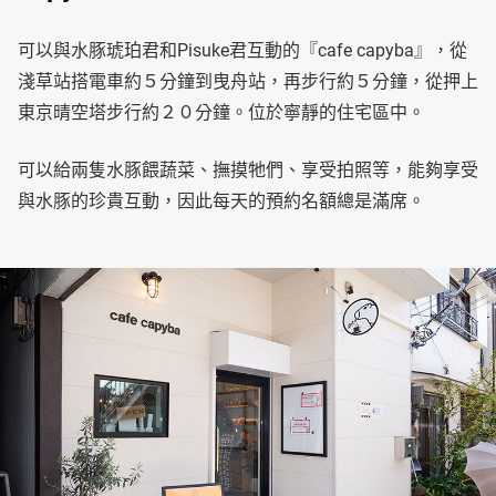
可以與水豚琥珀君和Pisuke君互動的『cafe capyba』，從
淺草站搭電車約５分鐘到曳舟站，再步行約５分鐘，從押上
東京晴空塔步行約２０分鐘。位於寧靜的住宅區中。
可以給兩隻水豚餵蔬菜、撫摸牠們、享受拍照等，能夠享受
與水豚的珍貴互動，因此每天的預約名額總是滿席。