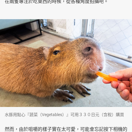
在兩隻專注於吃東西的時候，從各種角度拍攝吧。
水豚用點心『蔬菜（Vegetables）』可用３３０日元（含稅）購買
然而，由於咀嚼的樣子實在太可愛，可能會忘記按下相機的