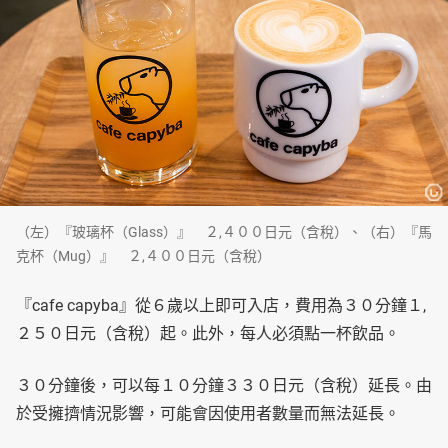
（左）『玻璃杯（Glass）』 ２,４００日元（含稅）、（右）『馬
克杯（Mug）』 ２,４００日元（含稅）
『cafe capyba』從６歲以上即可入店，費用為３０分鐘１,
２５０日元（含稅）起。此外，每人必須點一杯飲品。
３０分鐘後，可以每１０分鐘３３０日元（含稅）延長。由
於受擁擠情況影響，可能會因使用者數量而無法延長。