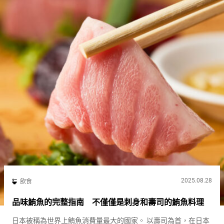
2025.08.28
飲食
品味鮪魚的完整指南 不僅僅是刺身和壽司的鮪魚料理
日本被稱為世界上鮪魚消費量最大的國家。 以壽司為首，在日本