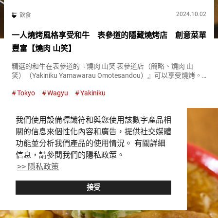
2024.10.02
飲食
一人燒烤風格享受和牛 表參道的隱藏燒烤店 創意菜單
豐富【燒肉 山笑】
精選的和牛在表參道的『燒肉 山笑 表參道店（簡略、燒肉 山
笑）（Yakiniku Yamawarau Omotesandou）』可以享受燒烤。
在世界上受歡迎的和牛，可以在午餐套餐和創意菜單中品嚐。
Tokyo
Wagyu
Yakiniku
『芽蔥鹽牛舌（Negi-Tan Shio...
我們使用設備標識符和與您使用該數字產品相
關的信息來個性化內容和廣告，提供社交媒體
功能並分析我們產品的使用情況。 有關詳細
信息，請參閱我們的隱私政策。
>> 隱私政策
接受