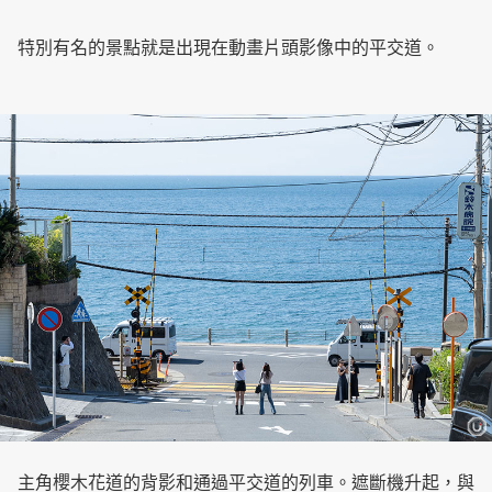
特別有名的景點就是出現在動畫片頭影像中的平交道。
主角櫻木花道的背影和通過平交道的列車。遮斷機升起，與