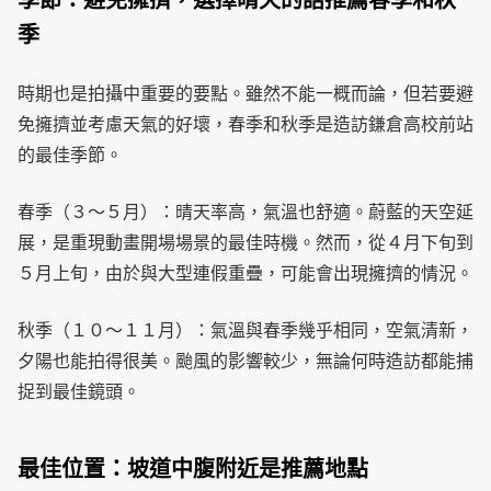
季節：避免擁擠，選擇晴天的話推薦春季和秋
季
時期也是拍攝中重要的要點。雖然不能一概而論，但若要避
免擁擠並考慮天氣的好壞，春季和秋季是造訪鎌倉高校前站
的最佳季節。
春季（３～５月）：晴天率高，氣溫也舒適。蔚藍的天空延
展，是重現動畫開場場景的最佳時機。然而，從４月下旬到
５月上旬，由於與大型連假重疊，可能會出現擁擠的情況。
秋季（１０～１１月）：氣溫與春季幾乎相同，空氣清新，
夕陽也能拍得很美。颱風的影響較少，無論何時造訪都能捕
捉到最佳鏡頭。
最佳位置：坡道中腹附近是推薦地點