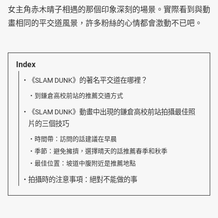
女主角赤木晴子相遇的那個印象深刻的場景。實際看到與動
畫相同的平交道風景，許多粉絲的心情都會激動不已吧。
Index
《SLAM DUNK》的著名平交道在哪裡？
到鎌倉高校前站的推薦交通方式
《SLAM DUNK》動畫中出現的鎌倉高校前站拍攝最佳照
片的三個技巧
時間帶：訪問的話建議在早晨
季節：避免擁擠，選擇晴天的話推薦春季和秋季
最佳位置：坡道中腹附近是推薦地點
拍攝時的注意事項：絕對不能做的事