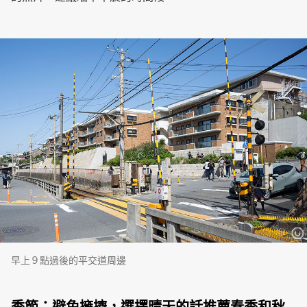
早上９點過後的平交道周邊