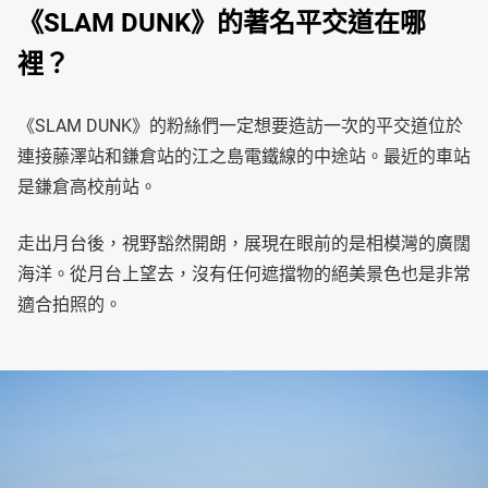
《SLAM DUNK》的著名平交道在哪
裡？
《SLAM DUNK》的粉絲們一定想要造訪一次的平交道位於
連接藤澤站和鎌倉站的江之島電鐵線的中途站。最近的車站
是鎌倉高校前站。
走出月台後，視野豁然開朗，展現在眼前的是相模灣的廣闊
海洋。從月台上望去，沒有任何遮擋物的絕美景色也是非常
適合拍照的。