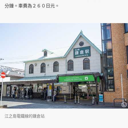
分鐘。車費為２６０日元。
江之島電鐵線的鎌倉站