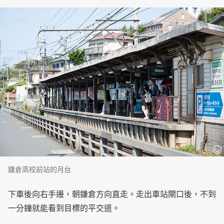
鎌倉高校前站的月台
下車後向右手邊，朝鎌倉方向直走。走出車站閘口後，不到
一分鐘就能看到目標的平交道。