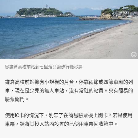
從鎌倉高校前站到七里濱只需步行幾秒鐘
鎌倉高校前站擁有小規模的月台，停靠兩節或四節車廂的列
車，現在是少見的無人車站，沒有常駐的站員。只有簡易的
驗票閘門。
使用IC卡的情況下，別忘了在簡易驗票機上刷卡。若是使用
車票，請將其投入站內設置的已使用車票回收箱中。