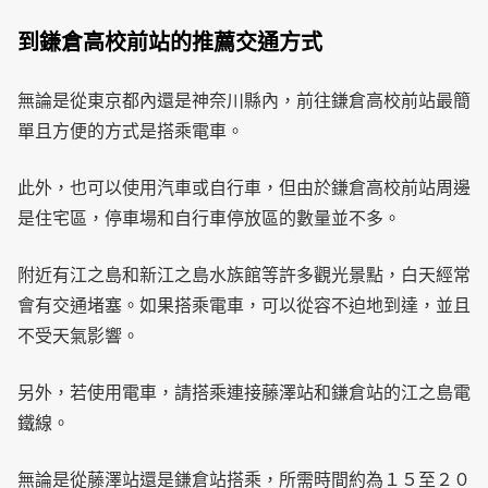
到鎌倉高校前站的推薦交通方式
無論是從東京都內還是神奈川縣內，前往鎌倉高校前站最簡
單且方便的方式是搭乘電車。
此外，也可以使用汽車或自行車，但由於鎌倉高校前站周邊
是住宅區，停車場和自行車停放區的數量並不多。
附近有江之島和新江之島水族館等許多觀光景點，白天經常
會有交通堵塞。如果搭乘電車，可以從容不迫地到達，並且
不受天氣影響。
另外，若使用電車，請搭乘連接藤澤站和鎌倉站的江之島電
鐵線。
無論是從藤澤站還是鎌倉站搭乘，所需時間約為１５至２０