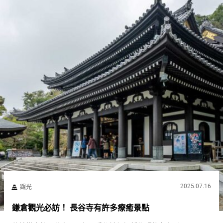
2025.07.16
觀光
鎌倉觀光必訪！ 長谷寺有許多療癒景點