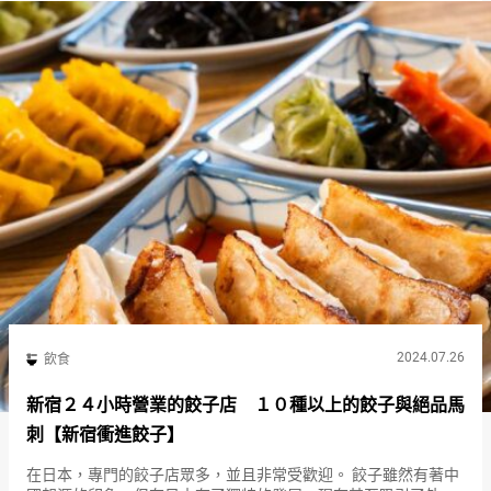
2024.07.26
飲食
新宿２４小時營業的餃子店 １０種以上的餃子與絕品馬
刺【新宿衝進餃子】
在日本，專門的餃子店眾多，並且非常受歡迎。 餃子雖然有著中