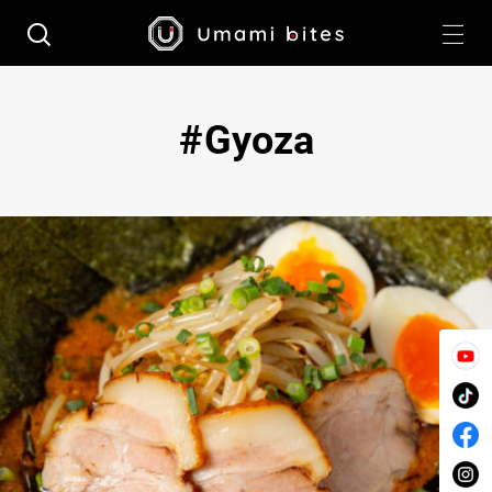
Gyoza