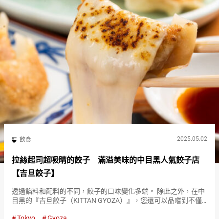
2025.05.02
飲食
拉絲起司超吸睛的餃子 滿溢美味的中目黑人氣餃子店
【吉旦餃子】
透過餡料和配料的不同，餃子的口味變化多端。 除此之外，在中
目黑的『吉旦餃子（KITTAN GYOZA）』，您還可以品嚐到不僅
美味而且在SNS上也很吸睛的餃子。 費工夫心的美味『吉旦餃子
Tokyo
Gyoza