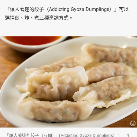
『讓人著迷的餃子（Addicting Gyoza Dumplings）』可以
選擇煎、炸、煮三種烹調方式。
『讓人著迷的餃子（６個）（Addicting Gyoza Dumplings）』 ４