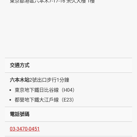
東京都港區六本木7-17-16 米久大樓 1樓
交通方式
六本木站
2號出口步行1分鐘
東京地下鐵日比谷線（H04）
都營地下鐵大江戶線（E23）
電話號碼
03-3470-0451