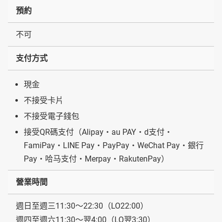
預約
不可
支付方式
現金
不接受卡片
不接受電子錢包
接受QR碼支付（Alipay・au PAY・d支付・
FamiPay・LINE Pay・PayPay・WeChat Pay・銀行
Pay・哈马支付・Merpay・RakutenPay）
營業時間
週日至週三11:30～22:30（LO22:00）
週四至週六11:30～翌4:00（LO翌3:30）