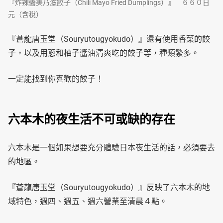
『炸辣醬美乃滋餃子（Chili Mayo Fried Dumplings）』 ６６０日
元（含稅）
『蒼龍唐玉堂（Souryutougyokudo）』還有使用香菜的餃
子，以及用蔥和柚子醬油清爽吃的餃子等，種類繁多。
一定能找到你喜歡的餃子！
六本木的夜生活不可或缺的存在
六本木是一個如果想要充分體驗日本夜生活的話，必須要去
的地區。
『蒼龍唐玉堂（Souryutougyokudo）』反映了六本木的地
域特色，週四、週五、週六營業至清晨４點。