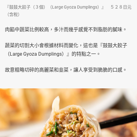
『鼓鼓大餃子（３個）（Large Gyoza Dumplings）』 ５２８日元
（含稅）
肉餡中蔬菜比例較高，多汁而幾乎感覺不到脂肪的膩味。
蔬菜的切割大小會根據材料而變化，這也是『鼓鼓大餃子
（Large Gyoza Dumplings）』的特點之一。
故意粗略切碎的高麗菜和韭菜，讓人享受到脆脆的口感。