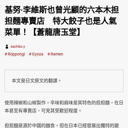
基努·李維斯也曾光顧的六本木担
担麵專賣店 特大餃子也是人氣
菜單！【蒼龍唐玉堂】
sachiko.y
Roppongi
Gyoza
Ramen
本文是日文原文的翻譯。
使用辣椒和山椒製作，辛味和麻味是其特色的担担麵，在日
本甚至有專賣店，可見其受歡迎程度。
担担麵是源於中國的麵食，但在日本已經發展出獨特的變