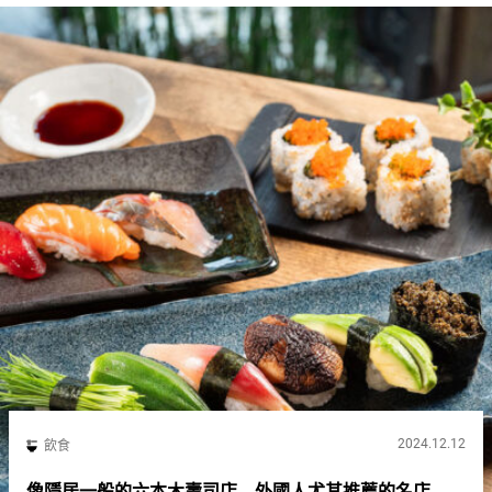
2024.12.12
飲食
像隱居一般的六本木壽司店 外國人尤其推薦的名店