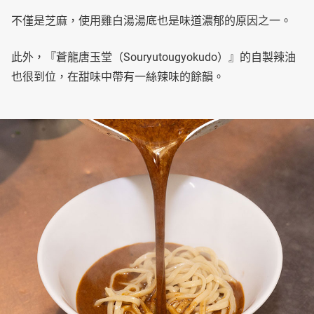
不僅是芝麻，使用雞白湯湯底也是味道濃郁的原因之一。
此外，『蒼龍唐玉堂（Souryutougyokudo）』的自製辣油
也很到位，在甜味中帶有一絲辣味的餘韻。