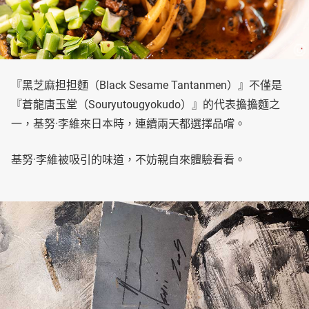
『黑芝麻担担麵（Black Sesame Tantanmen）』不僅是
『蒼龍唐玉堂（Souryutougyokudo）』的代表擔擔麵之
一，基努·李維來日本時，連續兩天都選擇品嚐。
基努·李維被吸引的味道，不妨親自來體驗看看。