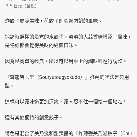
９５日元（含稅）
炸餃子皮脆美味，煎餃子則突顯肉餡的風味。
採訪時選擇的是煮的水餃子，淡淡的大蒜香味增添了風味，
是任誰都會覺得美味的經典口味。
因為是簡單的經典，所以可以用桌上的調味料進行調整。
『蒼龍唐玉堂（Souryutougyokudo）』推薦的吃法是只用
醋。
這樣可以讓味道更加清爽，讓人忍不住一個接一個地吃！
還有其他獨特的創意餃子。
特色是混合了美乃滋和甜辣醬的『炸辣醬美乃滋餃子（Chili