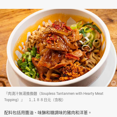
『肉澆汁無湯擔擔麵（Soupless Tantanmen with Hearty Meat
Topping）』 １,１８８日元（含稅）
配料包括用醬油、味醂和糖調味的豬肉和洋蔥。