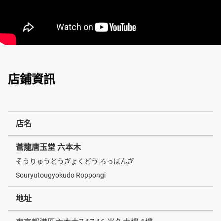
店鋪資訊
店名
蒼龍唐玉堂 六本木
そうりゅうとうぎょくどう ろっぽんぎ
Souryutougyokudo Roppongi
地址