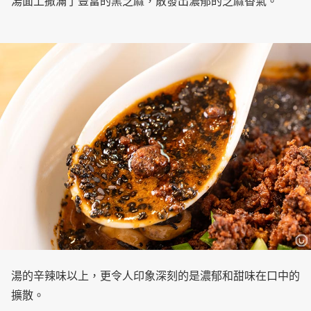
湯面上撒滿了豐富的黑芝麻，散發出濃郁的芝麻香氣。
湯的辛辣味以上，更令人印象深刻的是濃郁和甜味在口中的
擴散。