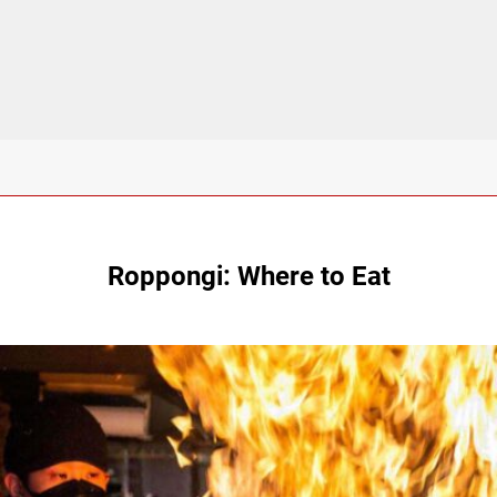
Roppongi: Where to Eat