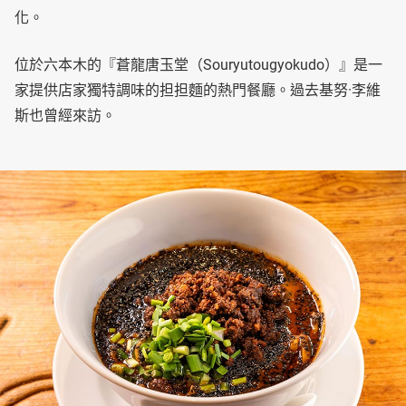
化。
位於六本木的『蒼龍唐玉堂（Souryutougyokudo）』是一
家提供店家獨特調味的担担麵的熱門餐廳。過去基努·李維
斯也曾經來訪。