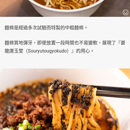
麵條是經過多次試驗而特製的中粗麵條。
麵條質地彈牙，即使放置一段時間也不易變軟，展現了『蒼
龍唐玉堂（Souryutougyokudo）』的用心。