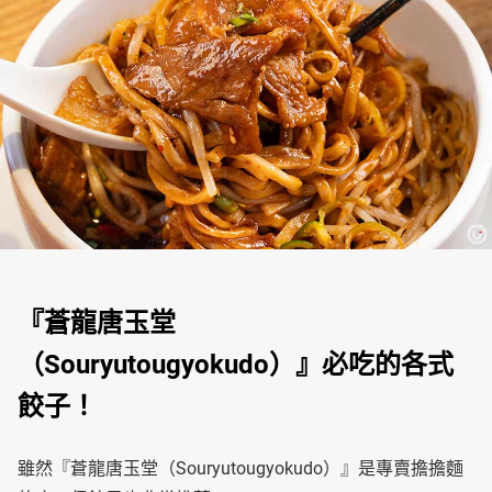
『蒼龍唐玉堂
（Souryutougyokudo）』必吃的各式
餃子！
雖然『蒼龍唐玉堂（Souryutougyokudo）』是專賣擔擔麵