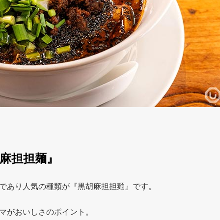
麻担担麺』
であり人気の種類が『黒胡麻担担麺』です。
マがおいしさのポイント。