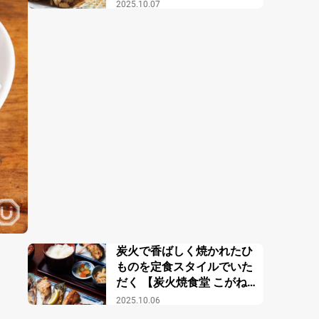
2025.10.07
炭火で香ばしく焼かれたひ
ものを定食スタイルでいた
だく 【炭火焼食堂 こがね
屋】
2025.10.06