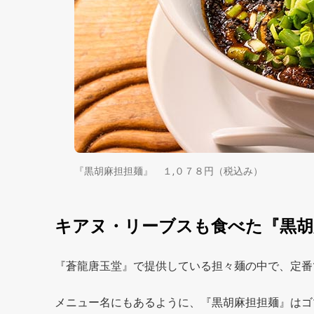
『黒胡麻担担麺』 １,０７８円（税込み）
キアヌ・リーブスも食べた『黒胡
『蒼龍唐玉堂』で提供している担々麺の中で、定番
メニュー名にもあるように、『黒胡麻担担麺』はゴ