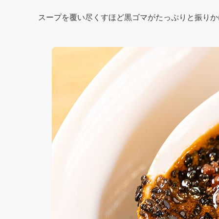
スープを覆い尽くすほど黒ゴマがたっぷりと振りか