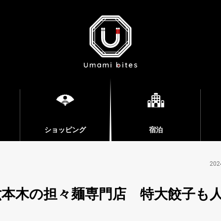
ショッピング
宿泊
202
本木の担々麺専門店 特大餃子も