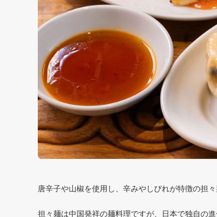
唐辛子や山椒を使用し、辛みやしびれが特徴の担々
担々麺は中国発祥の麺料理ですが、日本で独自の進