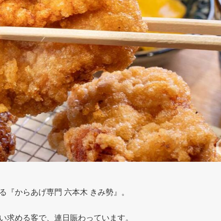
『からあげ専門 六本木 きみ勢』。
い求める客で、連日賑わっています。