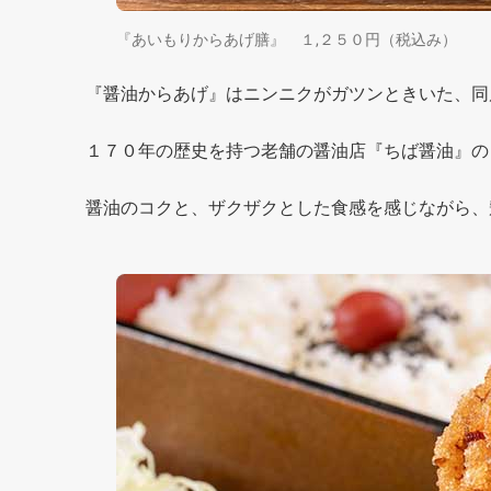
『あいもりからあげ膳』 １,２５０円（税込み）
『醤油からあげ』はニンニクがガツンときいた、同
１７０年の歴史を持つ老舗の醤油店『ちば醤油』の
醤油のコクと、ザクザクとした食感を感じながら、