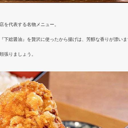
店を代表する名物メニュー。
『下総醤油』を贅沢に使ったから揚げは、芳醇な香りが漂いま
頬張りましょう。