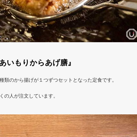
あいもりからあげ膳』
種類のから揚げが１つずつセットとなった定食です。
くの人が注文しています。