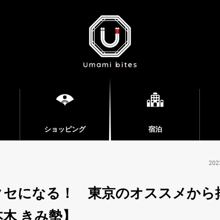
ショッピング
宿泊
202
クセになる！ 東京のオススメから
木 きみ勢】