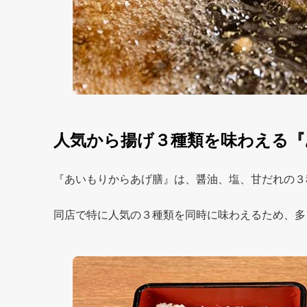
人気から揚げ３種類を味わえる『
『あいもりからあげ膳』は、醤油、塩、甘だれの３
同店で特に人気の３種類を同時に味わえるため、多