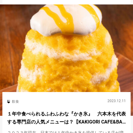
ま。 シロップに…
2023.12.11
飲食
１年中食べられるふわふわな『かき氷』 六本木を代表
する専門店の人気メニューは？【KAKIGORI CAFE&BAR
yelo】
２０２３年現在、日本では１年中かき氷を提供している店が増