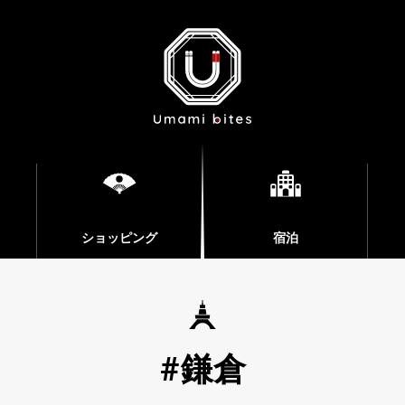
ショッピング
宿泊
鎌倉