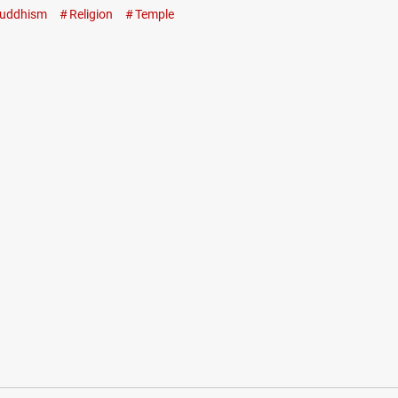
uddhism
Religion
Temple