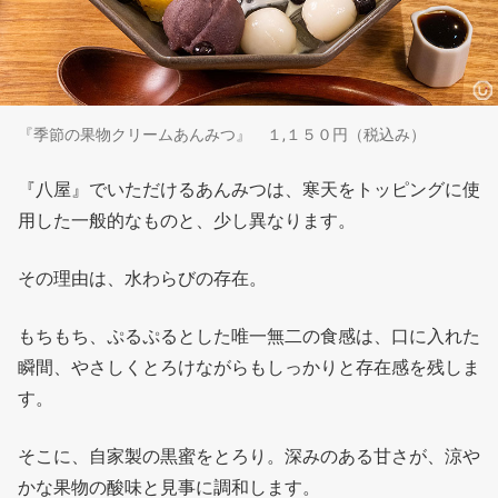
『季節の果物クリームあんみつ』 １,１５０円（税込み）
『八屋』でいただけるあんみつは、寒天をトッピングに使
用した一般的なものと、少し異なります。
その理由は、水わらびの存在。
もちもち、ぷるぷるとした唯一無二の食感は、口に入れた
瞬間、やさしくとろけながらもしっかりと存在感を残しま
す。
そこに、自家製の黒蜜をとろり。深みのある甘さが、涼や
かな果物の酸味と見事に調和します。