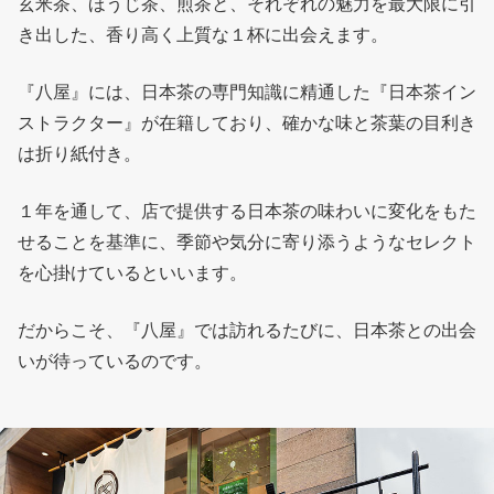
玄米茶、ほうじ茶、煎茶と、それぞれの魅力を最大限に引
き出した、香り高く上質な１杯に出会えます。
『八屋』には、日本茶の専門知識に精通した『日本茶イン
ストラクター』が在籍しており、確かな味と茶葉の目利き
は折り紙付き。
１年を通して、店で提供する日本茶の味わいに変化をもた
せることを基準に、季節や気分に寄り添うようなセレクト
を心掛けているといいます。
だからこそ、『八屋』では訪れるたびに、日本茶との出会
いが待っているのです。