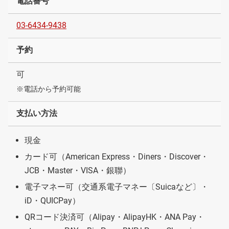
電話番号
03-6434-9438
予約
可
※電話から予約可能
支払い方法
現金
カード可（American Express・Diners・Discover・
JCB・Master・VISA・銀聯）
電子マネー可（交通系電子マネー〔Suicaなど〕・
iD・QUICPay）
QRコード決済可（Alipay・AlipayHK・ANA Pay・