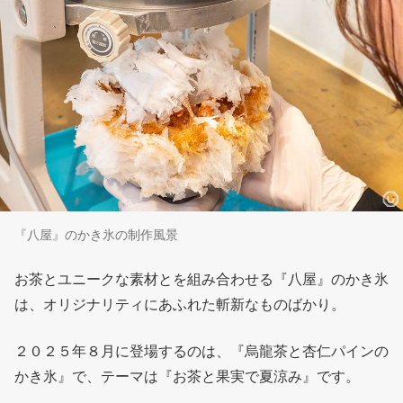
『八屋』のかき氷の制作風景
お茶とユニークな素材とを組み合わせる『八屋』のかき氷
は、オリジナリティにあふれた斬新なものばかり。
２０２５年８月に登場するのは、『烏龍茶と杏仁パインの
かき氷』で、テーマは『お茶と果実で夏涼み』です。