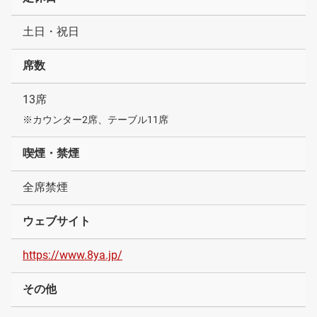
土日・祝日
席数
13席
※カウンター2席、テーブル11席
喫煙・禁煙
全席禁煙
ウェブサイト
https://www.8ya.jp/
その他