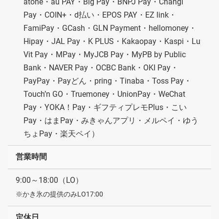
atone・au PAY・Big Pay・BNPJ Pay・Changi
Pay・COIN+・d払い・EPOS PAY・EZ link・
FamiPay・GCash・GLN Payment・hellomoney・
Hipay・JAL Pay・K PLUS・Kakaopay・Kaspi・Lu
Vit Pay・MPay・MyJCB Pay・MyPB by Public
Bank・NAVER Pay・OCBC Bank・OKI Pay・
PayPay・Payどん・pring・Tinaba・Toss Pay・
Touch’n GO・Truemoney・UnionPay・WeChat
Pay・YOKA！Pay・ギフティプレモPlus・こい
Pay・はまPay・みきゃんアプリ・メルペイ・ゆう
ちょPay・楽天ペイ）
営業時間
9:00～18:00（LO）
※かき氷の提供のみLO17:00
定休日