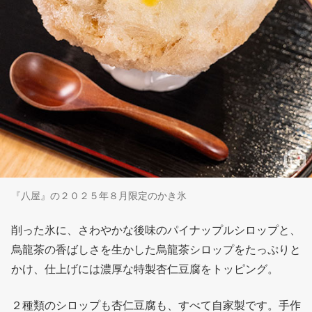
『八屋』の２０２５年８月限定のかき氷
削った氷に、さわやかな後味のパイナップルシロップと、
烏龍茶の香ばしさを生かした烏龍茶シロップをたっぷりと
かけ、仕上げには濃厚な特製杏仁豆腐をトッピング。
２種類のシロップも杏仁豆腐も、すべて自家製です。手作