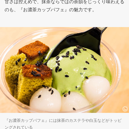
甘さは控えめで、抹茶ならではの余韻をじっくり味わえる
のも、『お濃茶カップパフェ』の魅力です。
『お濃茶カップパフェ』には抹茶のカステラや白玉などがトッピ
ングされている