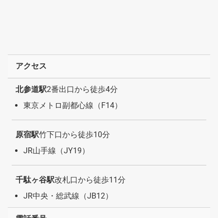
アクセス
北参道駅
2番出口から徒歩4分
東京メトロ副都心線（F14）
原宿駅
竹下口から徒歩10分
JR山手線（JY19）
千駄ヶ谷駅
改札口から徒歩11分
JR中央・総武線（JB12）