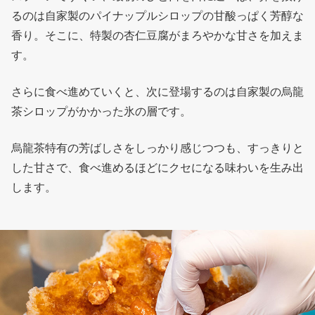
るのは自家製のパイナップルシロップの甘酸っぱく芳醇な
香り。そこに、特製の杏仁豆腐がまろやかな甘さを加えま
す。
さらに食べ進めていくと、次に登場するのは自家製の烏龍
茶シロップがかかった氷の層です。
烏龍茶特有の芳ばしさをしっかり感じつつも、すっきりと
した甘さで、食べ進めるほどにクセになる味わいを生み出
します。