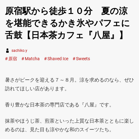
原宿駅から徒歩１０分 夏の涼
を堪能できるかき氷やパフェに
舌鼓【日本茶カフェ『八屋』】
sachiko.y
原宿
Matcha
Shaved Ice
Sweets
暑さがピークを迎える７～８月。涼を求めるのなら、ぜひ
訪れてほしい店があります。
香り豊かな日本茶の専門店である『八屋』です。
抹茶やほうじ茶、煎茶といった上質な日本茶とともに楽し
めるのは、見た目も涼やかな和のスイーツたち。