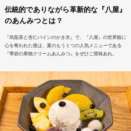
伝統的でありながら革新的な『八屋』
のあんみつとは？
『烏龍茶と杏仁パインのかき氷』で、『八屋』の世界観に
心を奪われた後は、夏のもう１つの人気メニューである
『季節の果物クリームあんみつ』をぜひご賞味あれ。