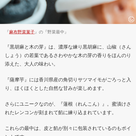
『
麻布野菜菓子
』の『野菜最中』
『黒胡麻と木の芽』は、濃厚な練り黒胡麻に、山椒（さん
しょう）の若葉であるさわやかな木の芽の香りをほんのり
添えた、大人の味わい。
『薩摩芋』には香川県産の角切りサツマイモがごろっと入
り、ほくほくとした自然な甘みが楽しめます。
さらにユニークなのが、『蓮根（れんこん）』。蜜漬けさ
れたレンコンが刻まれて餡に練り込まれています。
これらの最中は、皮と餡が別々に包装されているのもポイ