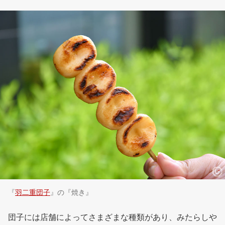
『
羽二重団子
』の『焼き』
団子には店舗によってさまざまな種類があり、みたらしや