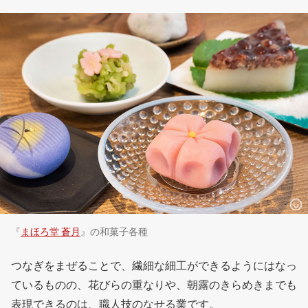
『
まほろ堂 蒼月
』の和菓子各種
つなぎをまぜることで、繊細な細工ができるようにはなっ
ているものの、花びらの重なりや、朝露のきらめきまでも
表現できるのは、職人技のなせる業です。