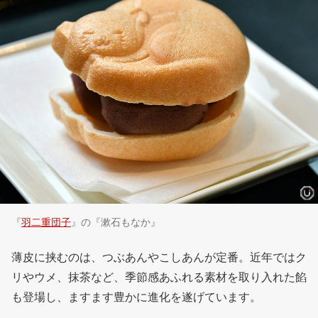
『
羽二重団子
』の『漱石もなか』
薄皮に挟むのは、つぶあんやこしあんが定番。近年ではク
リやウメ、抹茶など、季節感あふれる素材を取り入れた餡
も登場し、ますます豊かに進化を遂げています。