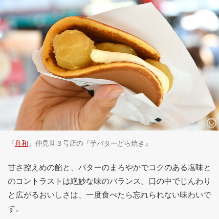
『
舟和
』仲見世３号店の『芋バターどら焼き』
甘さ控えめの餡と、バターのまろやかでコクのある塩味と
のコントラストは絶妙な味のバランス。口の中でじんわり
と広がるおいしさは、一度食べたら忘れられない味わいで
す。