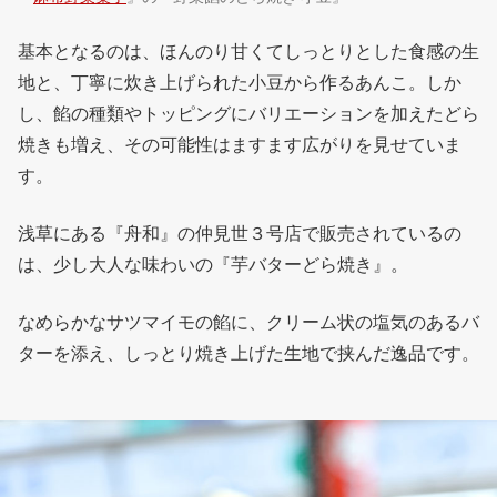
基本となるのは、ほんのり甘くてしっとりとした食感の生
地と、丁寧に炊き上げられた小豆から作るあんこ。しか
し、餡の種類やトッピングにバリエーションを加えたどら
焼きも増え、その可能性はますます広がりを見せていま
す。
浅草にある『舟和』の仲見世３号店で販売されているの
は、少し大人な味わいの『芋バターどら焼き』。
なめらかなサツマイモの餡に、クリーム状の塩気のあるバ
ターを添え、しっとり焼き上げた生地で挟んだ逸品です。