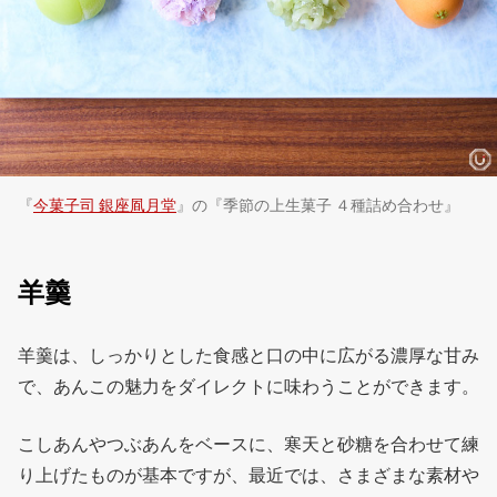
『
今菓子司 銀座凮月堂
』の『季節の上生菓子 ４種詰め合わせ』
羊羹
羊羹は、しっかりとした食感と口の中に広がる濃厚な甘み
で、あんこの魅力をダイレクトに味わうことができます。
こしあんやつぶあんをベースに、寒天と砂糖を合わせて練
り上げたものが基本ですが、最近では、さまざまな素材や