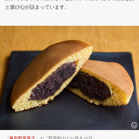
と遊び心が詰まっています。
『
麻布野菜菓子
』の『野菜餡のどら焼き 小豆』