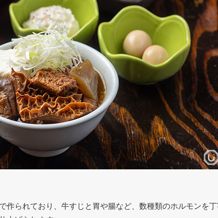
で作られており、牛すじと胃や腸など、数種類のホルモンを丁