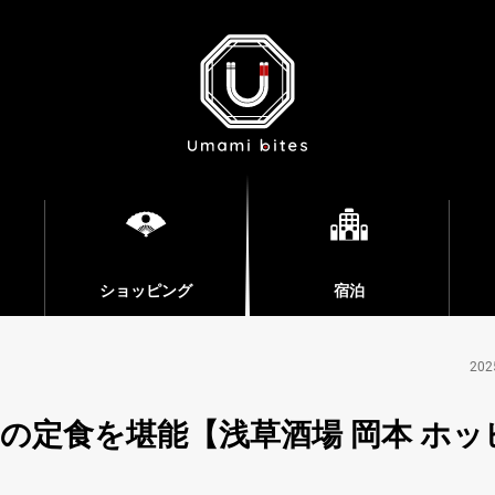
ショッピング
宿泊
202
の定食を堪能【浅草酒場 岡本 ホッ