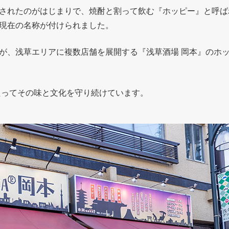
されたのがはじまりで、焼酎と割って飲む『ホッピー』と呼ば
現在の名称が付けられました。
が、浅草エリアに複数店舗を展開する『浅草酒場 岡本』のホ
たってその味と文化を守り続けています。