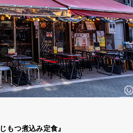
じもつ煮込み定食』