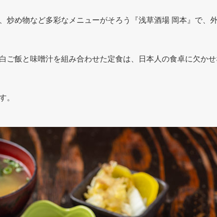
、炒め物など多彩なメニューがそろう『浅草酒場 岡本』で、
白ご飯と味噌汁を組み合わせた定食は、日本人の食卓に欠かせ
す。