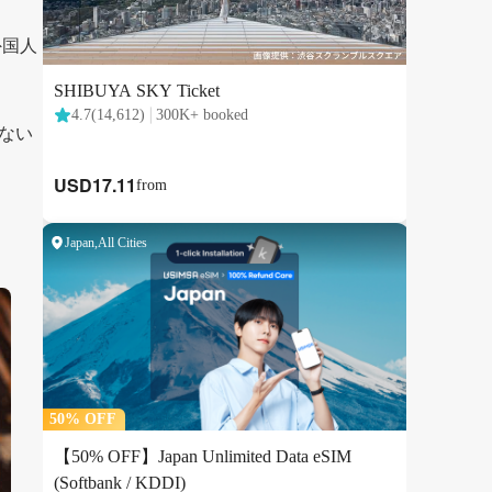
外国人
ない