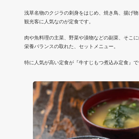
浅草名物のクジラの刺身をはじめ、焼き鳥、揚げ物
観光客に人気なのが定食です。
肉や魚料理の主菜、野菜や漬物などの副菜、そこに
栄養バランスの取れた、セットメニュー。
特に人気が高い定食が『牛すじもつ煮込み定食』で