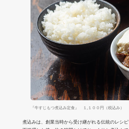
『牛すじもつ煮込み定食』 １,１００円（税込み）
煮込みは、創業当時から受け継がれる伝統のレシピ