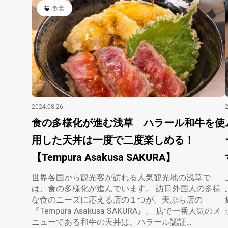
飲食
2024.08.26
食の多様化が進む浅草 ハラール和牛を使
用した天丼は一度で二度楽しめる！
【Tempura Asakusa SAKURA】
世界各国から観光客が訪れる人気観光地の浅草で
は、食の多様化が進んでいます。 訪日外国人の多様
な食のニーズに応える店の１つが、天ぷら店の
『Tempura Asakusa SAKURA』。 店で一番人気のメ
ニューである和牛の天丼は、ハラール認証…