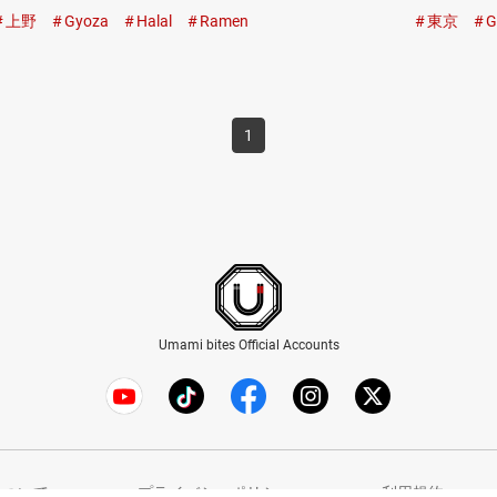
ない…
な…
上野
Gyoza
Halal
Ramen
東京
G
1
Umami bites Official Accounts
s について
プライバシーポリシー
利用規約