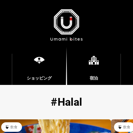
ショッピング
宿泊
Halal
飲食
飲食