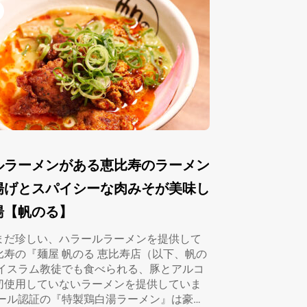
ルラーメンがある恵比寿のラーメン
揚げとスパイシーな肉みそが美味し
湯【帆のる】
まだ珍しい、ハラールラーメンを提供して
比寿の『麺屋 帆のる 恵比寿店（以下、帆の
 イスラム教徒でも食べられる、豚とアルコ
切使用していないラーメンを提供していま
ラール認証の『特製鶏白湯ラーメン』は豪華