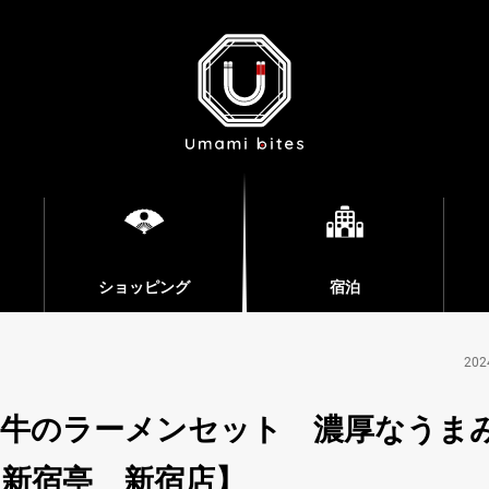
ショッピング
宿泊
202
和牛のラーメンセット 濃厚なうま
新宿亭 新宿店】