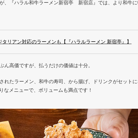
が、『ハラル和牛ラーメン新宿亭 新宿店』では、より和牛に
ジタリアン対応のラーメンも【『ハラルラーメン 新宿亭』】
ぶん高価ですが、払うだけの価値は十分。
されたラーメン、和牛の寿司、から揚げ、ドリンクがセットに
ぴったりなメニューで、ボリュームも満点です！