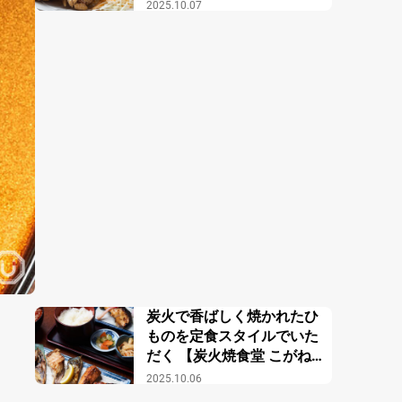
2025.10.07
炭火で香ばしく焼かれたひ
ものを定食スタイルでいた
だく 【炭火焼食堂 こがね
屋】
2025.10.06