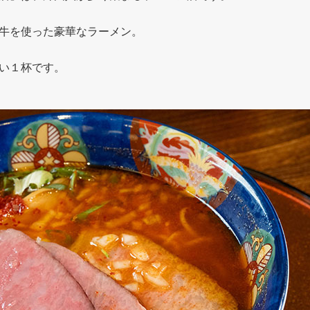
牛を使った豪華なラーメン。
い１杯です。