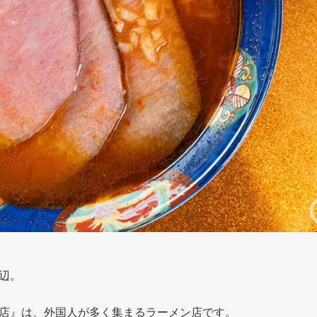
辺。
店』は、外国人が多く集まるラーメン店です。