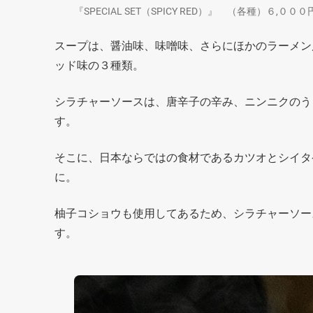
『SPECIAL SET（SPICY RED）』 （各種）６,０
スープは、醤油味、味噌味、さらにほかのラーメン
ッド味の３種類。
シラチャーソースは、唐辛子の辛み、ニンニクのう
す。
そこに、日本ならではの食材であるカツオとシイタ
に。
柚子コショウも使用してあるため、シラチャーソー
す。