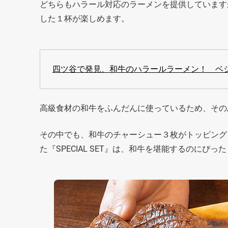
どちらもハラール対応のラーメンを提供しています
した１杯が楽しめます。
四ツ谷で発見、和牛のハラールラーメン！ ベ
高級食材の和牛をふんだんに使っているため、その
その中でも、和牛のチャーシュー３枚がトッピング
た『SPECIAL SET』は、和牛を堪能するのに