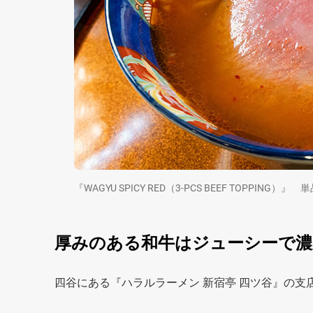
『WAGYU SPICY RED（3-PCS BEEF TOPPIN
厚みのある和牛はジューシーで濃
四谷にある『ハラルラーメン 新宿亭 四ツ谷』の