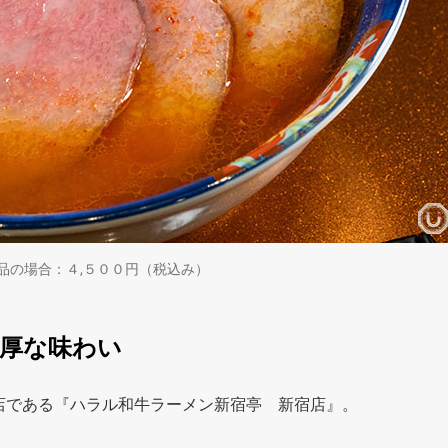
G）』 単品の場合：４,５００円（税込み）
厚な味わい
支店である『ハラル和牛ラーメン新宿亭 新宿店』。