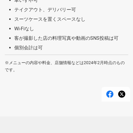
車いす不可
テイクアウト、デリバリー可
スーツケースを置くスペースなし
Wi-Fiなし
客が撮影した店の料理写真や動画のSNS投稿は可
個別会計は可
※メニューの内容や料金、店舗情報などは2024年2月時点のもの
です。