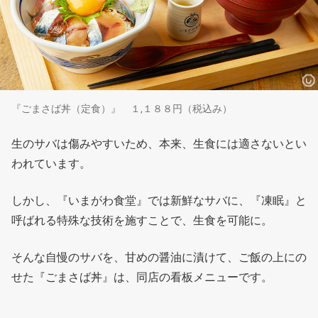
『ごまさば丼（定食）』 １,１８８円（税込み）
生のサバは傷みやすいため、本来、生食には適さないとい
われています。
しかし、『いまがわ食堂』では新鮮なサバに、『凍眠』と
呼ばれる特殊な技術を施すことで、生食を可能に。
そんな自慢のサバを、甘めの醤油に漬けて、ご飯の上にの
せた『ごまさば丼』は、同店の看板メニューです。