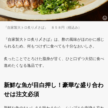
『自家製大トロ炙り〆さば』 ８５８円（税込み）
『自家製大トロ炙り〆さば』は、酢の風味がほのかに感じ
られるため、何もつけずに食べても十分なおいしさ。
炙ったことでとろけた脂身が甘く、ひと口ずつ大切に食べ
進めたくなる逸品です。
新鮮な魚が目白押し！豪華な盛り合わ
せは注文必須
新鮮な魚のおいしさを味わうなら、シンプルな刺身も忘れ