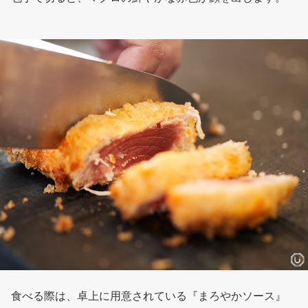
食べる際は、卓上に用意されている『まろやかソース』