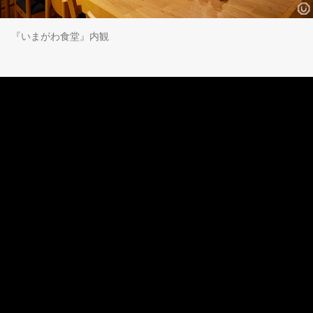
『いまがわ食堂』内観