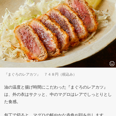
『まぐろのレアカツ』 ７４８円（税込み）
油の温度と揚げ時間にこだわった『まぐろのレアカツ』
は、外の衣はサクッと、中のマグロはレアでしっとりとし
た食感。
包丁で切ると、マグロの鮮やかな赤色が顔を出します。