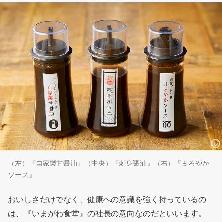
（左）『自家製甘醤油』（中央）『刺身醤油』（右）『まろやか
ソース』
おいしさだけでなく、健康への意識を強く持っているの
は、『いまがわ食堂』の社長の意向なのだといいます。