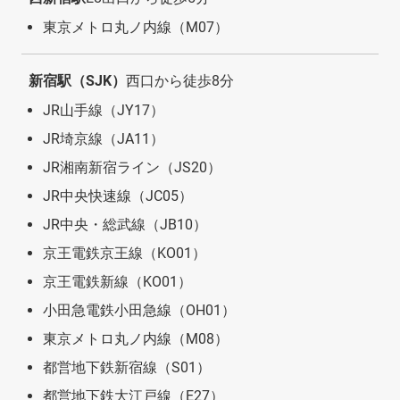
東京メトロ丸ノ内線（M07）
新宿駅（SJK）
西口から徒歩8分
JR山手線（JY17）
JR埼京線（JA11）
JR湘南新宿ライン（JS20）
JR中央快速線（JC05）
JR中央・総武線（JB10）
京王電鉄京王線（KO01）
京王電鉄新線（KO01）
小田急電鉄小田急線（OH01）
東京メトロ丸ノ内線（M08）
都営地下鉄新宿線（S01）
都営地下鉄大江戸線（E27）