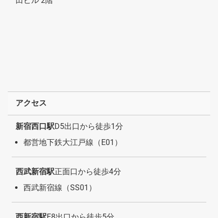
田ビル 2階
アクセス
新宿西口駅
D5出口から徒歩1分
都営地下鉄大江戸線（E01）
西武新宿駅
正面口から徒歩4分
西武新宿線（SS01）
西新宿駅
E8出口から徒歩5分