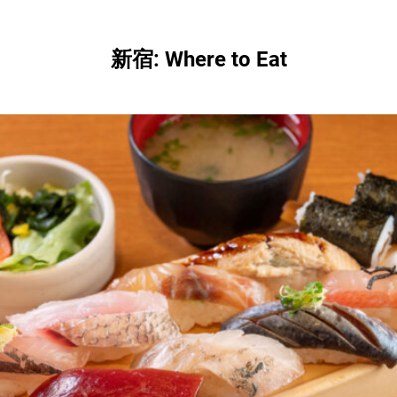
新宿: Where to Eat