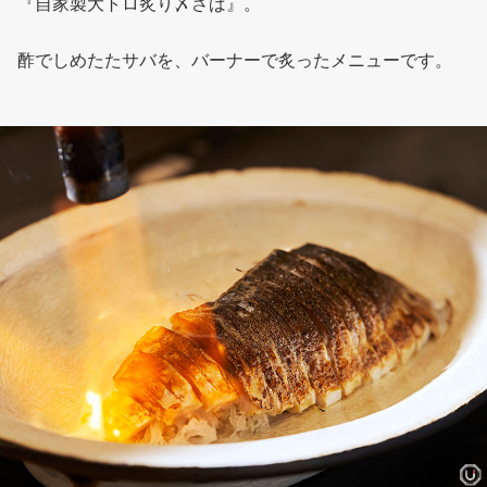
『自家製大トロ炙り〆さば』。
酢でしめたたサバを、バーナーで炙ったメニューです。