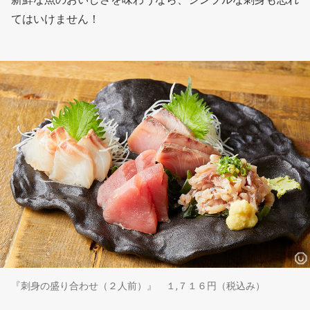
てはいけません！
『刺身の盛り合わせ（２人前）』 １,７１６円（税込み）