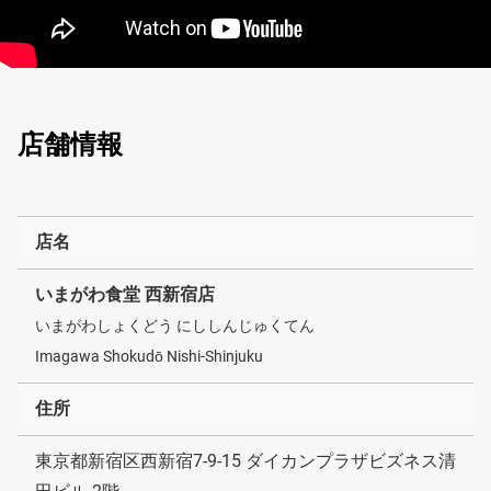
店舗情報
店名
いまがわ食堂 西新宿店
いまがわしょくどう にししんじゅくてん
Imagawa Shokudō Nishi-Shinjuku
住所
東京都新宿区西新宿7-9-15 ダイカンプラザビズネス清