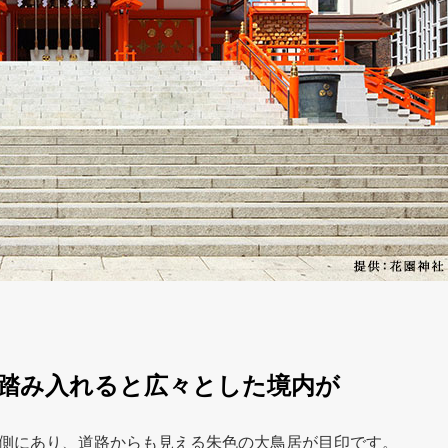
踏み入れると広々とした境内が
側にあり、道路からも見える朱色の大鳥居が目印です。