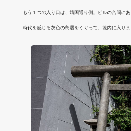
もう１つの入り口は、靖国通り側。ビルの合間にあ
時代を感じる灰色の鳥居をくぐって、境内に入りま