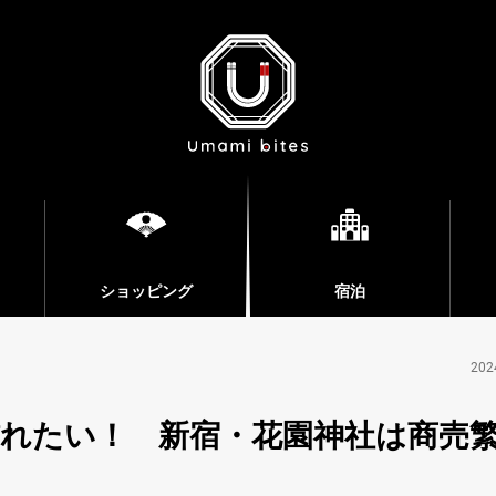
ショッピング
宿泊
202
れたい！ 新宿・花園神社は商売