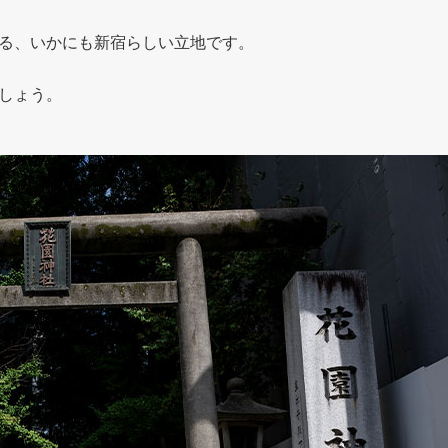
る、いかにも新宿らしい立地です。
しょう。