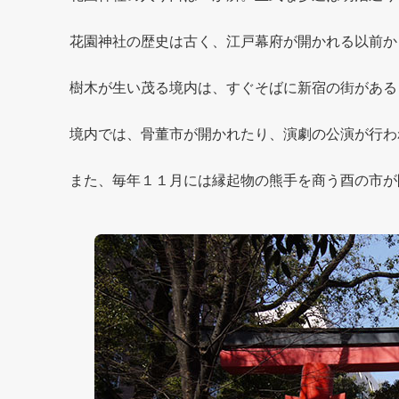
花園神社の歴史は古く、江戸幕府が開かれる以前か
樹木が生い茂る境内は、すぐそばに新宿の街がある
境内では、骨董市が開かれたり、演劇の公演が行わ
また、毎年１１月には縁起物の熊手を商う酉の市が