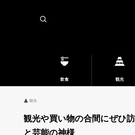
Search
飲食
観光
観光
観光や買い物の合間にぜひ訪
と芸能の神様