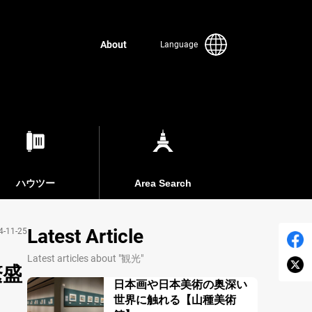
About
Language
ハウツー
Area Search
Latest Article
4-11-25
Latest articles about "観光"
繁盛
日本画や日本美術の奥深い
世界に触れる【山種美術