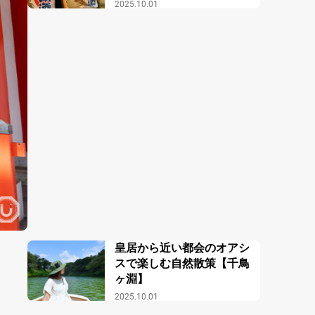
報館】
2025.10.01
皇居から近い都会のオアシ
スで楽しむ自然散策【千鳥
ヶ淵】
2025.10.01