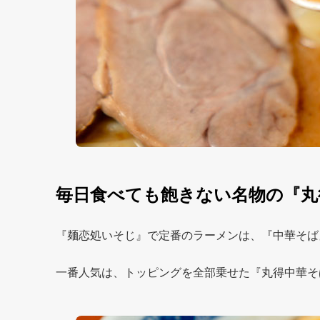
毎日食べても飽きない名物の『丸
『麺恋処いそじ』で定番のラーメンは、『中華そば
一番人気は、トッピングを全部乗せた『丸得中華そ