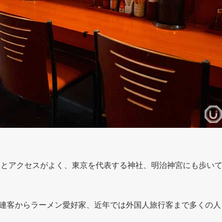
駅とアクセスがよく、東京を代表する神社、明治神宮にも歩い
連客からラーメン愛好家、近年では外国人旅行客まで多くの人