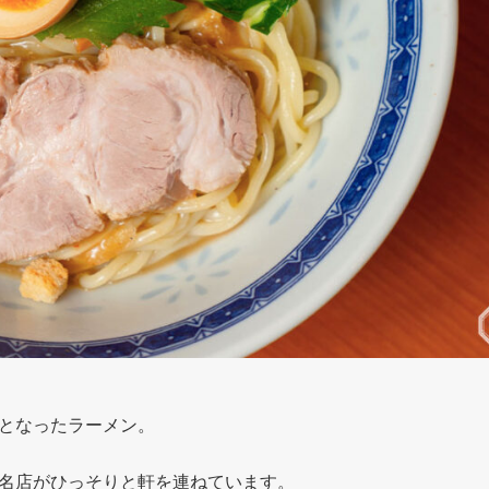
となったラーメン。
名店がひっそりと軒を連ねています。