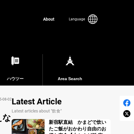
About
Language
ハウツー
Area Search
Latest Article
5-08-02
Latest articles about "飲食"
えな
新宿駅直結 かまどで炊い
たご飯がおかわり自由のお