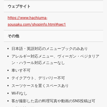
ウェブサイト
https://www.hachiuma-
sousaku.com/shopinfo.html#sec1
その他
日本語・英語対応のメニューブックのみあり
アレルギー対応メニュー、ヴィーガン・ベジタリア
ン・ハラール対応メニューなし
車いす不可
テイクアウト、デリバリー不可
スーツケースを置くスペースあり
Wi-Fiなし
客が撮影した店の料理写真や動画のSNS投稿は可