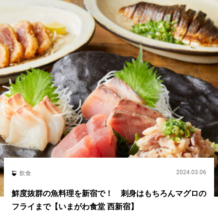
2024.03.06
飲食
鮮度抜群の魚料理を新宿で！ 刺身はもちろんマグロの
フライまで【いまがわ食堂 西新宿】