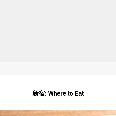
新宿: Where to Eat