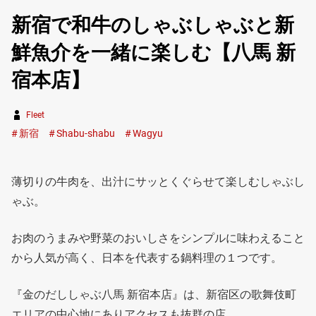
新宿で和牛のしゃぶしゃぶと新
鮮魚介を一緒に楽しむ【八馬 新
宿本店】
Fleet
新宿
Shabu-shabu
Wagyu
薄切りの牛肉を、出汁にサッとくぐらせて楽しむしゃぶし
ゃぶ。
お肉のうまみや野菜のおいしさをシンプルに味わえること
から人気が高く、日本を代表する鍋料理の１つです。
『金のだししゃぶ八馬 新宿本店』は、新宿区の歌舞伎町
エリアの中心地にありアクセスも抜群の店。