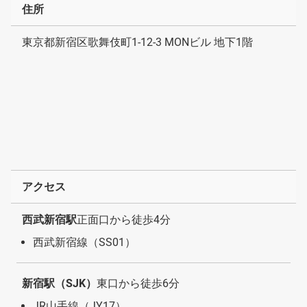
住所
東京都新宿区歌舞伎町1-12-3 MONビル 地下1階
アクセス
西武新宿駅
正面口から徒歩4分
西武新宿線（SS01）
新宿駅（SJK）
東口から徒歩6分
JR山手線（JY17）