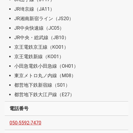
JR埼京線（JA11）
JR湘南新宿ライン（JS20）
JR中央快速線（JC05）
JR中央・総武線（JB10）
京王電鉄京王線（KO01）
京王電鉄新線（KO01）
小田急電鉄小田急線（OH01）
東京メトロ丸ノ内線（M08）
都営地下鉄新宿線（S01）
都営地下鉄大江戸線（E27）
電話番号
050-5592-7470