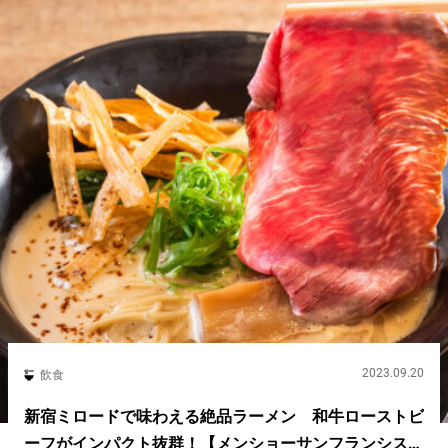
2023.09.20
飲食
新宿ミロードで味わえる絶品ラーメン 和牛ローストビ
ーフがインパクト抜群！【メンショーサンフランシス