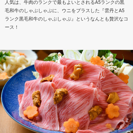
人気は、牛肉のランクで最もよいとされるA5ランクの黒
毛和牛のしゃぶしゃぶに、ウニをプラスした『雲丹とA5
ランク黒毛和牛のしゃぶしゃぶ』というなんとも贅沢なコ
ース！