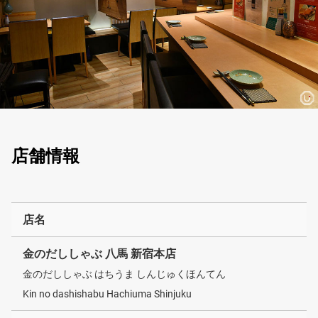
店舗情報
店名
金のだししゃぶ 八馬 新宿本店
金のだししゃぶ はちうま しんじゅくほんてん
Kin no dashishabu Hachiuma Shinjuku