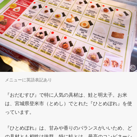
メニューに英語表記あり
『おだむすび』で特に人気の具材は、鮭と明太子。お米
は、宮城県登米市（とめし）でとれた『ひとめぼれ』を使
っています。
『ひとめぼれ』は、甘みや香りのバランスがいいため、ど
の具材とも相性は抜群。特に鮭とは、最高のコンビネーシ