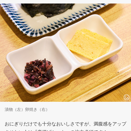
漬物（左）卵焼き（右）
おにぎりだけでも十分なおいしさですが、満腹感をアップ