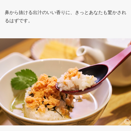
鼻から抜ける出汁のいい香りに、きっとあなたも驚かされ
るはずです。