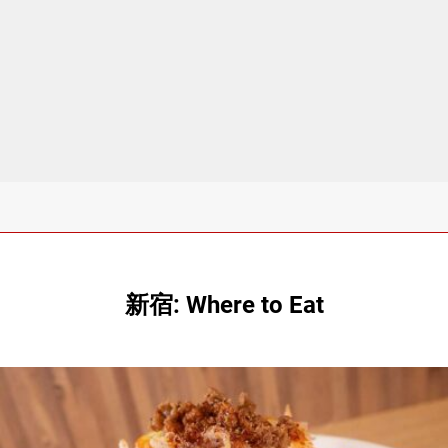
新宿: Where to Eat