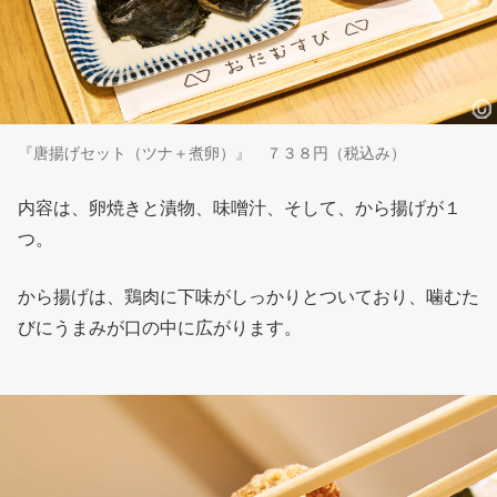
『唐揚げセット（ツナ＋煮卵）』 ７３８円（税込み）
内容は、卵焼きと漬物、味噌汁、そして、から揚げが１
つ。
から揚げは、鶏肉に下味がしっかりとついており、噛むた
びにうまみが口の中に広がります。