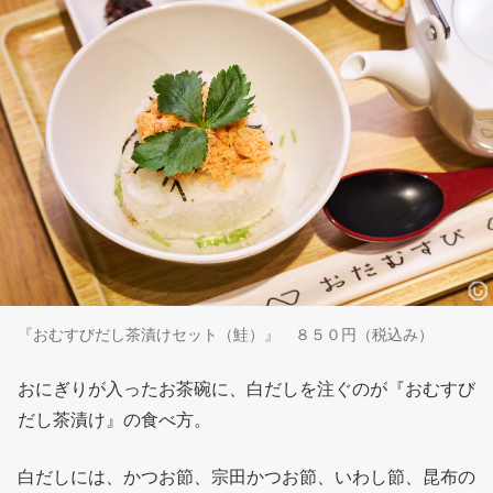
『おむすびだし茶漬けセット（鮭）』 ８５０円（税込み）
おにぎりが入ったお茶碗に、白だしを注ぐのが『おむすび
だし茶漬け』の食べ方。
白だしには、かつお節、宗田かつお節、いわし節、昆布の