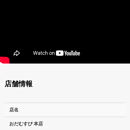
店舗情報
店名
おだむすび 本店