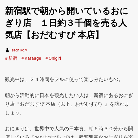
新宿駅で朝から開いているおに
ぎり店 １日約３千個を売る人
気店【おだむすび 本店】
sachiko.y
新宿
Karaage
Onigiri
観光中は、２４時間をフルに使って楽しみたいもの。
朝から活動的に日本を観光したい人は、新宿にあるおにぎ
り店『おだむすび 本店（以下、おだむすび）』を訪れま
しょう。
おにぎりは、世界中で人気の日本食。朝６時３０分から開
店している『おだむすび』では、種類豊富なおにぎりを楽