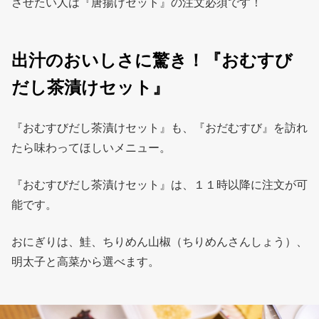
させたい人は『唐揚げセット』の注文必須です！
出汁のおいしさに驚き！『おむすび
だし茶漬けセット』
『おむすびだし茶漬けセット』も、『おだむすび』を訪れ
たら味わってほしいメニュー。
『おむすびだし茶漬けセット』は、１１時以降に注文が可
能です。
おにぎりは、鮭、ちりめん山椒（ちりめんさんしょう）、
明太子と高菜から選べます。