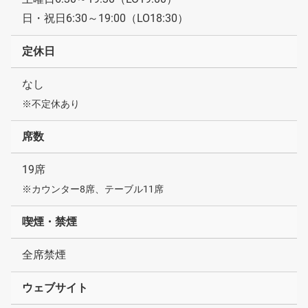
日・祝日6:30～19:00（LO18:30）
定休日
なし
※不定休あり
席数
19席
※カウンター8席、テーブル11席
喫煙・禁煙
全席禁煙
ウェブサイト