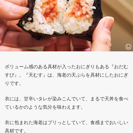
ボリューム感のある具材が入ったおにぎりもある『おだむ
すび』。『天むす』は、海老の天ぷらを具材にしたおにぎ
りです。
衣には、甘辛いタレが染みこんでいて、まるで天丼を食べ
ているかのような気分を味わえます。
衣に包まれた海老はプリっとしていて、食感までおいしい
具材です。