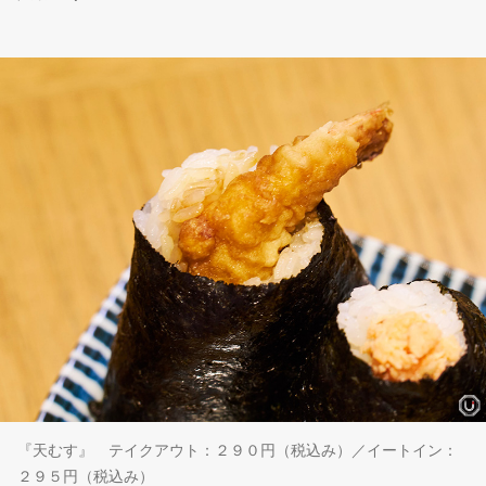
『天むす』 テイクアウト：２９０円（税込み）／イートイン：
２９５円（税込み）