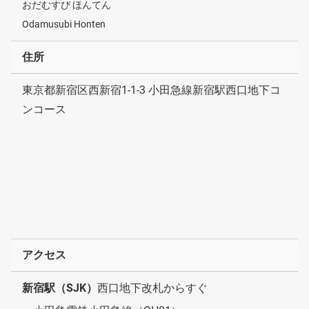
おだむすび ほんてん
Odamusubi Honten
住所
東京都新宿区西新宿1-1-3 小田急線新宿駅西口地下コ
ンコース
アクセス
新宿駅（SJK）
西口地下改札からすぐ