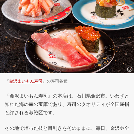
『
金沢まいもん寿司
』の寿司各種
『金沢まいもん寿司』の本店は、石川県金沢市。いわずと
知れた海の幸の宝庫であり、寿司のクオリティが全国屈指
と評される激戦区です。
その地で培った技と目利きをそのままに、毎日、金沢や全