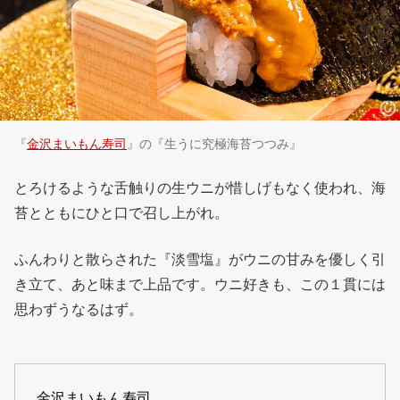
『
金沢まいもん寿司
』の『生うに究極海苔つつみ』
とろけるような舌触りの生ウニが惜しげもなく使われ、海
苔とともにひと口で召し上がれ。
ふんわりと散らされた『淡雪塩』がウニの甘みを優しく引
き立て、あと味まで上品です。ウニ好きも、この１貫には
思わずうなるはず。
金沢まいもん寿司