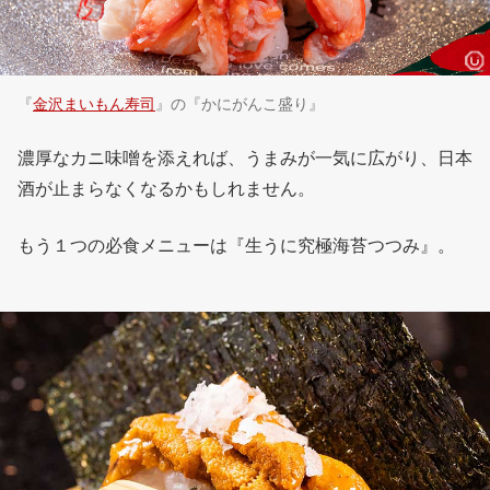
『
金沢まいもん寿司
』の『かにがんこ盛り』
濃厚なカニ味噌を添えれば、うまみが一気に広がり、日本
酒が止まらなくなるかもしれません。
もう１つの必食メニューは『生うに究極海苔つつみ』。