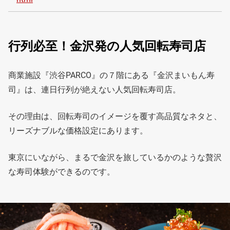
行列必至！金沢発の人気回転寿司店
商業施設『渋谷PARCO』の７階にある『金沢まいもん寿
司』は、連日行列が絶えない人気回転寿司店。
その理由は、回転寿司のイメージを覆す高品質なネタと、
リーズナブルな価格設定にあります。
東京にいながら、まるで金沢を旅しているかのような贅沢
な寿司体験ができるのです。