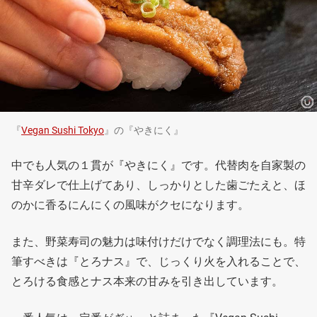
『
Vegan Sushi Tokyo
』の『やきにく』
中でも人気の１貫が『やきにく』です。代替肉を自家製の
甘辛ダレで仕上げてあり、しっかりとした歯ごたえと、ほ
のかに香るにんにくの風味がクセになります。
また、野菜寿司の魅力は味付けだけでなく調理法にも。特
筆すべきは『とろナス』で、じっくり火を入れることで、
とろける食感とナス本来の甘みを引き出しています。