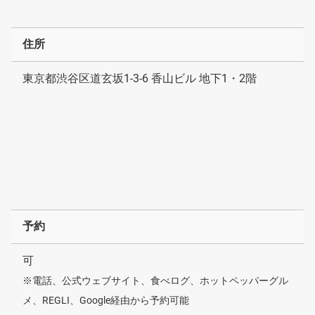
住所
東京都渋谷区道玄坂1-3-6 香山ビル 地下1・2階
予約
可
※電話、公式ウェブサイト、食べログ、ホットペッパーグル
メ、REGLI、Google経由から予約可能