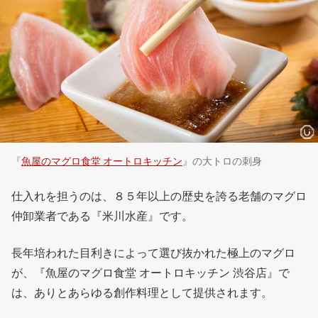
『
魚屋のマグロ食堂 オートロキッチン
』の大トロの刺身
仕入れを担うのは、８５年以上の歴史を誇る老舗のマグロ
仲卸業者である『米川水産』です。
長年培われた目利きによって選び抜かれた極上のマグロ
が、『魚屋のマグロ食堂 オートロキッチン 渋谷店』で
は、ありとあらゆる創作料理として提供されます。