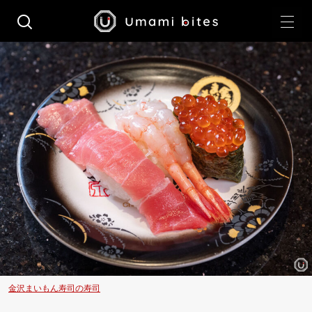
金沢まいもん寿司の寿司