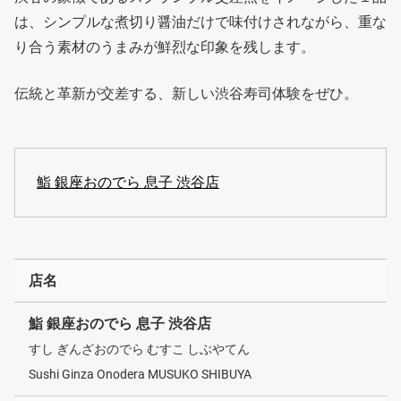
は、シンプルな煮切り醤油だけで味付けされながら、重な
り合う素材のうまみが鮮烈な印象を残します。
伝統と革新が交差する、新しい渋谷寿司体験をぜひ。
鮨 銀座おのでら 息子 渋谷店
店名
鮨 銀座おのでら 息子 渋谷店
すし ぎんざおのでら むすこ しぶやてん
Sushi Ginza Onodera MUSUKO SHIBUYA