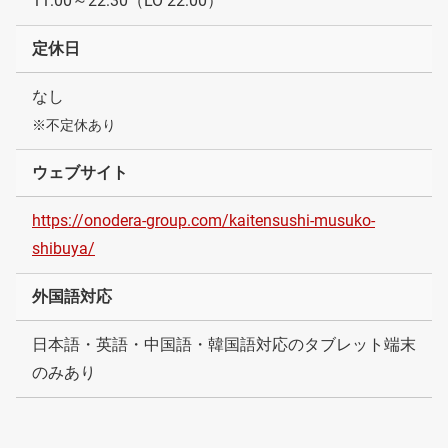
11:00～22:30（LO 22:00）
定休日
なし
※不定休あり
ウェブサイト
https://onodera-group.com/kaitensushi-musuko-
shibuya/
外国語対応
日本語・英語・中国語・韓国語対応のタブレット端末
のみあり