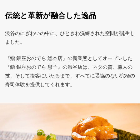
伝統と革新が融合した逸品
渋谷のにぎわいの中に、ひときわ洗練された空間が誕生し
ました。
『鮨 銀座おのでら 総本店』の新業態としてオープンした
『鮨 銀座おのでら 息子』の渋谷店は、ネタの質、職人の
技、そして接客にいたるまで、すべてに妥協のない究極の
寿司体験を提供してくれます。