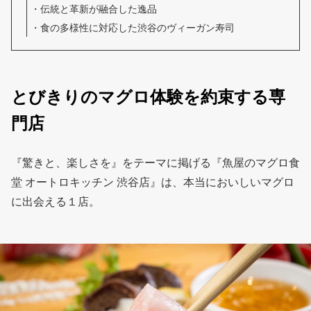
伝統と革新が融合した逸品
食の多様性に対応した渋谷のヴィーガン寿司
とびきりのマグロ体験を約束する専
門店
『驚きと、楽しさを』をテーマに掲げる『魚屋のマグロ食
堂 オートロキッチン 渋谷店』は、本当においしいマグロ
に出会える１店。