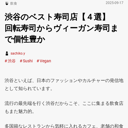
2025-09-17
飲食
渋谷のベスト寿司店【４選】
回転寿司からヴィーガン寿司ま
で個性豊か
sachiko.y
渋谷
Sushi
Vegan
渋谷といえば、日本のファッションやカルチャーの発信地
として知られています。
流行の最先端を行く渋谷だからこそ、ここに集まる飲食店
もまた魅力的。
多国籍なレストランから気軽に入れるカフェ、老舗の和食