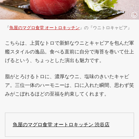
『
魚屋のマグロ食堂 オートロキッチン
』の『ウニトロキャビア』
こちらは、上質なトロで新鮮なウニとキャビアを包んだ軍
艦スタイルの逸品。食べる直前に自分で海苔を巻いて仕上
げるという、ちょっとした演出も魅力です。
脂がとろけるトロに、濃厚なウニ、塩味のきいたキャビ
ア。三位一体のハーモニーは、口に入れた瞬間、思わず笑
みがこぼれるほどの至福を約束してくれます。
魚屋のマグロ食堂 オートロキッチン 渋谷店