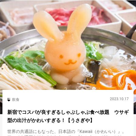
2023.10.17
飲食
新宿でコスパが良すぎるしゃぶしゃぶ食べ放題 ウサギ
型の出汁がかわいすぎる！【うさぎや】
世界の共通語にもなった、日本語の『Kawaii（かわいい）』。