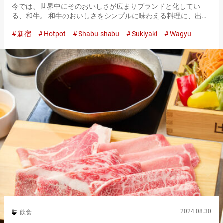
今では、世界中にそのおいしさが広まりブランドと化してい
る、和牛。 和牛のおいしさをシンプルに味わえる料理に、出汁
にサッとくぐらせ、野菜とともに楽しむしゃぶしゃぶがありま
新宿
Hotpot
Shabu-shabu
Sukiyaki
Wagyu
す。 新宿区の歌舞伎町エリアで、しゃぶしゃぶ・すき焼き・ス
テーキの名店と…
2024.08.30
飲食