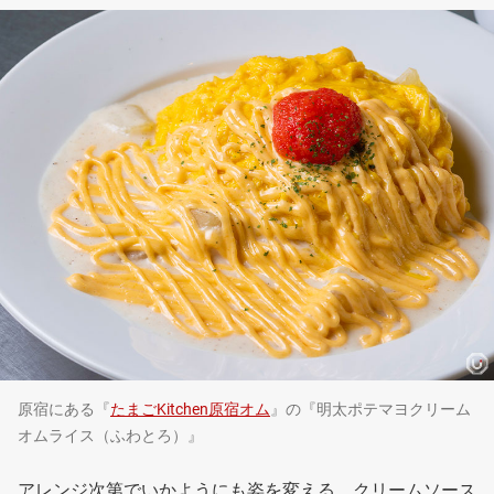
原宿にある『
たまごKitchen原宿オム
』の『明太ポテマヨクリーム
オムライス（ふわとろ）』
アレンジ次第でいかようにも姿を変える、クリームソース