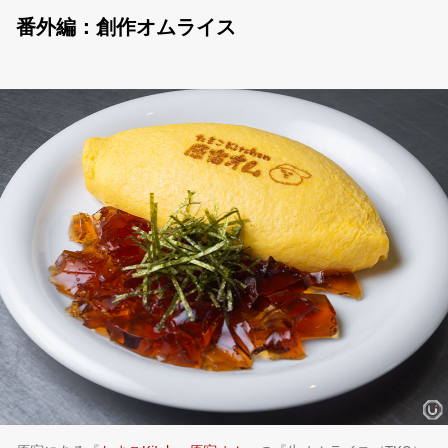
番外編：創作オムライス