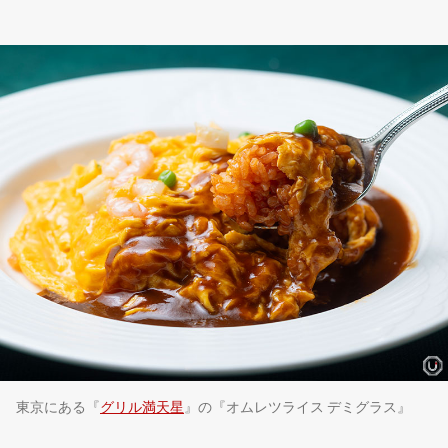
東京にある『
グリル満天星
』の『オムレツライス デミグラス』