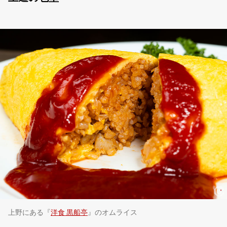
上野にある『
洋食 黒船亭
』のオムライス