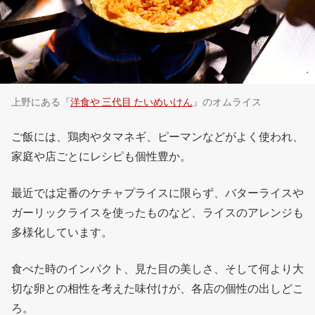
上野にある『
洋食や 三代目 たいめいけん
』のオムライス
ご飯には、鶏肉やタマネギ、ピーマンなどがよく使われ、
家庭や店ごとにレシピも個性豊か。
最近では定番のケチャプライスに限らず、バターライスや
ガーリックライスを使ったものなど、ライスのアレンジも
多様化しています。
食べた時のインパクト、見た目の美しさ、そして何より大
切な卵との相性を考えた味付けが、各店の個性の出しどこ
ろ。