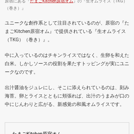
原宿にある『
たまごKitchen原宿オム
』の『生オムライス（TKG）
（巻き）』
ユニークな創作系として注目されているのが、原宿の『た
まごKitchen原宿オム』で提供されている『生オムライス
（TKG）（巻き）』。
中に入っているのはチキンライスではなく、生卵を和えた
白米。しかしソースの役割を果たすトッピングが実にユニ
ークなのです。
出汁醤油をジュレにし、そこに添えられているのは、刻み
海苔。卵とライスとともに頬張れば、出汁のうまみが口の
中にじんわりと広がる、新感覚の和風オムライスです。
たまごKitchen原宿オム