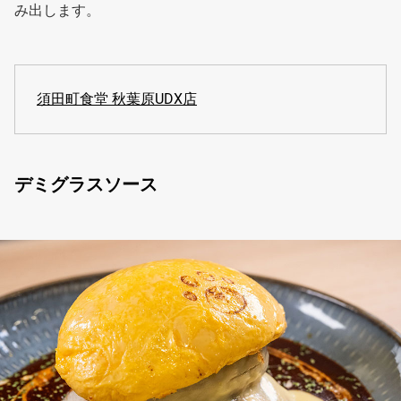
み出します。
須田町食堂 秋葉原UDX店
デミグラスソース