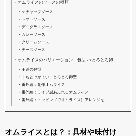
オムライスのソースの種類
ケチャップソース
トマトソース
デミグラスソース
カレーソース
クリームソース
チーズソース
オムライスのバリエーション：包型 vs とろとろ卵
王道の包型
くちどけがよい、とろとろ卵型
番外編：創作オムライス
番外編：ライブ感あふれるオムライス
番外編：トッピングでオムライスにアレンジを
オムライスとは？：具材や味付け