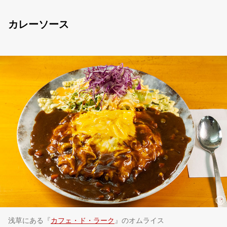
カレーソース
浅草にある『
カフェ・ド・ラーク
』のオムライス