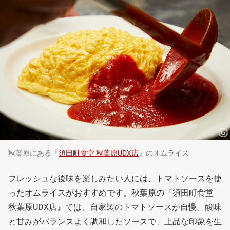
秋葉原にある『
須田町食堂 秋葉原UDX店
』のオムライス
フレッシュな後味を楽しみたい人には、トマトソースを使
ったオムライスがおすすめです。秋葉原の『須田町食堂
秋葉原UDX店』では、自家製のトマトソースが自慢。酸味
と甘みがバランスよく調和したソースで、上品な印象を生