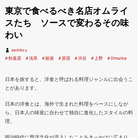
東京で食べるべき名店オムライ
スたち ソースで変わるその味
わい
sachiko.y
秋葉原
浅草
銀座
原宿
渋谷
上野
Omurice
日本を旅すると、洋食と呼ばれる料理ジャンルに出会うこ
とがあります。
日本の洋食とは、海外で生まれた料理をベースにしなが
ら、日本人の味覚に合わせて独自に進化したスタイルの料
理。
明治時代に西洋文化が流入したことをきっかけに広まり、