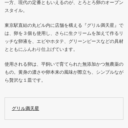
一方、現代の定番ともいえるのが、とろとろ卵のオープン
スタイル。
東京駅直結の丸ビル内に店舗を構える『グリル満天星』で
は、卵を３個も使用し、さらに生クリームを加えて作るリ
ッチな卵液を、エビやホタテ、グリーンピースなどの具材
とともにふんわり仕上げています。
使用される卵は、平飼いで育てられた無添加かつ無農薬の
もの。黄身の濃さや卵本来の風味が際立ち、シンプルなが
ら贅沢な１皿です。
グリル満天星