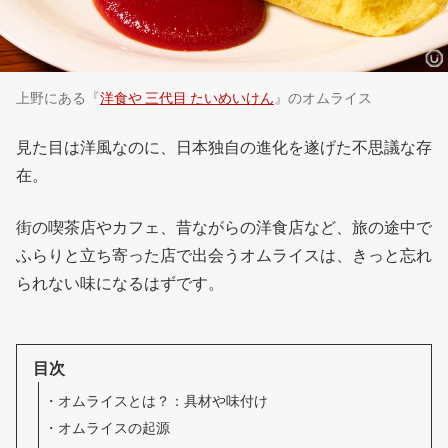
上野にある『
洋食や 三代目 たいめいけん
』のオムライス
見た目は洋風なのに、日本独自の進化を遂げた不思議な存
在。
街の喫茶店やカフェ、昔ながらの洋食店など、旅の途中で
ふらりと立ち寄った店で出会うオムライスは、きっと忘れ
られない味になるはずです。
目次
オムライスとは？：具材や味付け
オムライスの起源