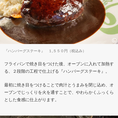
『ハンバーグステーキ』 １,５５０円（税込み）
フライパンで焼き目をつけた後、オーブンに入れて加熱す
る、２段階の工程で仕上げる『ハンバーグステーキ』。
最初に焼き目をつけることで肉汁とうまみを閉じ込め、オ
ーブンでじっくりを火を通すことで、やわらかくふっくら
とした食感に仕上がります。