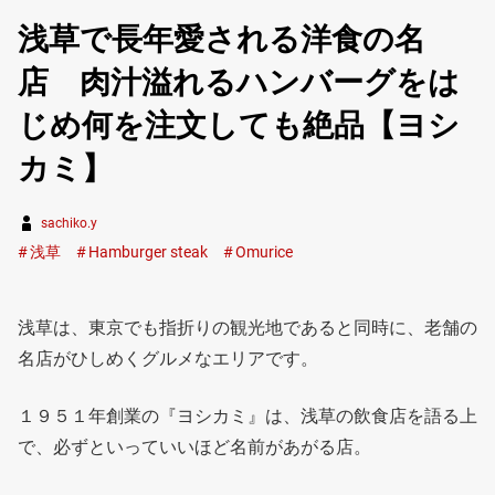
浅草で長年愛される洋食の名
店 肉汁溢れるハンバーグをは
じめ何を注文しても絶品【ヨシ
カミ】
sachiko.y
浅草
Hamburger steak
Omurice
浅草は、東京でも指折りの観光地であると同時に、老舗の
名店がひしめくグルメなエリアです。
１９５１年創業の『ヨシカミ』は、浅草の飲食店を語る上
で、必ずといっていいほど名前があがる店。