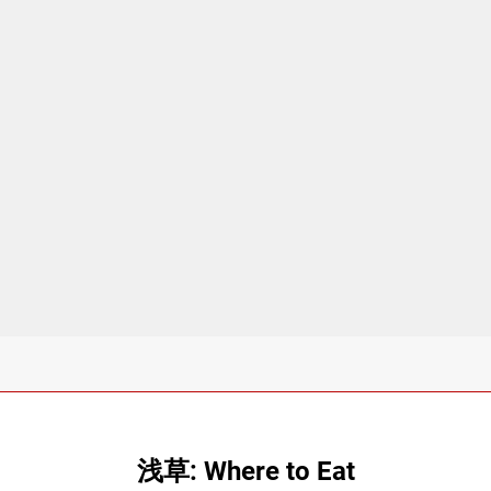
浅草: Where to Eat