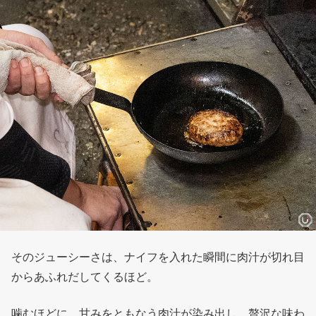
そのジューシーさは、ナイフを入れた瞬間に肉汁が切れ目
からあふれだしてくるほど。
噛むほどに、甘みをともなう肉汁が染み出し、贅沢な味わ