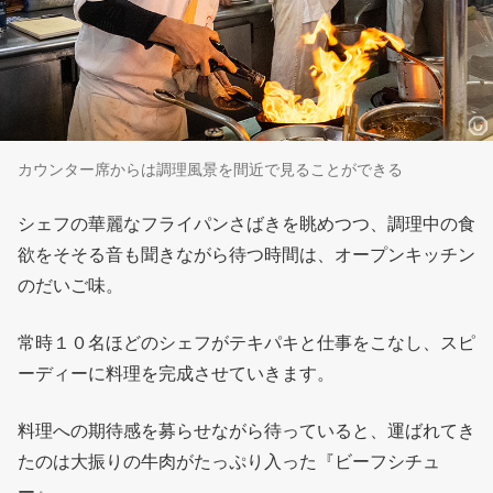
カウンター席からは調理風景を間近で見ることができる
シェフの華麗なフライパンさばきを眺めつつ、調理中の食
欲をそそる音も聞きながら待つ時間は、オープンキッチン
のだいご味。
常時１０名ほどのシェフがテキパキと仕事をこなし、スピ
ーディーに料理を完成させていきます。
料理への期待感を募らせながら待っていると、運ばれてき
たのは大振りの牛肉がたっぷり入った『ビーフシチュ
ー』。